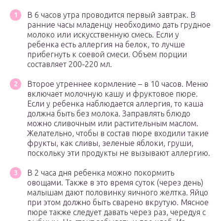
В 6 часов утра проводится первый завтрак. В
ранние часы младенцу необходимо дать грудное
молоко или искусственную смесь. Если у
ребенка есть аллергия на белок, то лучше
прибегнуть к соевой смеси. Объем порции
составляет 200-220 мл.
Второе утреннее кормление – в 10 часов. Меню
включает молочную кашу и фруктовое пюре.
Если у ребенка наблюдается аллергия, то каша
должна быть без молока. Заправлять блюдо
можно сливочным или растительным маслом.
Желательно, чтобы в состав пюре входили такие
фрукты, как сливы, зеленые яблоки, груши,
поскольку эти продукты не вызывают аллергию.
В 2 часа дня ребенка можно покормить
овощами. Также в это время суток (через день)
малышам дают половинку яичного желтка. Яйцо
при этом должно быть сварено вкрутую. Мясное
пюре также следует давать через раз, чередуя с