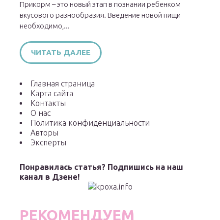
Прикорм – это новый этап в познании ребенком
вкусового разнообразия. Введение новой пищи
необходимо,...
ЧИТАТЬ ДАЛЕЕ
Главная страница
Карта сайта
Контакты
О нас
Политика конфиденциальности
Авторы
Эксперты
Понравилась статья? Подпишись на наш
канал в Дзене!
РЕКОМЕНДУЕМ