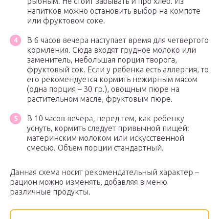
рыбным. Не стоит забывать и про хлеб. Из
напитков можно остановить выбор на компоте
или фруктовом соке.
В 6 часов вечера наступает время для четвертого
кормления. Сюда входят грудное молоко или
заменитель, небольшая порция творога,
фруктовый сок. Если у ребенка есть аллергия, то
его рекомендуется кормить нежирным мясом
(одна порция – 30 гр.), овощным пюре на
растительном масле, фруктовым пюре.
В 10 часов вечера, перед тем, как ребенку
уснуть, кормить следует привычной пищей:
материнским молоком или искусственной
смесью. Объем порции стандартный.
Данная схема носит рекомендательный характер –
рацион можно изменять, добавляя в меню
различные продукты.