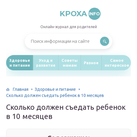
KPOXA
INFO
Онлайн-журнал для родителей
Здоровье
Уход и
Советы
Самое
Разное
и питание
развитие
мамам
интересное
Главная
Здоровье и питание
Сколько должен съедать ребенок в 10 месяцев
Сколько должен съедать ребенок
в 10 месяцев