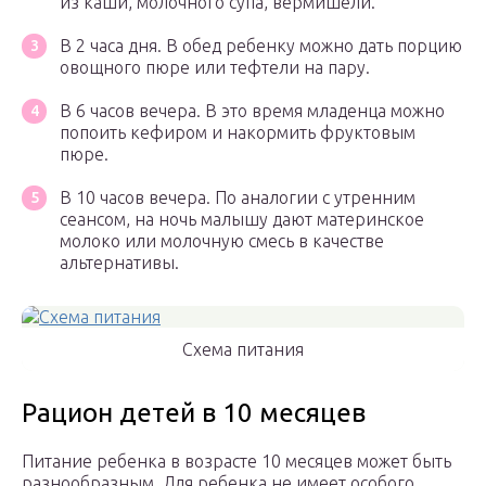
из каши, молочного супа, вермишели.
В 2 часа дня. В обед ребенку можно дать порцию
овощного пюре или тефтели на пару.
В 6 часов вечера. В это время младенца можно
попоить кефиром и накормить фруктовым
пюре.
В 10 часов вечера. По аналогии с утренним
сеансом, на ночь малышу дают материнское
молоко или молочную смесь в качестве
альтернативы.
Схема питания
Рацион детей в 10 месяцев
Питание ребенка в возрасте 10 месяцев может быть
разнообразным. Для ребенка не имеет особого