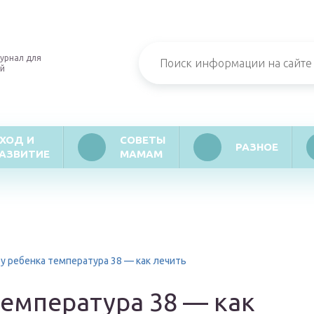
урнал для
й
ХОД И
СОВЕТЫ
РАЗНОЕ
АЗВИТИЕ
МАМАМ
 у ребенка температура 38 — как лечить
температура 38 — как