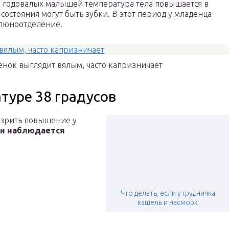
 годовалых малышей температура тела повышается в
состояния могут быть зубки. В этот период у младенца
слюноотделение.
нок выглядит вялым, часто капризничает
туре 38 градусов
озрить повышение у
ии наблюдается
Что делать, если у грудничка
кашель и насморк