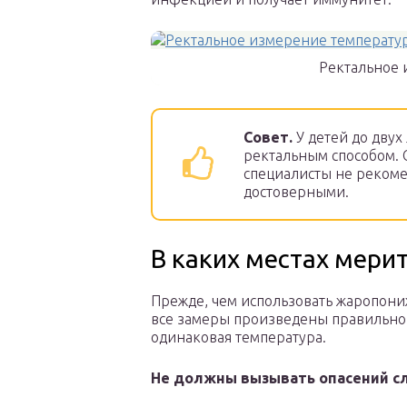
Ректальное 
Совет.
У детей до двух
ректальным способом. 
специалисты не рекоме
достоверными.
В каких местах мери
Прежде, чем использовать жаропони
все замеры произведены правильно. 
одинаковая температура.
Не должны вызывать опасений с