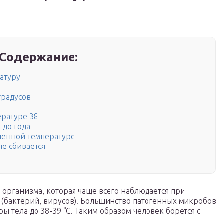
Содержание:
атуру
градусов
ературе 38
до года
шенной температуре
не сбивается
 организма, которая чаще всего наблюдается при
 (бактерий, вирусов). Большинство патогенных микробов
 тела до 38-39 °С. Таким образом человек борется с