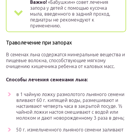
Важно!
«Бабушкин» совет лечения
запора у детей с помощью кусочка
мыла, введенного в задний проход,
педиатры не рекомендуют к
применению.
Траволечение при запорах
В семенах льна содержатся минеральные вещества и
пищевые волокна, способствующие мягкому
очищению кишечника ребенка от каловых масс.
Способы лечения семенами льна:
в 1 чайную ложку размолотого льняного семени
вливают 60 г. кипящей воды, размешивают и
настаивают четверть часа в закрытой посуде. ½
чайной ложки настоя смешивают с водой или
молоком и дают новорожденному 3 раза в день;
50 г. измельченного льняного семени заливают