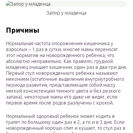
Запор у младенца
Причины
Нормальная частота опорожнения кишечника у
взрослых – 1 раз в сутки, многие мамы переносят
этот норматив на новорожденного ребенка, что
абсолютно неправильно. Как правило, грудной
младенец очищает кишечник один раз в два-три дня.
Первый стул новорожденного ребенка называют
меконием (остаточные выделения внутриутробного
периода развития, представляющие собой массу
мягкой консистенции темного цвета и без резкого
запаха), некоторые мамы его даже не видят, если
первое время после родов разлучены с крохой.
Нормальный здоровый ребенок может ходить в
туалет по большому один раз в 2, а то и в 3 дня. Если
новорожденный хорошо спит и кушает, то стул раз в