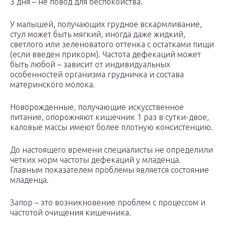
3 дня – не повод для беспокойства.
У малышей, получающих грудное вскармливание,
стул может быть мягкий, иногда даже жидкий,
светлого или зеленоватого оттенка с остатками пищи
(если введен прикорм). Частота дефекаций может
быть любой – зависит от индивидуальных
особенностей организма грудничка и состава
материнского молока.
Новорожденные, получающие искусственное
питание, опорожняют кишечник 1 раз в сутки-двое,
каловые массы имеют более плотную консистенцию.
До настоящего времени специалисты не определили
четких норм частоты дефекаций у младенца.
Главным показателем проблемы является состояние
младенца.
Запор – это возникновение проблем с процессом и
частотой очищения кишечника.