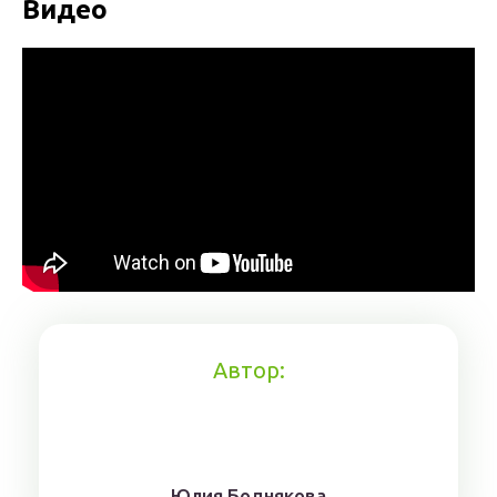
Видео
Автор:
Юлия Боднякова