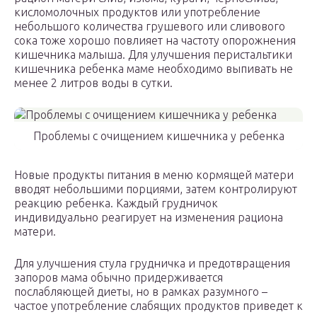
кисломолочных продуктов или употребление
небольшого количества грушевого или сливового
сока тоже хорошо повлияет на частоту опорожнения
кишечника малыша. Для улучшения перистальтики
кишечника ребенка маме необходимо выпивать не
менее 2 литров воды в сутки.
Проблемы с очищением кишечника у ребенка
Новые продукты питания в меню кормящей матери
вводят небольшими порциями, затем контролируют
реакцию ребенка. Каждый грудничок
индивидуально реагирует на изменения рациона
матери.
Для улучшения стула грудничка и предотвращения
запоров мама обычно придерживается
послабляющей диеты, но в рамках разумного –
частое употребление слабящих продуктов приведет к