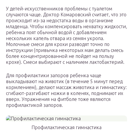
У детей-искусственников проблемы с туалетом
случаются чаще. Доктор Комаровский считает, что это
происходит из-за недостатка воды в организме
младенца. Чтобы компенсировать нехватку жидкости,
ребенка поят обычной водой с добавлением
нескольких капель отвара из семян укропа.
Молочные смеси для крохи разводят точно по
инструкции (привычка некоторых мам делать смесь
более концентрированной не пойдет на пользу
крохе). Смеси выбирают с наличием лактобактерий.
Для профилактики запоров ребенка чаще
выкладывают на животик (в течение 5 минут перед
кормлением), делают массаж животика и гимнастику:
сгибают-разгибают ножки в коленях, поднимают их
вверх. Упражнения на фитболе тоже являются
профилактикой запоров.
Профилактическая гимнастика