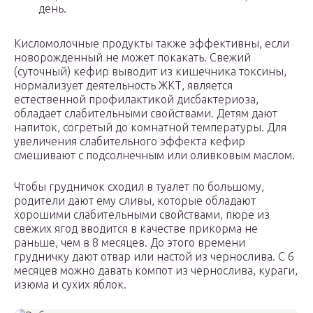
день.
Кисломолочные продукты также эффективны, если
новорожденный не может покакать. Свежий
(суточный) кефир выводит из кишечника токсины,
нормализует деятельность ЖКТ, является
естественной профилактикой дисбактериоза,
обладает слабительными свойствами. Детям дают
напиток, согретый до комнатной температуры. Для
увеличения слабительного эффекта кефир
смешивают с подсолнечным или оливковым маслом.
Чтобы грудничок сходил в туалет по большому,
родители дают ему сливы, которые обладают
хорошими слабительными свойствами, пюре из
свежих ягод вводится в качестве прикорма не
раньше, чем в 8 месяцев. До этого времени
грудничку дают отвар или настой из чернослива. С 6
месяцев можно давать компот из чернослива, кураги,
изюма и сухих яблок.