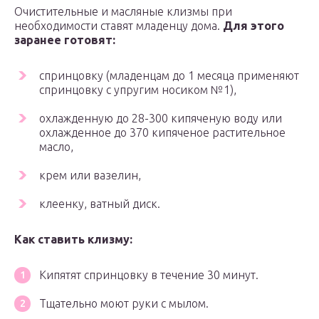
Очистительные и масляные клизмы при
необходимости ставят младенцу дома.
Для этого
заранее готовят:
спринцовку (младенцам до 1 месяца применяют
спринцовку с упругим носиком №1),
охлажденную до 28-300 кипяченую воду или
охлажденное до 370 кипяченое растительное
масло,
крем или вазелин,
клеенку, ватный диск.
Как ставить клизму:
Кипятят спринцовку в течение 30 минут.
Тщательно моют руки с мылом.