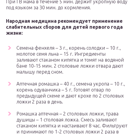
При ГВ мама в течение 5 мин. держит укропную воду
под языком за 30 мин. до кормления.
Народная медицина рекомендует применение
слабительных сборов для детей первого года
жизни:
Семена фенхеля – 3 г., корень солодки – 10 г.,
молотое семя льна – 15 г. Ингредиенты
заливают стаканом кипятка и томят на водяной
бане 10-15 мин. 2 столовые ложки отвара дают
малышу перед сном.
Аптечная ромашка – 40 г., семена укропа – 10 г.,
корень одуванчика – 5 г. Готовят отвар по
предыдущей схеме и дают крохе по 2 столовых
ложки 2 раза в день.
Ромашка аптечная – 2 столовых ложки, трава
душицы – 1 столовая ложка. Смесь заливают
стаканом кипятка и настаивают 8 час. Фильтруют
и принимают по 1-2 столовых ложки 2 раза в