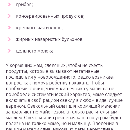
грибов;
консервированных продуктов;
крепкого чая и кофе;
жирных наваристых бульонов;
цельного молока.
У кормящих мам, следящих, чтобы не съесть
продукты, которые вызывают негативные
последствия у новорожденного, редко возникает
вопрос, как помочь ребенку покакать. Чтобы
проблемы с очищением кишечника у малыша не
приобрели систематический характер, маме следует
включать в свой рацион свеклу в любом виде, лучше
вареном. Свекольный салат для кормящей мамочки
заправляют не майонезом, а только растительным
маслом. Овсяная или гречневая каша по утрам будет
полезна не только маме, но и малышу. Введение в
рацион матери слив, изюма, кураги, чернослива,