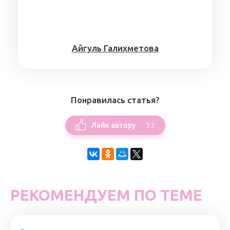
Айгуль Галихметова
Понравилась статья?
32
Лайк автору
РЕКОМЕНДУЕМ ПО ТЕМЕ