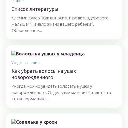
Разное
Список литературы
Клемми Хупер “Как выносить и родить здорового
малыша” “Начало жизни вашего ребенка”.
Обновленное...
Уход и развитие
Как убрать волосы на ушах
новорожденного
Иногда можно увидеть волосатые ушки у
новорожденного. Отдельные матери считают, что
это ненормально...