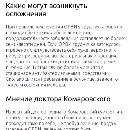
Какие могут возникнуть
осложнения
При правильном лечении ОРВИ у грудничка обычно
проходит без каких-либо осложнений,
продолжительность заболевания составляет не более
семи-десяти дней. Если ОРВИ грудничка затянулось,
и ребенок стал чувствовать себя хуже, вероятно, к
вирусу присоединилась бактериальная инфекция.
Чаще всего это бронхит, отит или гайморит, реже
пневмония. В этом случае болезнь лечится в
стационаре антибактериальными средствами.
Сколько длится пребывание в больнице, зависит от
тяжести состояния малыша.
Мнение доктора Комаровского
Известный доктор-педиатр Комаровский считает, что
орви у новорожденного в большинстве случаев
проходит само по себе, не требуя лечения. Когда у
младенца ОРВИ, лечение должно быть