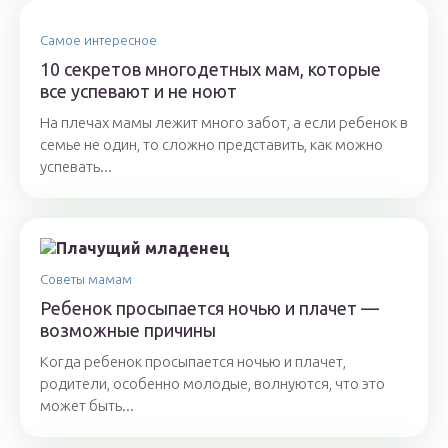
Самое интересное
10 секретов многодетных мам, которые
все успевают и не ноют
На плечах мамы лежит много забот, а если ребенок в
семье не один, то сложно представить, как можно
успевать...
Советы мамам
Ребенок просыпается ночью и плачет —
возможные причины
Когда ребенок просыпается ночью и плачет,
родители, особенно молодые, волнуются, что это
может быть...