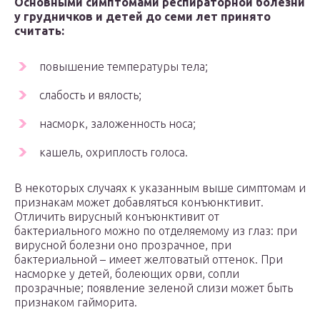
Основными симптомами респираторной болезни
у грудничков и детей до семи лет принято
считать:
повышение температуры тела;
слабость и вялость;
насморк, заложенность носа;
кашель, охриплость голоса.
В некоторых случаях к указанным выше симптомам и
признакам может добавляться конъюнктивит.
Отличить вирусный конъюнктивит от
бактериального можно по отделяемому из глаз: при
вирусной болезни оно прозрачное, при
бактериальной – имеет желтоватый оттенок. При
насморке у детей, болеющих орви, сопли
прозрачные; появление зеленой слизи может быть
признаком гайморита.