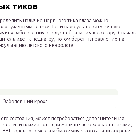
ых тиков
ределить наличие нервного тика глаза можно
вооруженным глазом. Если надо установить точную
ичину заболевания, следует обратиться к доктору. Сначала
дитель идет к педиатру, потом берет направление на
нсультацию детского невролога.
Заболевший кроха
 его состояния, может потребоваться дополнительная
певта или психиатра. Если малыш часто хлопает глазами,
 ЭЭГ головного мозга и биохимического анализа крови.