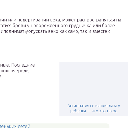
нии или подергивании века, может распространяться на
ргаться брови у новорожденного грудничка или более
поднимать/опускать веко как само, так и вместе с
чные. Последние
свою очередь,
е.
Ангиопатия сетчатки глаза у
ребенка — что это такое