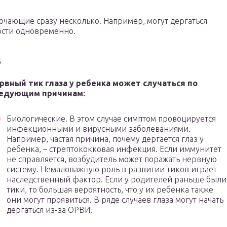
чающие сразу несколько. Например, могут дергаться
ности одновременно.
з
рвный тик глаза у ребенка может случаться по
едующим причинам:
Биологические. В этом случае симптом провоцируется
инфекционными и вирусными заболеваниями.
Например, частая причина, почему дергается глаз у
ребенка, – стрептококковая инфекция. Если иммунитет
не справляется, возбудитель может поражать нервную
систему. Немаловажную роль в развитии тиков играет
наследственный фактор. Если у родителей раньше были
тики, то большая вероятность, что у их ребенка также
они могут проявиться. В ряде случаев глаза могут начать
дергаться из-за ОРВИ.