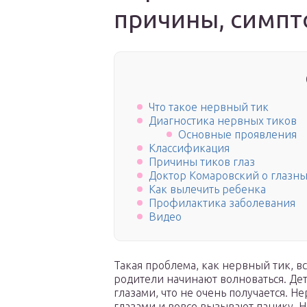
причины, симп
Что такое нервный тик
Диагностика нервных тиков
Основные проявления
Классификация
Причины тиков глаз
Доктор Комаровский о глазны
Как вылечить ребенка
Профилактика заболевания
Видео
Такая проблема, как нервный тик, вс
родители начинают волноваться. Де
глазами, что не очень получается. Н
глазами и вовсе вызывают панику. Н