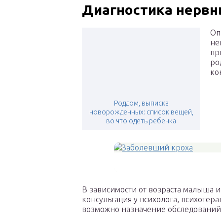
Диагностика нервн
Оп
не
пр
ро
ко
Роддом, выписка
новорожденных: список вещей,
во что одеть ребенка
В зависимости от возраста малыша и
консультация у психолога, психотера
возможно назначение обследований: