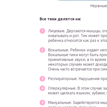
Нервные 
Все тики делятся на:
Лицевые. Дергаются мышцы, отв
охватывать и рот. Тик может про
ребенка относится как раз к это
Вокальные. Ребенок издает непр
Вокальные тики могут быть про
примитивные звуки, в то время 
некоторых случаях может дохо
Очень часто встречается при си
Респираторные. Нарушения про
Оперкулярные. В этом случае за
может щелкать языком, зубами, ч
Мануальные. Задействуются мыш