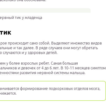
ервный тик у младенца
 тик
орое происходит само собой. Выделяют множество видов
ьные и так далее. В ряде случаев они могут обретать
о случаются и у здоровых детей.
чем у более взрослых ребят. Самая большая
льчиков и девочек от 4 до 6 лет. В 10-11 месяцев симптом
обенностями развития нервной системы малыша.
канчивается формирование подкорковых отделов мозга,
нижается.