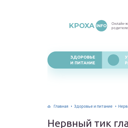
KPOXA
Онлайн-ж
INFO
родителе
ЗДОРОВЬЕ
У
И ПИТАНИЕ
Р
Главная
Здоровье и питание
Нерв
Нервный тик гла