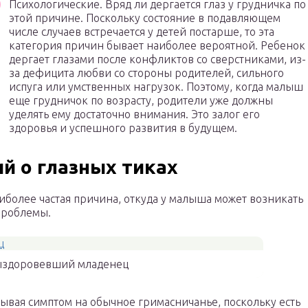
Психологические. Вряд ли дергается глаз у грудничка по
этой причине. Поскольку состояние в подавляющем
числе случаев встречается у детей постарше, то эта
категория причин бывает наиболее вероятной. Ребенок
дергает глазами после конфликтов со сверстниками, из-
за дефицита любви со стороны родителей, сильного
испуга или умственных нагрузок. Поэтому, когда малыш
еще грудничок по возрасту, родители уже должны
уделять ему достаточно внимания. Это залог его
здоровья и успешного развития в будущем.
й о глазных тиках
иболее частая причина, откуда у малыша может возникать
проблемы.
здоровевший младенец
сывая симптом на обычное гримасничанье, поскольку есть