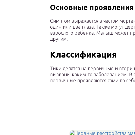
Основные проявления
Симптом выражается в частом морга
один или два глаза. Также могут де
взрослого ребенка. Малыш может при
другим.
Классификация
Тики делятся на первичные и втори
вызваны каким-то заболеванием. В 
первичные проявляются сами по себ