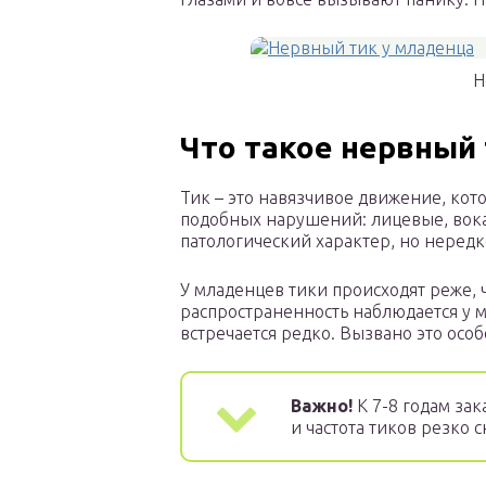
Н
Что такое нервный
Тик – это навязчивое движение, кот
подобных нарушений: лицевые, вокал
патологический характер, но нередк
У младенцев тики происходят реже, 
распространенность наблюдается у ма
встречается редко. Вызвано это ос
Важно!
К 7-8 годам за
и частота тиков резко с