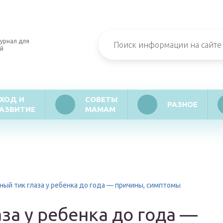
урнал для
й
ХОД И
СОВЕТЫ
РАЗНОЕ
АЗВИТИЕ
МАМАМ
ный тик глаза у ребенка до года — причины, симптомы
за у ребенка до года —