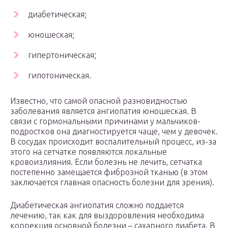
диабетическая;
юношеская;
гипертоническая;
гипотоническая.
Известно, что самой опасной разновидностью
заболевания является ангиопатия юношеская. В
связи с гормональными причинами у мальчиков-
подростков она диагностируется чаще, чем у девочек.
В сосудах происходит воспалительный процесс, из-за
этого на сетчатке появляются локальные
кровоизлияния. Если болезнь не лечить, сетчатка
постепенно замещается фиброзной тканью (в этом
заключается главная опасность болезни для зрения).
Диабетическая ангиопатия сложно поддается
лечению, так как для выздоровления необходима
коррекция основной болезни – сахарного диабета. В