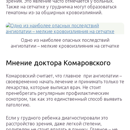
зрения. Это явление часто отмечается у больных.
Также на сетчатке у грудничка могут образоваться
гематомы из-за обширных кровоизлияний.
Одно из наиболее опасных последствий
ангиопатии – мелкие кровоизлияния на сетчатке
Мнение доктора Комаровского
Комаровский считает, что главное при ангиопатии –
своевременно начать лечение и принимать только те
лекарства, которые выписал врач. Не стоит
пренебрегать регулярным профилактическим
осмотром, так как это единственный способ выявить
патологию.
Если у грудного ребенка диагностировали это
расстройство зрения, даже легкой степени,
родителям не стоит впадать в панику. Главное – не