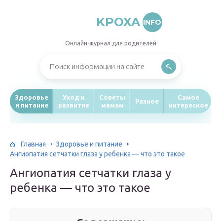
KPOXA
INFO
Онлайн-журнал для родителей
Здоровье
Уход и
Советы
Самое
Разное
и питание
развитие
мамам
интересное
Главная
Здоровье и питание
Ангиопатия сетчатки глаза у ребенка — что это такое
Ангиопатия сетчатки глаза у
ребенка — что это такое