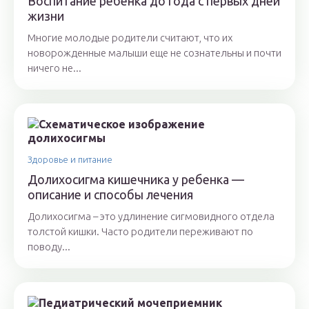
Воспитание ребенка до года с первых дней
жизни
Многие молодые родители считают, что их
новорожденные малыши еще не сознательны и почти
ничего не...
Здоровье и питание
Долихосигма кишечника у ребенка —
описание и способы лечения
Долихосигма – это удлинение сигмовидного отдела
толстой кишки. Часто родители переживают по
поводу...