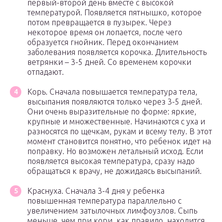
первый-второй день вместе с высокой
температурой. Появляется пятнышко, которое
потом превращается в пузырек. Через
некоторое время он лопается, после чего
образуется гнойник. Перед окончанием
заболевания появляется корочка. Длительность
ветрянки – 3-5 дней. Со временем корочки
отпадают.
Корь. Сначала повышается температура тела,
высыпания появляются только через 3-5 дней.
Они очень выразительные по форме: яркие,
крупные и множественные. Начинаются с уха и
разносятся по щечкам, рукам и всему телу. В этот
момент становится понятно, что ребенок идет на
поправку. Но возможен летальный исход. Если
появляется высокая температура, сразу надо
обращаться к врачу, не дожидаясь высыпаний.
Краснуха. Сначала 3-4 дня у ребенка
повышенная температура параллельно с
увеличением затылочных лимфоузлов. Сыпь
меньше, чем при кори, как правило, находится