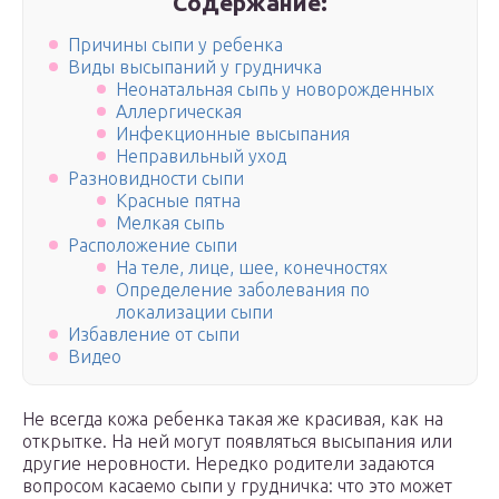
Содержание:
Причины сыпи у ребенка
Виды высыпаний у грудничка
Неонатальная сыпь у новорожденных
Аллергическая
Инфекционные высыпания
Неправильный уход
Разновидности сыпи
Красные пятна
Мелкая сыпь
Расположение сыпи
На теле, лице, шее, конечностях
Определение заболевания по
локализации сыпи
Избавление от сыпи
Видео
Не всегда кожа ребенка такая же красивая, как на
открытке. На ней могут появляться высыпания или
другие неровности. Нередко родители задаются
вопросом касаемо сыпи у грудничка: что это может