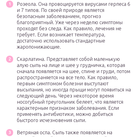
Розеола. Она провоцируется вирусами герпеса 6
и 7 типов. По своей природе является
безопасным заболеванием, прогноз
благоприятный. Уже через неделю симптомы
проходят без следа. Как правило, лечения не
требует. Если возникает температура,
достаточно использовать стандартные
жаропонижающие.
Скарлатина. Представляет собой маленькую
алую сыпь на лице и шее у грудничка, которая
сначала появляется на шее, спине и груди, потом
распространяется на все тело. Как правило,
первым симптомом болезни выступают
высыпания, но иногда прыщи могут появиться на
следующий день. Через некоторое время
носогубный треугольник белеет, что является
характерным признаком заболевания. Если
применять антибиотики, можно добиться
быстрого исчезновения сыпи.
Ветряная оспа. Сыпь также появляется на