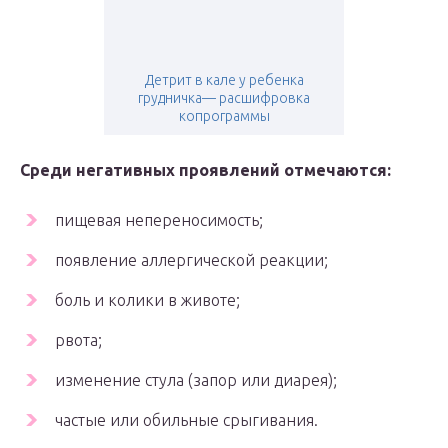
Детрит в кале у ребенка
грудничка— расшифровка
копрограммы
Среди негативных проявлений отмечаются:
пищевая непереносимость;
появление аллергической реакции;
боль и колики в животе;
рвота;
изменение стула (запор или диарея);
частые или обильные срыгивания.