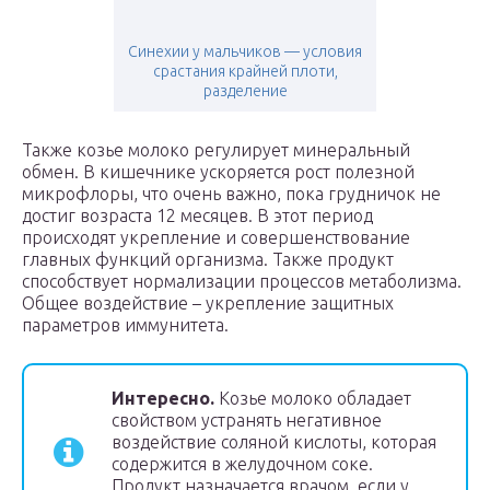
Синехии у мальчиков — условия
срастания крайней плоти,
разделение
Также козье молоко регулирует минеральный
обмен. В кишечнике ускоряется рост полезной
микрофлоры, что очень важно, пока грудничок не
достиг возраста 12 месяцев. В этот период
происходят укрепление и совершенствование
главных функций организма. Также продукт
способствует нормализации процессов метаболизма.
Общее воздействие – укрепление защитных
параметров иммунитета.
Интересно.
Козье молоко обладает
свойством устранять негативное
воздействие соляной кислоты, которая
содержится в желудочном соке.
Продукт назначается врачом, если у