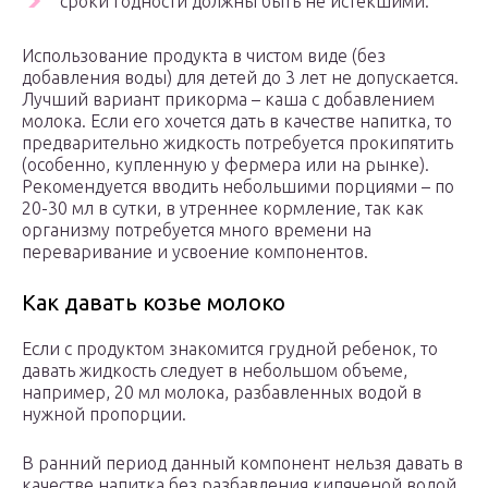
сроки годности должны быть не истекшими.
Использование продукта в чистом виде (без
добавления воды) для детей до 3 лет не допускается.
Лучший вариант прикорма – каша с добавлением
молока. Если его хочется дать в качестве напитка, то
предварительно жидкость потребуется прокипятить
(особенно, купленную у фермера или на рынке).
Рекомендуется вводить небольшими порциями – по
20-30 мл в сутки, в утреннее кормление, так как
организму потребуется много времени на
переваривание и усвоение компонентов.
Как давать козье молоко
Если с продуктом знакомится грудной ребенок, то
давать жидкость следует в небольшом объеме,
например, 20 мл молока, разбавленных водой в
нужной пропорции.
В ранний период данный компонент нельзя давать в
качестве напитка без разбавления кипяченой водой.