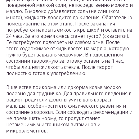
поваренной мелкой соли, непосредственно молоко и
марлю. В молоко добавляется соль (не слишком
много), жидкость доводится до кипения. Обязательно
помешивание на этом этапе. После закипания
потребуется накрыть емкость крышкой и оставить на
24 часа. За это время смесь станет густой (сквасится).
Ее потребуется подогреть на слабом огне. После
этого содержимое откидывается на марлю, которую
нужно будет завязать мешочком. В подвешенном
состоянии творожную заготовку оставить на 1 час,
чтобы лишняя жидкость стекла. После творог
полностью готов к употреблению.
В качестве прикорма или докорма козье молоко
полезно для грудничка. Для правильного введения в
рацион родители должны учитывать возраст
малыша, особенности его физического развития и
состояние здоровья. Если соблюдать рекомендации и
не превышать норму, то продукт станет
незаменимым источником витаминов и
микроэлементов.