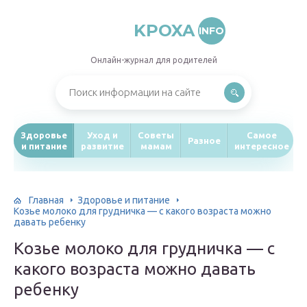
KPOXA
INFO
Онлайн-журнал для родителей
Здоровье
Уход и
Советы
Самое
Разное
и питание
развитие
мамам
интересное
Главная
Здоровье и питание
Козье молоко для грудничка — с какого возраста можно
давать ребенку
Козье молоко для грудничка — с
какого возраста можно давать
ребенку