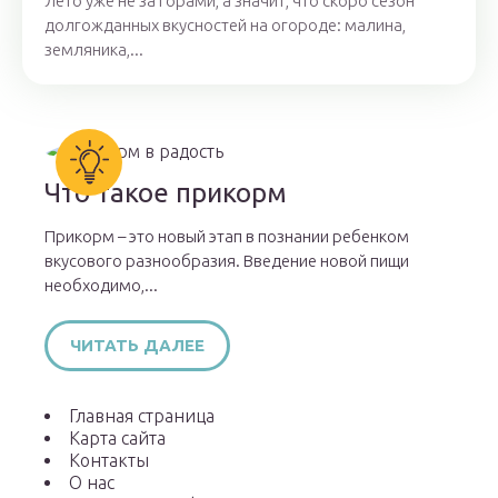
Лето уже не за горами, а значит, что скоро сезон
долгожданных вкусностей на огороде: малина,
земляника,...
Что такое прикорм
Прикорм – это новый этап в познании ребенком
вкусового разнообразия. Введение новой пищи
необходимо,...
ЧИТАТЬ ДАЛЕЕ
Главная страница
Карта сайта
Контакты
О нас