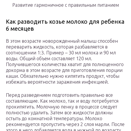
Развитие гармоничное с правильным питанием
Как разводить козье молоко для ребенка
6 месяцев
В этом возрасте новорожденный малыш способен
переварить жидкость, которая разбавляется в
соотношении 1:3. Пример – 30 мл молока и 90 мл
воды. Общий объем составляет 120 мл.
Получившегося количества хватит для полноценного
докорма в этом возрасте для приготовления порции
каши. Обязательно нужно кипятить продукт, чтобы
избежать вероятности заражения инфекцией.
Перед разведением подготовить правильно все
составляющие. Как молоко, так и воду потребуется
прокипятить. Молочную пенку в процессе следует
полностью удалить. Затем все жидкости должны
остыть до комнатной температуры. Молоко
рекомендуется пропустить через 2 слоя марли. После
этого в него добавляется вода в нужной по возрасту