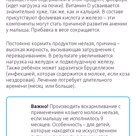
(идет нагрузка на почки). Витамин D усваивается
значительно хуже, так же, как и кальций. В составе
присутствуют фолиевая кислота и железо – эти
компоненты могут стать причиной развития анемии
у малыша. Прибавка в весе сокращается.
Постоянно кормить продуктом нельзя, причина –
высокая жирность, вызывающая затруднения с
перевариванием. В результате увеличивается
нагрузка на желудок и поджелудочную железу.
Также ребёнок может заразиться бруцеллезом
(инфекцией, которая содержится в молоке, если коза
нездоровая). Лечение потребует длительного
времени (месяц или больше).
Важно!
Производить вскармливание с
применением козьего молока нельзя,
если малышу не исполнилось 9
месяцев. Особенность – для детей,
которые находятся на искусственном