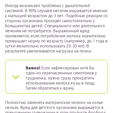
Иногда возникают проблемы с дыхательной
системой. В 90% случаев негатив выражается именно
у малышей возрастом до 3 лет. Подобные реакции со
стороны организма проходят самостоятельно у
большинства детей. Специального или длительного
лечения не потребуется. Выраженный вред
проявляется, если потребление молока значительно
превышает норму по возрасту (например, до 1 года в
сутки желательно использовать 20-30 мл). В
результате увеличивается нагрузка на почки.
Важно!
Если зафиксирован хотя бы
один из перечисленных симптомов у
грудничка, нужно сразу прекратить
использование молока козы в пищу.
Затем обратиться к врачу.
Полностью заменять материнское молоко на козье
нельзя. Вред для детского организма выражается в
повышенном содержании в этом продукте фосфора