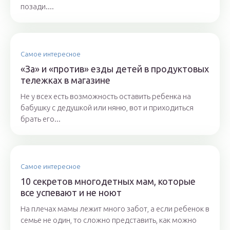
позади....
Самое интересное
«За» и «против» езды детей в продуктовых
тележках в магазине
Не у всех есть возможность оставить ребенка на
бабушку с дедушкой или няню, вот и приходиться
брать его...
Самое интересное
10 секретов многодетных мам, которые
все успевают и не ноют
На плечах мамы лежит много забот, а если ребенок в
семье не один, то сложно представить, как можно