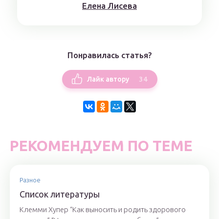
Елена Лисева
Понравилась статья?
34
Лайк автору
РЕКОМЕНДУЕМ ПО ТЕМЕ
Разное
Список литературы
Клемми Хупер “Как выносить и родить здорового