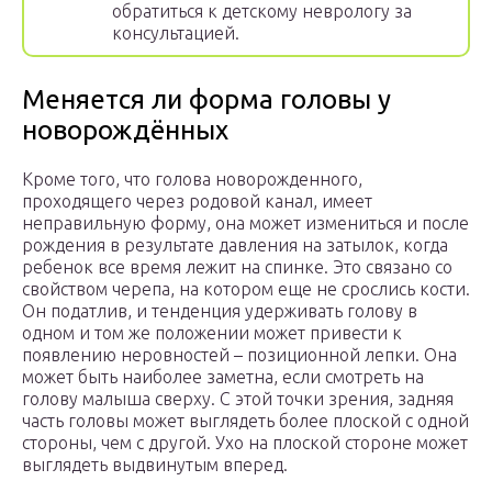
обратиться к детскому неврологу за
консультацией.
Меняется ли форма головы у
новорождённых
Кроме того, что голова новорожденного,
проходящего через родовой канал, имеет
неправильную форму, она может измениться и после
рождения в результате давления на затылок, когда
ребенок все время лежит на спинке. Это связано со
свойством черепа, на котором еще не срослись кости.
Он податлив, и тенденция удерживать голову в
одном и том же положении может привести к
появлению неровностей – позиционной лепки. Она
может быть наиболее заметна, если смотреть на
голову малыша сверху. С этой точки зрения, задняя
часть головы может выглядеть более плоской с одной
стороны, чем с другой. Ухо на плоской стороне может
выглядеть выдвинутым вперед.