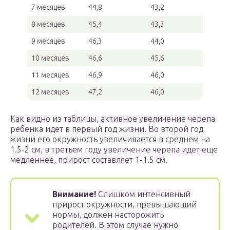
7 месяцев
44,8
43,2
8 месяцев
45,4
43,3
9 месяцев
46,3
44,0
10 месяцев
46,6
45,6
11 месяцев
46,9
46,0
12 месяцев
47,2
46,0
Как видно из таблицы, активное увеличение черепа
ребенка идет в первый год жизни. Во второй год
жизни его окружность увеличивается в среднем на
1.5-2 см, в третьем году увеличение черепа идет еще
медленнее, прирост составляет 1-1.5 см.
Внимание!
Слишком интенсивный
прирост окружности, превышающий
нормы, должен насторожить
родителей. В этом случае нужно