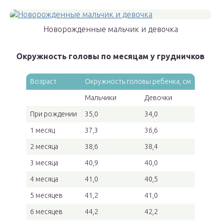
Новорожденные мальчик и девочка
Окружность головы по месяцам у грудничков
Возраст
Окружность головы ребенка, см
Мальчики
Девочки
При рождении
35,0
34,0
1 месяц
37,3
36,6
2 месяца
38,6
38,4
3 месяца
40,9
40,0
4 месяца
41,0
40,5
5 месяцев
41,2
41,0
6 месяцев
44,2
42,2