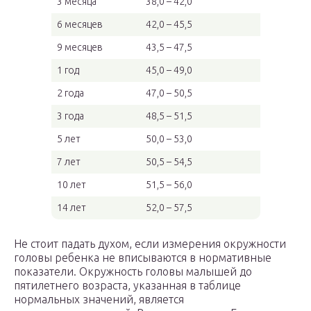
3 месяца
38,0 – 42,0
6 месяцев
42,0 – 45,5
9 месяцев
43,5 – 47,5
1 год
45,0 – 49,0
2 года
47,0 – 50,5
3 года
48,5 – 51,5
5 лет
50,0 – 53,0
7 лет
50,5 – 54,5
10 лет
51,5 – 56,0
14 лет
52,0 – 57,5
Не стоит падать духом, если измерения окружности
головы ребенка не вписываются в нормативные
показатели. Окружность головы малышей до
пятилетнего возраста, указанная в таблице
нормальных значений, является