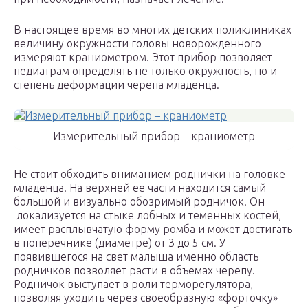
В настоящее время во многих детских поликлиниках
величину окружности головы новорожденного
измеряют краниометром. Этот прибор позволяет
педиатрам определять не только окружность, но и
степень деформации черепа младенца.
Измерительный прибор – краниометр
Не стоит обходить вниманием роднички на головке
младенца. На верхней ее части находится самый
большой и визуально обозримый родничок. Он
локализуется на стыке лобных и теменных костей,
имеет расплывчатую форму ромба и может достигать
в поперечнике (диаметре) от 3 до 5 см. У
появившегося на свет малыша именно область
родничков позволяет расти в объемах черепу.
Родничок выступает в роли терморегулятора,
позволяя уходить через своеобразную «форточку»