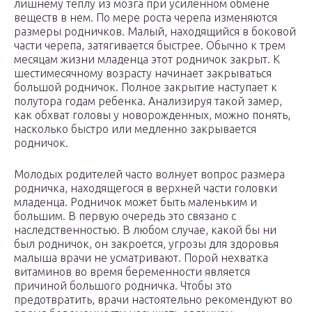
лишнему теплу из мозга при усиленном обмене
веществ в нем. По мере роста черепа изменяются
размеры родничков. Малый, находящийся в боковой
части черепа, затягивается быстрее. Обычно к трем
месяцам жизни младенца этот родничок закрыт. К
шестимесячному возрасту начинает закрываться
большой родничок. Полное закрытие наступает к
полутора годам ребенка. Анализируя такой замер,
как обхват головы у новорожденных, можно понять,
насколько быстро или медленно закрывается
родничок.
Молодых родителей часто волнует вопрос размера
родничка, находящегося в верхней части головки
младенца. Родничок может быть маленьким и
большим. В первую очередь это связано с
наследственностью. В любом случае, какой бы ни
был родничок, он закроется, угрозы для здоровья
малыша врачи не усматривают. Порой нехватка
витаминов во время беременности является
причиной большого родничка. Чтобы это
предотвратить, врачи настоятельно рекомендуют во