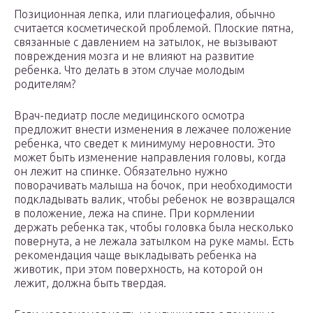
Позиционная лепка, или плагиоцефалия, обычно
считается косметической проблемой. Плоские пятна,
связанные с давлением на затылок, не вызывают
повреждения мозга и не влияют на развитие
ребенка. Что делать в этом случае молодым
родителям?
Врач-педиатр после медицинского осмотра
предложит внести изменения в лежачее положение
ребенка, что сведет к минимуму неровности. Это
может быть изменение направления головы, когда
он лежит на спинке. Обязательно нужно
поворачивать малыша на бочок, при необходимости
подкладывать валик, чтобы ребенок не возвращался
в положение, лежа на спине. При кормлении
держать ребенка так, чтобы головка была несколько
повернута, а не лежала затылком на руке мамы. Есть
рекомендация чаще выкладывать ребенка на
животик, при этом поверхность, на которой он
лежит, должна быть твердая.