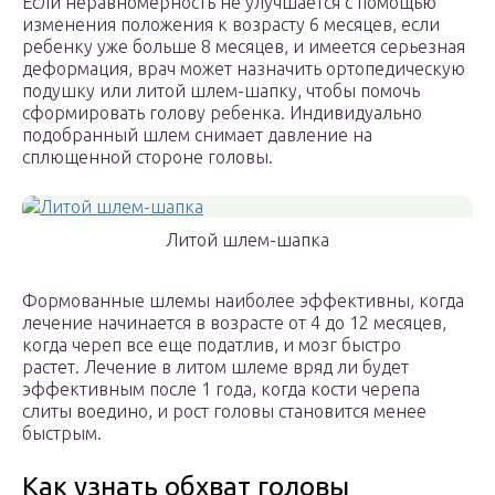
Если неравномерность не улучшается с помощью
изменения положения к возрасту 6 месяцев, если
ребенку уже больше 8 месяцев, и имеется серьезная
деформация, врач может назначить ортопедическую
подушку или литой шлем-шапку, чтобы помочь
сформировать голову ребенка. Индивидуально
подобранный шлем снимает давление на
сплющенной стороне головы.
Литой шлем-шапка
Формованные шлемы наиболее эффективны, когда
лечение начинается в возрасте от 4 до 12 месяцев,
когда череп все еще податлив, и мозг быстро
растет. Лечение в литом шлеме вряд ли будет
эффективным после 1 года, когда кости черепа
слиты воедино, и рост головы становится менее
быстрым.
Как узнать обхват головы