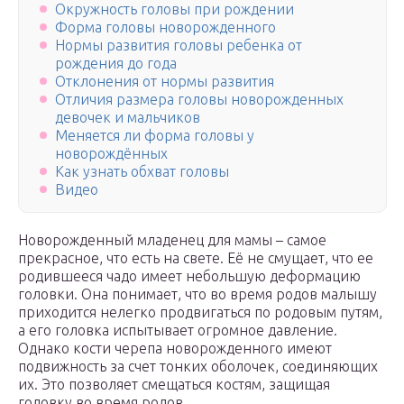
Окружность головы при рождении
Форма головы новорожденного
Нормы развития головы ребенка от
рождения до года
Отклонения от нормы развития
Отличия размера головы новорожденных
девочек и мальчиков
Меняется ли форма головы у
новорождённых
Как узнать обхват головы
Видео
Новорожденный младенец для мамы – самое
прекрасное, что есть на свете. Её не смущает, что ее
родившееся чадо имеет небольшую деформацию
головки. Она понимает, что во время родов малышу
приходится нелегко продвигаться по родовым путям,
а его головка испытывает огромное давление.
Однако кости черепа новорожденного имеют
подвижность за счет тонких оболочек, соединяющих
их. Это позволяет смещаться костям, защищая
головку во время родов.