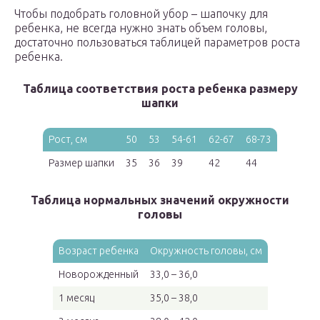
Чтобы подобрать головной убор – шапочку для
ребенка, не всегда нужно знать объем головы,
достаточно пользоваться таблицей параметров роста
ребенка.
Таблица соответствия роста ребенка размеру
шапки
Рост, см
50
53
54-61
62-67
68-73
Размер шапки
35
36
39
42
44
Таблица нормальных значений окружности
головы
Возраст ребенка
Окружность головы, см
Новорожденный
33,0 – 36,0
1 месяц
35,0 – 38,0