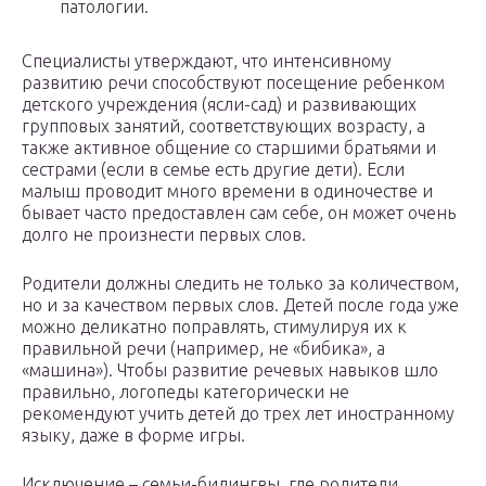
патологии.
Специалисты утверждают, что интенсивному
развитию речи способствуют посещение ребенком
детского учреждения (ясли-сад) и развивающих
групповых занятий, соответствующих возрасту, а
также активное общение со старшими братьями и
сестрами (если в семье есть другие дети). Если
малыш проводит много времени в одиночестве и
бывает часто предоставлен сам себе, он может очень
долго не произнести первых слов.
Родители должны следить не только за количеством,
но и за качеством первых слов. Детей после года уже
можно деликатно поправлять, стимулируя их к
правильной речи (например, не «бибика», а
«машина»). Чтобы развитие речевых навыков шло
правильно, логопеды категорически не
рекомендуют учить детей до трех лет иностранному
языку, даже в форме игры.
Исключение – семьи-билингвы, где родители