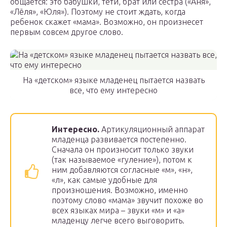
общается: это бабушки, тети, брат или сестра («Аня»,
«Лёля», «Юля»). Поэтому не стоит ждать, когда
ребенок скажет «мама». Возможно, он произнесет
первым совсем другое слово.
На «детском» языке младенец пытается назвать
все, что ему интересно
Интересно.
Артикуляционный аппарат
младенца развивается постепенно.
Сначала он произносит только звуки
(так называемое «гуление»), потом к
ним добавляются согласные «м», «н»,
«л», как самые удобные для
произношения. Возможно, именно
поэтому слово «мама» звучит похоже во
всех языках мира – звуки «м» и «а»
младенцу легче всего выговорить.