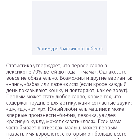
Режим дня 5-месячного ребенка
Статистика утверждает, что первое слово в
лексиконе 70% детей до года – «мама». Однако, это
вовсе не обязательно. Возможны и другие варианты:
«няня», «баба» или даже «кися» (если крохе каждый
день показывают кошку и повторяют, как ее зовут).
Первым может стать любое слово, кроме тех, что
содержат трудные для артикуляции согласные звуки:
«ш», «щ», «ц», «р». Юный любитель машинок может
впервые произнести «би-би», девочка, увидев
красивую куклу, может сказать «ляля». Если мама
часто бывает в отъездах, малыш может первым
назвать имя взрослого, с которым он больше всего