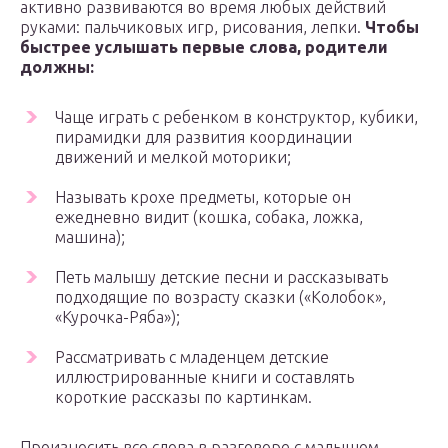
активно развиваются во время любых действий
руками: пальчиковых игр, рисования, лепки.
Чтобы
быстрее услышать первые слова, родители
должны:
Чаще играть с ребенком в конструктор, кубики,
пирамидки для развития координации
движений и мелкой моторики;
Называть крохе предметы, которые он
ежедневно видит (кошка, собака, ложка,
машина);
Петь малышу детские песни и рассказывать
подходящие по возрасту сказки («Колобок»,
«Курочка-Ряба»);
Рассматривать с младенцем детские
иллюстрированные книги и составлять
короткие рассказы по картинкам.
Произносить все слова в разговоре с малышом