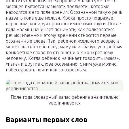
ответить однозначно. Здоровый малыш уже в 9-10
месяцев пытается называть предметы, которые
находятся в его поле зрения. Осознанной такую речь
назвать пока еще нельзя. Кроха просто подражает
взрослым, копируя произносимые ими звуки. После
года малыш начинает понимать, как пользоваться
речью; именно к этому времени относятся первые
осознанные слова. Так, ребенок ясельного возраста
может звать к себе папу, маму или «бабу», употребляя
конкретное слово по отношению к конкретному
человеку. Когда ребенок начинает говорить «мама»,
«папа» и другие слова осознанно, с ним уже можно
побеседовать почти как со взрослым.
Поле года словарный запас ребенка значительно
увеличивается
Варианты первых слов