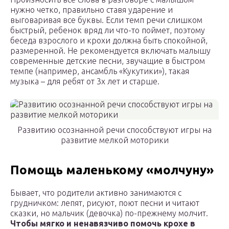
нужно четко, правильно ставя ударение и
выговаривая все буквы. Если темп речи слишком
быстрый, ребенок вряд ли что-то поймет, поэтому
беседа взрослого и крохи должна быть спокойной,
размеренной. Не рекомендуется включать малышу
современные детские песни, звучащие в быстром
темпе (например, ансамбль «Кукутики»), такая
музыка – для ребят от 3х лет и старше.
Развитию осознанной речи способствуют игры на
развитие мелкой моторики
Помощь маленькому «молчуну»
Бывает, что родители активно занимаются с
грудничком: лепят, рисуют, поют песни и читают
сказки, но мальчик (девочка) по-прежнему молчит.
Чтобы мягко и ненавязчиво помочь крохе в