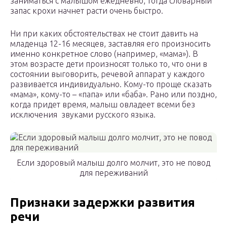
заниматься с малышом ежедневно, тогда словарный
запас крохи начнет расти очень быстро.
Ни при каких обстоятельствах не стоит давить на
младенца 12-16 месяцев, заставляя его произносить
именно конкретное слово (например, «мама»). В
этом возрасте дети произносят только то, что они в
состоянии выговорить, речевой аппарат у каждого
развивается индивидуально. Кому-то проще сказать
«мама», кому-то – «папа» или «баба». Рано или поздно,
когда придет время, малыш овладеет всеми без
исключения звуками русского языка.
Если здоровый малыш долго молчит, это не повод
для переживаний
Признаки задержки развития
речи