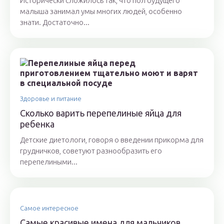
Исторически сложилось так, что пол будущего
малыша занимал умы многих людей, особенно
знати. Достаточно...
Здоровье и питание
Сколько варить перепелиные яйца для
ребенка
Детские диетологи, говоря о введении прикорма для
грудничков, советуют разнообразить его
перепелиными...
Самое интересное
Самые красивые имена для мальчиков,