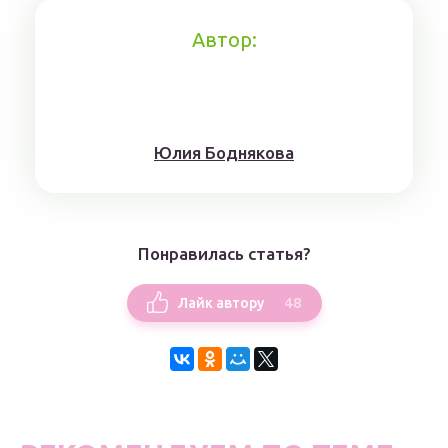
Автор:
Юлия Боднякова
Понравилась статья?
48
Лайк автору