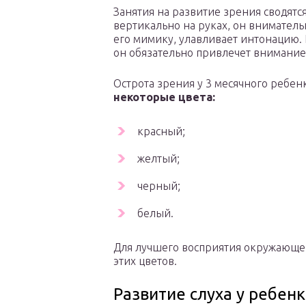
Занятия на развитие зрения сводят
вертикально на руках, он вниматель
его мимику, улавливает интонацию. 
он обязательно привлечет внимани
Острота зрения у 3 месячного ребенк
некоторые цвета:
красный;
желтый;
черный;
белый.
Для лучшего восприятия окружающ
этих цветов.
Развитие слуха у ребенк