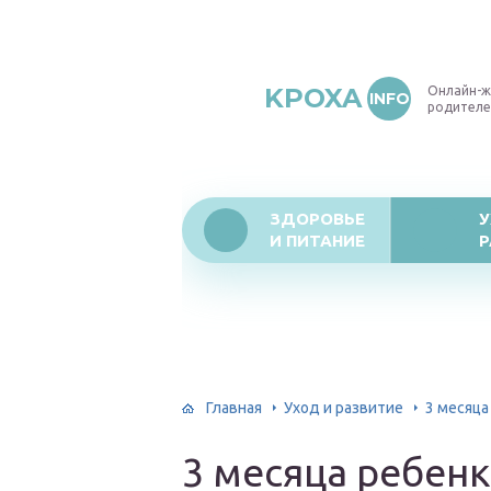
KPOXA
Онлайн-ж
INFO
родителе
ЗДОРОВЬЕ
У
И ПИТАНИЕ
Р
Главная
Уход и развитие
3 месяца
3 месяца ребенк