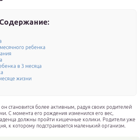
Содержание:
а
месячного ребенка
мания
а
бенка в 3 месяца
ка
 месяце жизни
 он становится более активным, радуя своих родителей
. С момента его рождения изменился его вес,
 младенца должны пройти кишечные колики. Родители уже
ня, к которому подстраивается маленький организм.