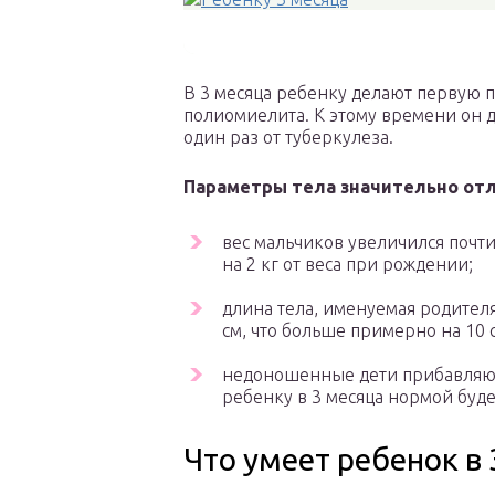
В 3 месяца ребенку делают первую 
полиомиелита. К этому времени он д
один раз от туберкулеза.
Параметры тела значительно отл
вес мальчиков увеличился почти 
на 2 кг от веса при рождении;
длина тела, именуемая родителям
см, что больше примерно на 10 
недоношенные дети прибавляют 
ребенку в 3 месяца нормой будет
Что умеет ребенок в 