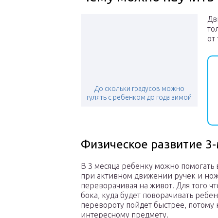
Дв
то
от
До скольки градусов можно
гулять с ребенком до года зимой
Физическое развитие 3
В 3 месяца ребенку можно помогать в
при активном движении ручек и нож
переворачивая на живот. Для того ч
бока, куда будет поворачивать ребе
перевороту пойдет быстрее, потому к
интересному предмету.