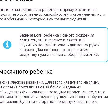
игательная активность ребенка напрямую зависит не
лько от его собственных способностей и стремлений, но и
 той обстановки, которую ему создают родители.
Важно!
Если ребенка с самого рождения
пеленать, он не сможет к 3 месяцам
научиться координировать движения ручек
и ножек. Для полноценного развития
младенцу нужна полная свобода движений.
-месячного ребенка
 физическом развитии. Для этого кладут его на спину,
ек слегка подталкивают за бочок, медленно
тобы детская физкультура проходила продуктивнее, с того
нок, можно положить яркую игрушку. Так процесс обучения
ак малыш будет сам стараться повернуть свое тело к