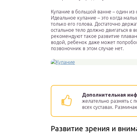
Купание в большой ванне – один из 
Идеальное купание – это когда малы
только его голова. Достаточно держа
остальное тело должно двигаться в во
рекомендуют такое развитие плавани
водой, ребенок даже может попробов
позвоночник в этом случае нет.
Дополнительная инф
желательно размять с п
всех суставах. Размина
Развитие зрения и вним