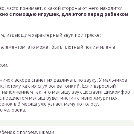
, часто понимает, с какой стороны от него находится
жно с помощью игрушек, для этого перед ребенком
м, издающим характерный звук при тряске;
элементом, это может быть плотный полиэтилен в
ком.
ичок вскоре станет их различать по звуку. У мальчиков
ек, потому как их слух более тонкий. Если взрослый
 наполнением так, что малышу звук доставит дискомфорт,
с предметом малыш будет инстинктивно жмуриться,
енок в 3 месяца уже узнает маму по голосу,
о человека.
ебенок с погремушками