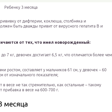
Ребенку 3 месяца
прививку от дифтерии, коклюша, столбняка и
олжен быть дважды привит от вирусного гепатита B и
ичаются от тех, что имел новорожденный:
до 7 кг, девочек достигает 6,5 кг, что отличается более чем
и ростом, составляет у мальчиков 61 см, у девочек – 60
см от изначального показателя;
в весе не так стремительно, как остальные – такому
 прибавка в весе на 600-700 г.
3 месяца