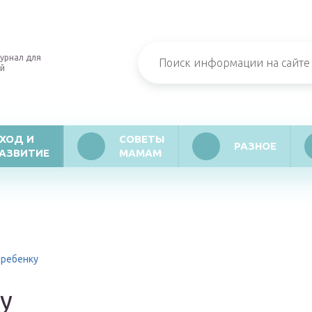
урнал для
й
ХОД И
СОВЕТЫ
РАЗНОЕ
АЗВИТИЕ
МАМАМ
 ребенку
у