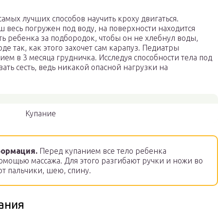
самых лучших способов научить кроху двигаться.
ш весь погружен под воду, на поверхности находится
ть ребенка за подбородок, чтобы он не хлебнул воды,
де так, как этого захочет сам карапуз. Педиатры
ем в 3 месяца грудничка. Исследуя способности тела под
ать сесть, ведь никакой опасной нагрузки на
Купание
ормация.
Перед купанием все тело ребенка
омощью массажа. Для этого разгибают ручки и ножи во
ют пальчики, шею, спину.
ания