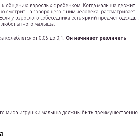
ся к общению взрослых с ребенком. Когда малыша держит
но смотрит на говорящего с ним человека, рассматривает
Если у взрослого собеседника есть яркий предмет одежды,
е любопытного малыша.
а колеблется от 0,05 до 0,1.
Он начинает различать
его мира игрушки малыша должны быть преимущественно
а