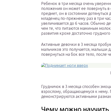
Ребенок в три месяца очень уверенно
положения он может ее повернуть в
предмет, он в состоянии дотянуться 
младенец по-прежнему раз в три ча
увеличивается до 6 часов. Обычно д
чем те, что питаются маминым молок
развития крохе достаточно грудног
Активные девочки в 3 месяца пробую
мальчиков это получается, малыши д
повернуться на бок все тело, после 
Грудничок в 3 месяца способен эмоц
взрослому, обращающемуся к нему. 
демонстрируются активными размах
Чему можно научить 