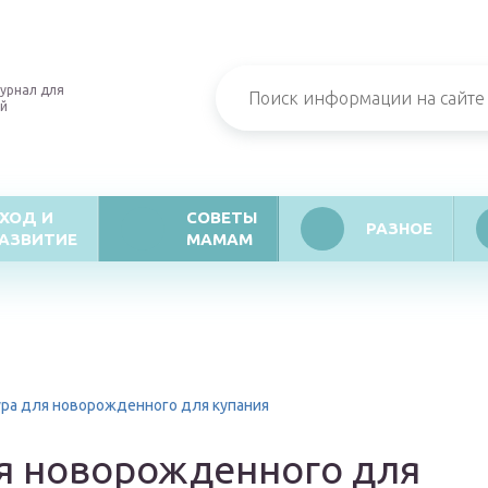
урнал для
й
ХОД И
СОВЕТЫ
РАЗНОЕ
АЗВИТИЕ
МАМАМ
ра для новорожденного для купания
я новорожденного для