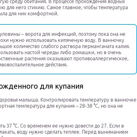
ругую среду обитания. В процессе прохождения водных
ю для него стихию. Самое главное, чтобы температура
ыла для них комфортной.
уповины – ворота для инфекций, поэтому пока она не
рохи нужно использовать кипяченую воду. В ванночку
ьшое количество слабого раствора перманганата калия.
пользовать настой череды либо ромашки, но в очень
рственные растения оказывают противоаллергическое,
вовоспалительное действия.
ожденного для купания
доровья малыша. Контролировать температуру в ванночке
тная температура для купания – 28-38 °С, но она не
ь 37 °С. Со временем ее нужно довести до 27. Если в
лакать, воду нужно сделать теплее. Перед выниманием