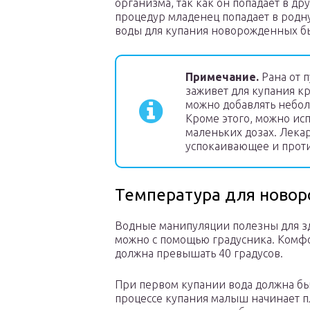
организма, так как он попадает в д
процедур младенец попадает в родну
воды для купания новорожденных б
Примечание.
Рана от п
заживет для купания к
можно добавлять небол
Кроме этого, можно ис
маленьких дозах. Лека
успокаивающее и проти
Температура для новор
Водные манипуляции полезны для з
можно с помощью градусника. Комфор
должна превышать 40 градусов.
При первом купании вода должна быт
процессе купания малыш начинает п