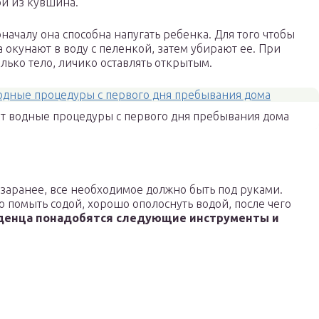
й из кувшина.
началу она способна напугать ребенка. Для того чтобы
 окунают в воду с пеленкой, затем убирают ее. При
лько тело, личико оставлять открытым.
 водные процедуры с первого дня пребывания дома
заранее, все необходимое должно быть под руками.
 помыть содой, хорошо ополоснуть водой, после чего
денца понадобятся следующие инструменты и