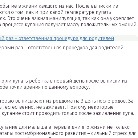
обытие в жизни каждого из нас. После выписки из
ся о том, как и при какой температуре купать
. Это очень важная манипуляция, так как она укрепляет
в процессе купания получает массу положительных эмоций.
ервый раз – ответственная процедура для родителей
но ли купать ребенка в первый день после выписки из
 обе точки зрения по данному вопросу.
терью выписывают из роддома на 3 день после родов. За
ы, естественно, не заживает. Поэтому некоторые
 купание стоит проводить только после заживления пупа.
купание для малыша в первые дни его жизни не только
 этапы постэмбрионального развития – сильный стресс для