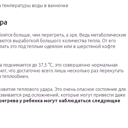
 температуры воды в ванночке
ара
оятся больше, чем перегреть, а зря. Ведь метаболические
ются выработкой большого количества тепла. От его
лать это под теплым одеялом или в шерстяной кофте
а поднимается до 37,5 °С, это совершенно нормальная
ют, что достаточно всего лишь несколько раз перекутать
я теплообмен.
витие теплового удара. Это очень опасное состояние для
азвивается ряд осложнений, которые могут привести даже
регрева у ребенка могут наблюдаться следующие