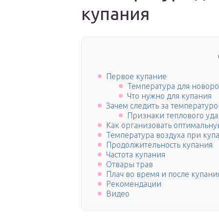
купания
Первое купание
Температура для новоро
Что нужно для купания
Зачем следить за температур
Признаки теплового уда
Как организовать оптимальну
Температура воздуха при ку
Продолжительность купания
Частота купания
Отвары трав
Плач во время и после купани
Рекомендации
Видео