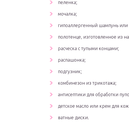
пеленка;
мочалка;
гипоаллергенный шампунь или
полотенце, изготовленное из н
расческа с тупыми концами;
распашонка;
подгузник;
комбинезон из трикотажа;
антисептики для обработки пуп
детское масло или крем для кож
ватные диски.