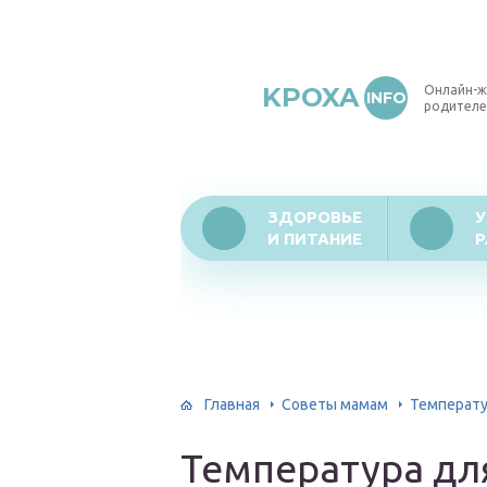
KPOXA
Онлайн-ж
INFO
родителе
ЗДОРОВЬЕ
У
И ПИТАНИЕ
Р
Главная
Советы мамам
Температу
Температура дл