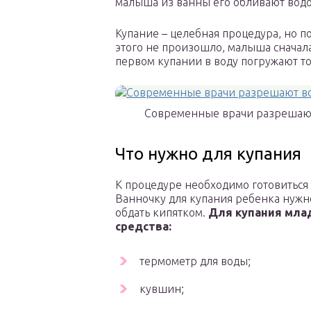
малыша из ванны его обливают водо
Купание – целебная процедура, но по
этого не произошло, малыша сначала
первом купании в воду погружают то
Современные врачи разрешают
Что нужно для купания
К процедуре необходимо готовиться 
Ванночку для купания ребенка нужно
обдать кипятком.
Для купания мла
средства:
термометр для воды;
кувшин;