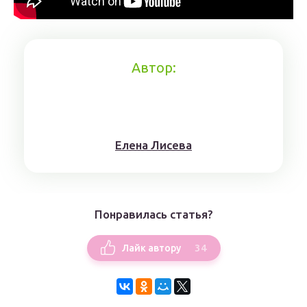
Автор:
Елена Лисева
Понравилась статья?
34
Лайк автору