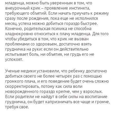
младенца, можно быть уверенным в том, что
внеурочный крик – проявление инстинкта,
требующего объятий. Если начать приучать к режиму
сразу после рождения, пока еще не исполнился
месяц, успеха можно добиться гораздо быстрее.
Конечно, родительская психика не способна
хладнокровно относиться к плачу младенца. Для того
чтобы убедиться в том, что крик не вызван
проблемами со здоровьем, достаточно взять
грудничка на руки: если он действительно
испытывает боль, ни объятия, ни грудь его не
успокоят.
Ученые медики установили, что ребенку достаточно
добиться своего не более четырех раз с помощью
громкого плача, и его поведение будет очень сложно
скорректировать, потому как сила воли
новорожденного гораздо крепче, чем у взрослых.
Если родители не найдут в себе силы на воспитание
грудничка, он будет капризничать все чаще и громче,
требуя свое.