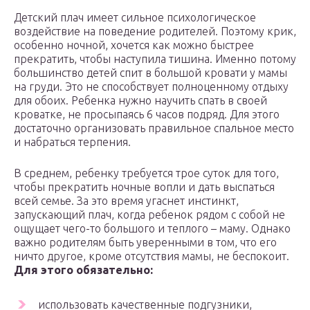
Детский плач имеет сильное психологическое
воздействие на поведение родителей. Поэтому крик,
особенно ночной, хочется как можно быстрее
прекратить, чтобы наступила тишина. Именно потому
большинство детей спит в большой кровати у мамы
на груди. Это не способствует полноценному отдыху
для обоих. Ребенка нужно научить спать в своей
кроватке, не просыпаясь 6 часов подряд. Для этого
достаточно организовать правильное спальное место
и набраться терпения.
В среднем, ребенку требуется трое суток для того,
чтобы прекратить ночные вопли и дать выспаться
всей семье. За это время угаснет инстинкт,
запускающий плач, когда ребенок рядом с собой не
ощущает чего-то большого и теплого – маму. Однако
важно родителям быть уверенными в том, что его
ничто другое, кроме отсутствия мамы, не беспокоит.
Для этого обязательно:
использовать качественные подгузники,