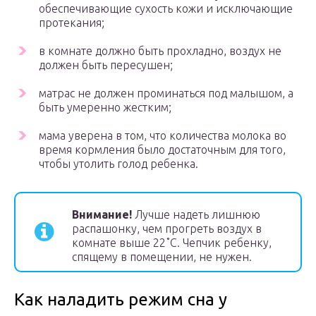
обеспечивающие сухость кожи и исключающие
протекания;
в комнате должно быть прохладно, воздух не
должен быть пересушен;
матрас не должен проминаться под малышом, а
быть умеренно жестким;
мама уверена в том, что количества молока во
время кормления было достаточным для того,
чтобы утолить голод ребенка.
Внимание!
Лучше надеть лишнюю
распашонку, чем прогреть воздух в
комнате выше 22˚C. Чепчик ребенку,
спящему в помещении, не нужен.
Как наладить режим сна у