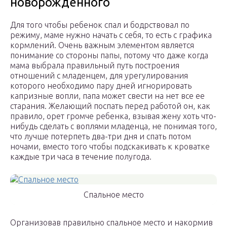
новорожденного
Для того чтобы ребенок спал и бодрствовал по
режиму, маме нужно начать с себя, то есть с графика
кормлений. Очень важным элементом является
понимание со стороны папы, потому что даже когда
мама выбрала правильный путь построения
отношений с младенцем, для урегулирования
которого необходимо пару дней игнорировать
капризные вопли, папа может свести на нет все ее
старания. Желающий поспать перед работой он, как
правило, орет громче ребенка, взывая жену хоть что-
нибудь сделать с воплями младенца, не понимая того,
что лучше потерпеть два-три дня и спать потом
ночами, вместо того чтобы подскакивать к кроватке
каждые три часа в течение полугода.
Спальное место
Организовав правильно спальное место и накормив