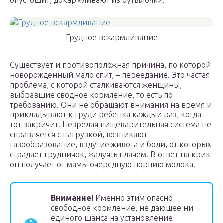
опустошит, докармливают из бутылочки.
Грудное вскармливание
Существует и противоположная причина, по которой
новорожденный мало спит, – переедание. Это частая
проблема, с которой сталкиваются женщины,
выбравшие сводное кормление, то есть по
требованию. Они не обращают внимания на время и
прикладывают к груди ребенка каждый раз, когда
тот закричит. Незрелая пищеварительная система не
справляется с нагрузкой, возникают
газообразование, вздутие живота и боли, от которых
страдает грудничок, жалуясь плачем. В ответ на крик
он получает от мамы очередную порцию молока.
Внимание!
Именно этим опасно
свободное кормление, не дающее ни
единого шанса на установление