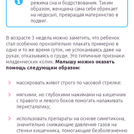
режима сна и бодрствования. Таким
образом, женщина сама себя обрекает
на недосып, превращая материнство в
подвиг.
В возрасте 3 недель можно заметить, что ребенок
стал особенно пронзительно плакать примерно в
одно и то же время суток, не успокаиваясь даже на
руках, отказываясь о груди. Это типичные признаки
младенческих колик.
Малышу можно оказать
помощь следующим образом:
массировать живот строго по часовой стрелке:
мягкими, но глубокими нажимами на кишечник
с правого и левого боков помогать налаживать
перистальтику;
использовать препараты на основе симетикона,
значительно снижающие давление газов на
стенки кишечника, помогающие безболезненно