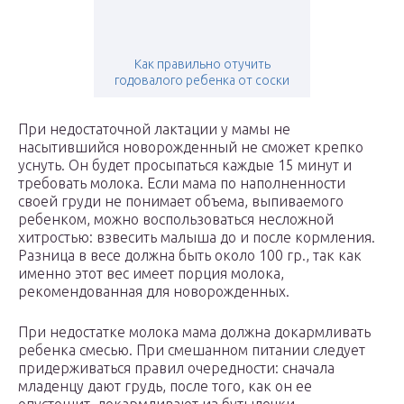
Как правильно отучить
годовалого ребенка от соски
При недостаточной лактации у мамы не
насытившийся новорожденный не сможет крепко
уснуть. Он будет просыпаться каждые 15 минут и
требовать молока. Если мама по наполненности
своей груди не понимает объема, выпиваемого
ребенком, можно воспользоваться несложной
хитростью: взвесить малыша до и после кормления.
Разница в весе должна быть около 100 гр., так как
именно этот вес имеет порция молока,
рекомендованная для новорожденных.
При недостатке молока мама должна докармливать
ребенка смесью. При смешанном питании следует
придерживаться правил очередности: сначала
младенцу дают грудь, после того, как он ее