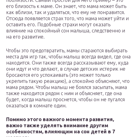
поблизости. Самый простой для него пример – это
его близость к маме. Он знает, что мама может быть
как вблизи, так и удаляться, что ему не понравится.
Отсюда появляется страх того, что мама может уйти и
оставить его. Подобные страхи могут оказать
влияние на спокойный сон малыша, следственно и
на его развитие.
Чтобы это предотвратить, мамы стараются выбирать
места для игр так, чтобы малыш всегда видел, где она
находится. Они также всегда рассказывают ему, куда
они идут и что делают, в случае детских истерик не
бросаются его успокаивать (это может только
укрепить такую реакцию), а спокойно объясняют, что
мама рядом. Чтобы малыш не боялся засыпать, мама
также находится рядом с ним и объясняет, где она
будет, когда малыш проснется, чтобы он не пугался
оказаться в комнате один.
Помимо этого важного момента развития,
важно также уделять внимание другим
особенностям, влияющим на сон детей в 7