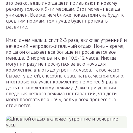
это резко, ведь иногда дети привыкают к новому
режиму только к 9-ти месяцам. Этот момент всегда
уникален. Все же, чем ближе показатели сна будут к
средним нормам, тем лучше будет протекать
развитие.
Итак, днем малыш спит 2-3 раза, включая утренний и
вечерний непродолжительный отдых. Ночь – время,
когда он отдыхает все больше и просыпается все
меньше. В норме дети спят 10,5-12 часов. Иногда
могут ни разу не проснуться за всю ночь для
кормления, вплоть до утренних часов. Такое часто
бывает у детей, способных засыпать самостоятельно,
и которые получают кормление не менее 5 раз в
день по заведенному режиму. Даже при условии
введения четкого режима нет гарантий, что дети
могут проспать всю ночь, ведь у всех процесс сна
отличается.