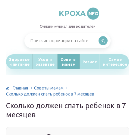
KPOXA
INFO
Онлайн-журнал для родителей
Здоровье
Уход и
Советы
Самое
Разное
и питание
развитие
мамам
интересное
Главная
Советы мамам
Сколько должен спать ребенок в 7 месяцев
Сколько должен спать ребенок в 7
месяцев