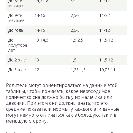
До 8-ти
14,5-18
3-4
11-12
месяцев
До 9-ти
14-16
2,5-3
11-22
месяцев
До года
14-15
2,5-3
11-12
До
13-14,5
1,5-2,5
11,5-12
полутора
лет
До 2-х лет
13
1,5
11,5-12
До 3-х лет
12
1,25-1,5
10,75-11
Родители могут ориентироваться на данные этой
таблицы, чтобы понимать, какое необходимое
количество сна должно быть у их мальчика или
девочки. При этом они должны знать, что это
средние показатели нормы, у каждого эти данные
могут немного отличаться как в большую, так и в
меньшую сторону.