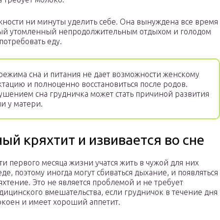
жности ни минуты уделить себе. Она вынуждена все время
рый утомленный непродолжительным отдыхом и голодом
потребовать еду.
режима сна и питания не дает возможности женскому
ктацию и полноценно восстановиться после родов.
рушением сна грудничка может стать причиной развития
и у матери.
й кряхтит и извивается во сне
ти первого месяца жизни учатся жить в чужой для них
еде, поэтому иногда могут сбиваться дыхание, и появляться
яхтение. Это не является проблемой и не требует
дицинского вмешательства, если грудничок в течение дня
окоен и имеет хороший аппетит.