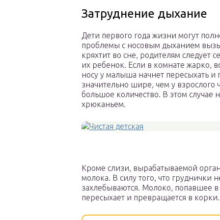
Затруднение дыхание
Дети первого года жизни могут пол
проблемы с носовым дыханием вызы
кряхтит во сне, родителям следует с
их ребенок. Если в комнате жарко, во
носу у малыша начнет пересыхать и 
значительно шире, чем у взрослого 
большое количество. В этом случае 
хрюканьем.
Кроме слизи, вырабатываемой органи
молока. В силу того, что груднички 
захлебываются. Молоко, попавшее в 
пересыхает и превращается в корки.