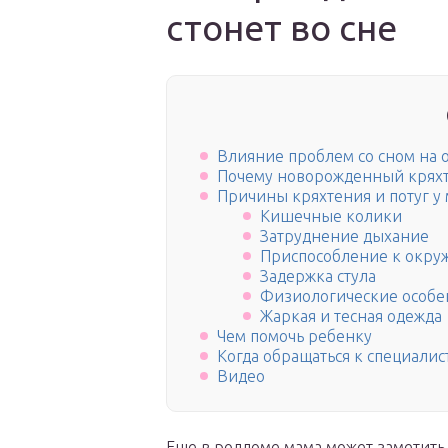
стонет во сне
Влияние проблем со сном на 
Почему новорожденный кряхти
Причины кряхтения и потуг у
Кишечные колики
Затруднение дыхание
Приспособление к окру
Задержка стула
Физиологические особе
Жаркая и тесная одежда
Чем помочь ребенку
Когда обращаться к специалис
Видео
Еще в роддоме мама может заметить, 