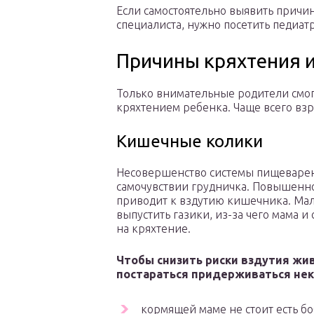
Если самостоятельно выявить причин
специалиста, нужно посетить педиатр
Причины кряхтения и
Только внимательные родители смог
кряхтением ребенка. Чаще всего взр
Кишечные колики
Несовершенство системы пищеварени
самочувствии грудничка. Повышенн
приводит к вздутию кишечника. Мал
выпустить газики, из-за чего мама и
на кряхтение.
Чтобы снизить риски вздутия жи
постараться придерживаться нек
кормящей маме не стоит есть бо