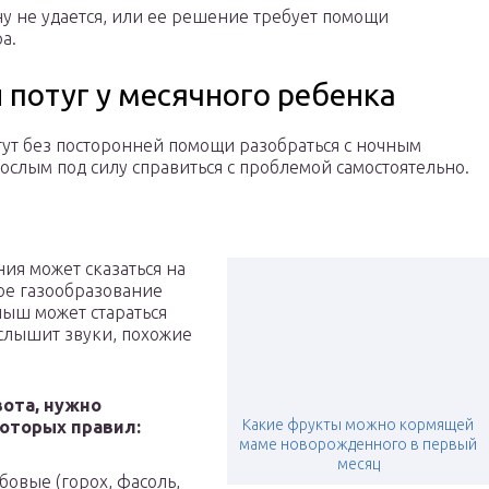
у не удается, или ее решение требует помощи
а.
 потуг у месячного ребенка
ут без посторонней помощи разобраться с ночным
ослым под силу справиться с проблемой самостоятельно.
я может сказаться на
ое газообразование
ыш может стараться
 слышит звуки, похожие
вота, нужно
Какие фрукты можно кормящей
оторых правил:
маме новорожденного в первый
месяц
бовые (горох, фасоль,