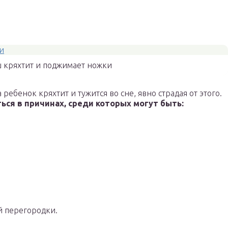
кряхтит и поджимает ножки
ребенок кряхтит и тужится во сне, явно страдая от этого.
ся в причинах, среди которых могут быть:
й перегородки.