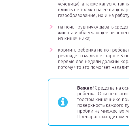
чечевицу), а также капусту, так 
влиять не только на ее пищева
газообразование, но и на работ
на ночь грудничку давать средс
живота и облегчающее выведен
из кишечника;
кормить ребенка не по требован
речь идет о малыше старше 3 н
первые две недели должны кор
потому что это помогает налади
Важно!
Средства на ос
ребенка. Они не всасыв
толстом кишечнике при
поверхность каждого п
пробки на множество ме
Препарат выходит вмес