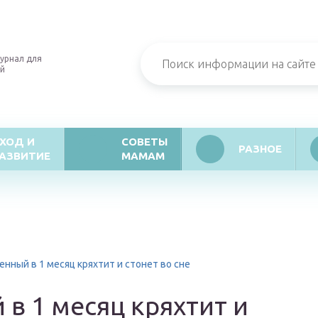
урнал для
й
ХОД И
СОВЕТЫ
РАЗНОЕ
АЗВИТИЕ
МАМАМ
нный в 1 месяц кряхтит и стонет во сне
в 1 месяц кряхтит и