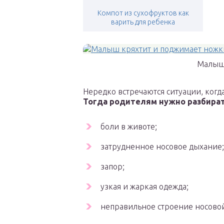
Компот из сухофруктов как
варить для ребенка
Малыш 
Нередко встречаются ситуации, когда 
Тогда родителям нужно разбирать
боли в животе;
затрудненное носовое дыхание;
запор;
узкая и жаркая одежда;
неправильное строение носово