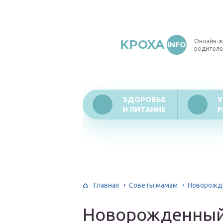
KPOXA
Онлайн-ж
INFO
родителе
ЗДОРОВЬЕ
У
И ПИТАНИЕ
Р
Главная
Советы мамам
Новорожде
Новорожденный 