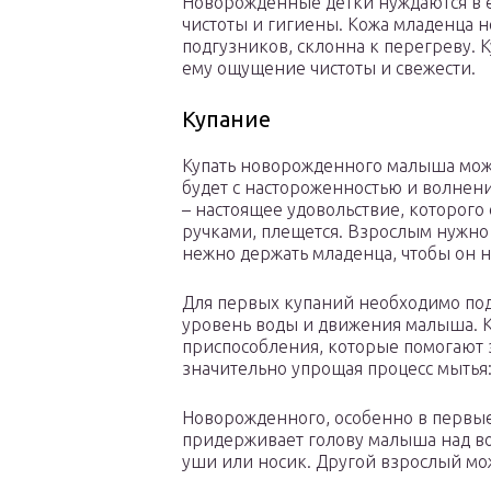
Новорожденные детки нуждаются в е
чистоты и гигиены. Кожа младенца н
подгузников, склонна к перегреву. 
ему ощущение чистоты и свежести.
Купание
Купать новорожденного малыша можн
будет с настороженностью и волнени
– настоящее удовольствие, которого
ручками, плещется. Взрослым нужно 
нежно держать младенца, чтобы он н
Для первых купаний необходимо под
уровень воды и движения малыша. К
приспособления, которые помогают
значительно упрощая процесс мытья:
Новорожденного, особенно в первые
придерживает голову малыша над вод
уши или носик. Другой взрослый мож