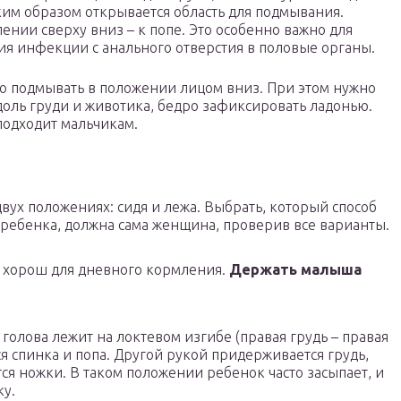
ким образом открывается область для подмывания.
нии сверху вниз – к попе. Это особенно важно для
ия инфекции с анального отверстия в половые органы.
но подмывать в положении лицом вниз. При этом нужно
оль груди и животика, бедро зафиксировать ладонью.
подходит мальчикам.
ух положениях: сидя и лежа. Выбрать, который способ
 ребенка, должна сама женщина, проверив все варианты.
б хорош для дневного кормления.
Держать малыша
олова лежит на локтевом изгибе (правая грудь – правая
я спинка и попа. Другой рукой придерживается грудь,
ся ножки. В таком положении ребенок часто засыпает, и
ку.