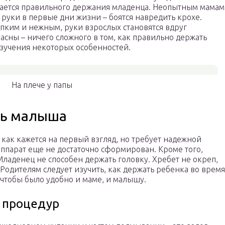
сается правильного держания младенца. Неопытным мамам
 руки в первые дни жизни – боятся навредить крохе.
пким и нежным, руки взрослых становятся вдруг
сны – ничего сложного в том, как правильно держать
изучения некоторых особенностей.
На плече у папы
ть малыша
 как кажется на первый взгляд, но требует надежной
ппарат еще не достаточно сформирован. Кроме того,
Младенец не способен держать головку. Хребет не окреп,
 Родителям следует изучить, как держать ребенка во время
, чтобы было удобно и маме, и малышу.
х процедур