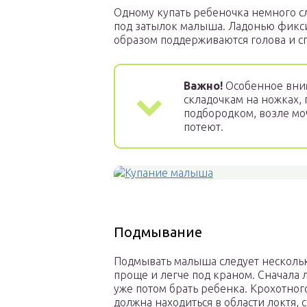
Одному купать ребеночка немного сл
под затылок малыша. Ладонью фиксир
образом поддерживаются голова и с
Важно!
Особенное вни
складочкам на ножках, 
подбородком, возле мо
потеют.
Подмывание
Подмывать малыша следует несколько
проще и легче под краном. Сначала
уже потом брать ребенка. Крохотно
должна находиться в области локтя, 