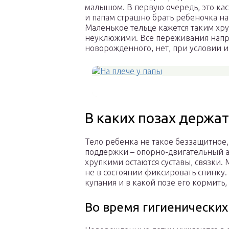
малышом. В первую очередь, это ка
и папам страшно брать ребеночка на
Маленькое тельце кажется таким хру
неуклюжими. Все переживания напра
новорожденного, нет, при условии 
В каких позах держа
Тело ребенка не такое беззащитное,
поддержки – опорно-двигательный а
хрупкими остаются суставы, связки. 
не в состоянии фиксировать спинку.
купания и в какой позе его кормить
Во время гигиенически