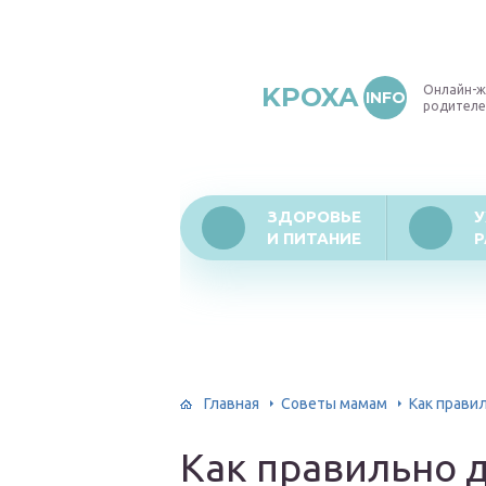
KPOXA
Онлайн-ж
INFO
родителе
ЗДОРОВЬЕ
У
И ПИТАНИЕ
Р
Главная
Советы мамам
Как прави
Как правильно 