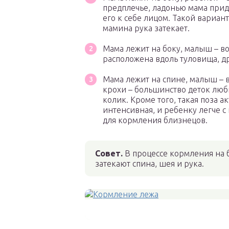
предплечье, ладонью мама прид
его к себе лицом. Такой вариант
мамина рука затекает.
Мама лежит на боку, малыш – в
расположена вдоль туловища, д
Мама лежит на спине, малыш –
крохи – большинство деток люб
колик. Кроме того, такая поза а
интенсивная, и ребенку легче с
для кормления близнецов.
Совет.
В процессе кормления на б
затекают спина, шея и рука.