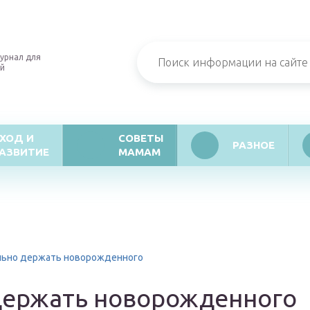
урнал для
й
ХОД И
СОВЕТЫ
РАЗНОЕ
АЗВИТИЕ
МАМАМ
льно держать новорожденного
держать новорожденного