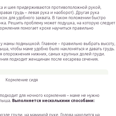
ка и шея придерживаются противоположной рукой,
равая грудь – левая рука и наоборот). Другая рука
осок для удобного захвата. В таком положении быстро
нка. Решить проблему может подушка, на которую следует
кормления помогает крохе научиться правильно
у мамы подмышкой. Главное – правильно выбрать высоту,
ша, чтобы маме удобно было наклоняться и давать грудь.
я опорожнения нижних, самых крупных долей груди.
ления подходит женщинам после кесарева сечения.
Кормление сидя
 подходит для ночного кормления – маме не нужно
алыша.
Выполняется несколькими способами:
возле груди, на маминой руке. Голова находится на