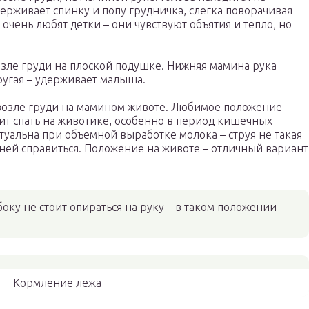
ерживает спинку и попу грудничка, слегка поворачивая
 очень любят детки – они чувствуют объятия и тепло, но
озле груди на плоской подушке. Нижняя мамина рука
ругая – удерживает малыша.
 возле груди на мамином животе. Любимое положение
ит спать на животике, особенно в период кишечных
ктуальна при объемной выработке молока – струя не такая
 ней справиться. Положение на животе – отличный вариант
оку не стоит опираться на руку – в таком положении
Кормление лежа