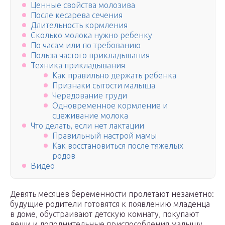
Ценные свойства молозива
После кесарева сечения
Длительность кормления
Сколько молока нужно ребенку
По часам или по требованию
Польза частого прикладывания
Техника прикладывания
Как правильно держать ребенка
Признаки сытости малыша
Чередование груди
Одновременное кормление и
сцеживание молока
Что делать, если нет лактации
Правильный настрой мамы
Как восстановиться после тяжелых
родов
Видео
Девять месяцев беременности пролетают незаметно:
будущие родители готовятся к появлению младенца
в доме, обустраивают детскую комнату, покупают
вещи и дополнительные приспособления малышу.