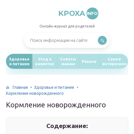
KPOXA
INFO
Онлайн-журнал для родителей
Здоровье
Уход и
Советы
Самое
Разное
и питание
развитие
мамам
интересное
Главная
Здоровье и питание
Кормление новорожденного
Кормление новорожденного
Содержание: