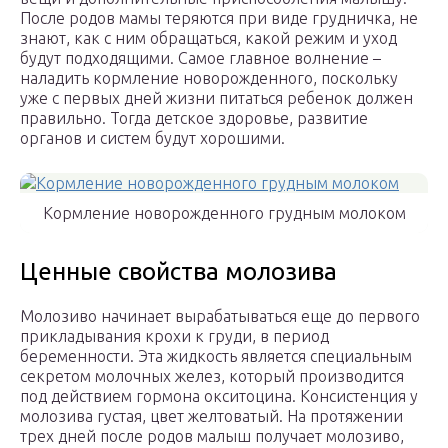
После родов мамы теряются при виде грудничка, не
знают, как с ним обращаться, какой режим и уход
будут подходящими. Самое главное волнение –
наладить кормление новорожденного, поскольку
уже с первых дней жизни питаться ребенок должен
правильно. Тогда детское здоровье, развитие
органов и систем будут хорошими.
Кормление новорожденного грудным молоком
Ценные свойства молозива
Молозиво начинает вырабатываться еще до первого
прикладывания крохи к груди, в период
беременности. Эта жидкость является специальным
секретом молочных желез, который производится
под действием гормона окситоцина. Консистенция у
молозива густая, цвет желтоватый. На протяжении
трех дней после родов малыш получает молозиво,