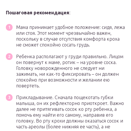
Пошаговая рекомендация
:
Мама принимает удобное положение: сидя, лежа
или стоя. Этот момент чрезвычайно важен,
поскольку в случае отсутствия комфорта кроха
не сможет спокойно сосать грудь.
Ребенка располагают у груди правильно. Лицом
он повернут к маме, ротик – на уровне соска.
Головку новорожденного не следует ни
зажимать, ни как-то фиксировать – он должен
спокойно при возможности и желании ею
повертеть.
Прикладывание. Сначала пощекотать губки
малыша, он их рефлекторно приоткроет. Важно
далее не притягивать сосок ко рту ребенка, а
помочь ему найти его самому, направив его
головку. Во рту крохи должны оказаться сосок и
часть ареолы (более нижняя ее часть), а не