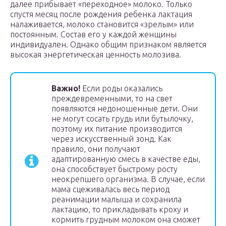
далее прибывает «переходное» молоко. Только
спустя месяц после рождения ребенка лактация
налаживается, молоко становится «зрелым» или
постоянным. Состав его у каждой женщины
индивидуален. Однако общим признаком является
высокая энергетическая ценность молозива.
Важно!
Если роды оказались
преждевременными, то на свет
появляются недоношенные дети. Они
не могут сосать грудь или бутылочку,
поэтому их питание производится
через искусственный зонд. Как
правило, они получают
адаптированную смесь в качестве еды,
она способствует быстрому росту
неокрепшего организма. В случае, если
мама сцеживалась весь период
реанимации малыша и сохранила
лактацию, то прикладывать кроху и
кормить грудным молоком она сможет