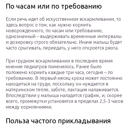
По часам или по требованию
Если речь идет об искусственном вскармливании, то
здесь вопрос о том, как нужно кормить
новорожденного, по часам или требованию,
однозначный – выдерживать временные интервалы
и дозировку строго обязательно. Иначе малыш будет
часто срыгивать, переедать, у него откроется рвота.
При грудном вскармливании в последнее время
мнение педиатров поменялось. Ранее было
положено кормить каждые три часа, сегодня – по
требованию. В первый месяц кроха может постоянно
находиться на груди, поскольку он нуждается в
материнском тепле, заботе, лактация налаживается.
Впоследствии у малыша наладится график, и, скорее
всего, промежутки установятся в пределах 2,5-3 часов
между кормлениями.
Польза частого прикладывания