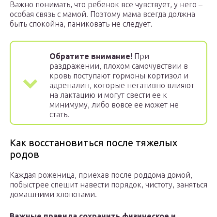
Важно понимать, что ребенок все чувствует, у него –
особая связь с мамой. Поэтому мама всегда должна
быть спокойна, паниковать не следует.
Обратите внимание!
При
раздражении, плохом самочувствии в
кровь поступают гормоны кортизол и
адреналин, которые негативно влияют
на лактацию и могут свести ее к
минимуму, либо вовсе ее может не
стать.
Как восстановиться после тяжелых
родов
Каждая роженица, приехав после роддома домой,
побыстрее спешит навести порядок, чистоту, заняться
домашними хлопотами.
Важные правила сохранить физическое и