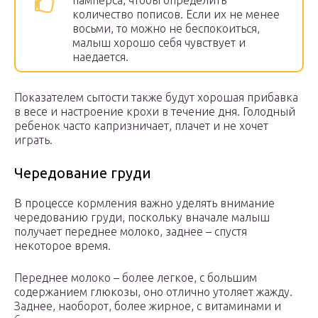
памперса, чтобы определить
количество пописов. Если их не менее
восьми, то можно не беспокоиться,
малыш хорошо себя чувствует и
наедается.
Показателем сытости также будут хорошая прибавка
в весе и настроение крохи в течение дня. Голодный
ребенок часто капризничает, плачет и не хочет
играть.
Чередование груди
В процессе кормления важно уделять внимание
чередованию груди, поскольку вначале малыш
получает переднее молоко, заднее – спустя
некоторое время.
Переднее молоко – более легкое, с большим
содержанием глюкозы, оно отлично утоляет жажду.
Заднее, наоборот, более жирное, с витаминами и