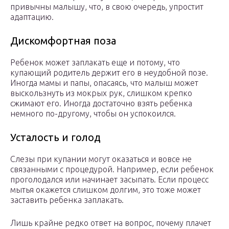
привычны малышу, что, в свою очередь, упростит
адаптацию.
Дискомфортная поза
Ребенок может заплакать еще и потому, что
купающий родитель держит его в неудобной позе.
Иногда мамы и папы, опасаясь, что малыш может
выскользнуть из мокрых рук, слишком крепко
сжимают его. Иногда достаточно взять ребенка
немного по-другому, чтобы он успокоился.
Усталость и голод
Слезы при купании могут оказаться и вовсе не
связанными с процедурой. Например, если ребенок
проголодался или начинает засыпать. Если процесс
мытья окажется слишком долгим, это тоже может
заставить ребенка заплакать.
Лишь крайне редко ответ на вопрос, почему плачет