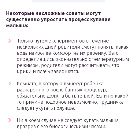
Некоторые несложные советы могут
существенно упростить процесс купания
малыша:
Только путем экспериментов в течение
нескольких дней родители смогут понять, какая
вода наиболее комфортна их ребенку. Зато
определившись окончательно с температурным
режимом, родители могут рассчитывать, что
крики и плачь завершатся.
Комната, в которую вынесут ребенка,
распаренного после банных процедур,
обязательно должна быть теплой. Если по какой-
то причине подобное невозможно, грудничка
следует укутать получше.
Ни в коем случае не следует купать малыша
вразрез с его биологическими часами.