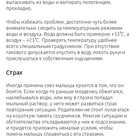
вытаскивать из воды и вытирать полотенцем,
прохладно.
Чтобы избежать проблем, достаточно чуть более
внимательно следить за температурным режимом
воды и воздуха. Вода должна быть примерно +33°С, а
воздух – +23°С. Проверять температуру удобнее
всего специальным градусником. При отсутствии
такового допускается опустить в воду локоть руки и
прислушаться к собственным ощущениям.
Страх
Иногда причина слез малыша кроется в том, что он
боится. Если когда-то раньше младенец обжигался,
нахлебывался воды, или ему в глазки попадал
мыльный раствор, у него может развиться страх
повторения ситуации. Родителям не стоит полагаться
на короткую память грудничков. Многие ситуации и
обстоятельства откладываются у них в подсознании,
и придется приложить немалые усилия, чтобы
помочь малышу справиться с его страхами.