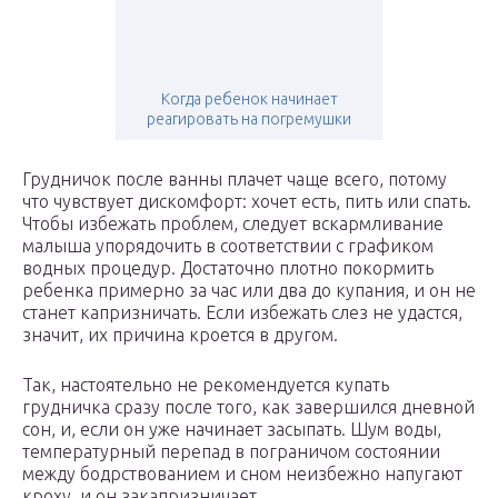
Когда ребенок начинает
реагировать на погремушки
Грудничок после ванны плачет чаще всего, потому
что чувствует дискомфорт: хочет есть, пить или спать.
Чтобы избежать проблем, следует вскармливание
малыша упорядочить в соответствии с графиком
водных процедур. Достаточно плотно покормить
ребенка примерно за час или два до купания, и он не
станет капризничать. Если избежать слез не удастся,
значит, их причина кроется в другом.
Так, настоятельно не рекомендуется купать
грудничка сразу после того, как завершился дневной
сон, и, если он уже начинает засыпать. Шум воды,
температурный перепад в пограничом состоянии
между бодрствованием и сном неизбежно напугают
кроху, и он закапризничает.