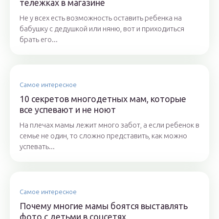
тележках в магазине
Не у всех есть возможность оставить ребенка на
бабушку с дедушкой или няню, вот и приходиться
брать его...
Самое интересное
10 секретов многодетных мам, которые
все успевают и не ноют
На плечах мамы лежит много забот, а если ребенок в
семье не один, то сложно представить, как можно
успевать...
Самое интересное
Почему многие мамы боятся выставлять
фото с детьми в соцсетях