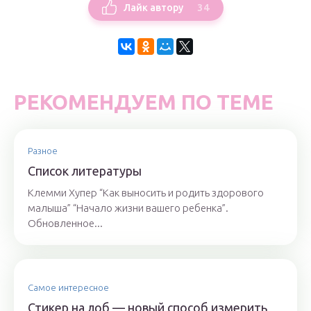
34
Лайк автору
РЕКОМЕНДУЕМ ПО ТЕМЕ
Разное
Список литературы
Клемми Хупер “Как выносить и родить здорового
малыша” “Начало жизни вашего ребенка”.
Обновленное...
Самое интересное
Стикер на лоб — новый способ измерить