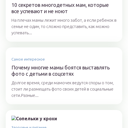
10 секретов многодетных мам, которые
все успевают и не ноют
На плечах мамы лежит много забот, а если ребенок в
семье не один, то сложно представить, как можно
успевать...
Самое интересное
Почему многие мамы боятся выставлять
фото с детьми в соцсетях
Долгое время, среди мамочек ведутся споры о том,
стоит ли размещать фото своих детей в социальные
сети.Разные...
Здоровье и питание