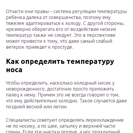
Отчасти они правы – система регуляции температуры
ребенка далека от совершенства, поэтому ему
тяжелее адаптироваться к холоду. С другой стороны,
чрезмерно оберегать его от воздействия низких
температур также не следует. Это в перспективе
может привести к тому, что даже самый слабый
ветерок приведет к простуде.
Как определить температуру
носа
Чтобы определить, насколько холодный носик у
новорожденного, достаточно просто приложить
палец к нему. Причем это не всегда говорит о том,
что ему действительно холодно. Такое случается даже
поздней весной или летом.
Специалисты советуют определять переохлаждение
не по носику, а по шее, затылку и верхней части
спины. Если эти участки теплые, а нос прохладный,