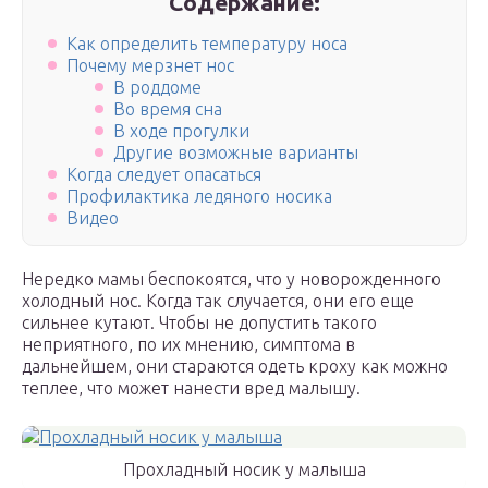
Содержание:
Как определить температуру носа
Почему мерзнет нос
В роддоме
Во время сна
В ходе прогулки
Другие возможные варианты
Когда следует опасаться
Профилактика ледяного носика
Видео
Нередко мамы беспокоятся, что у новорожденного
холодный нос. Когда так случается, они его еще
сильнее кутают. Чтобы не допустить такого
неприятного, по их мнению, симптома в
дальнейшем, они стараются одеть кроху как можно
теплее, что может нанести вред малышу.
Прохладный носик у малыша