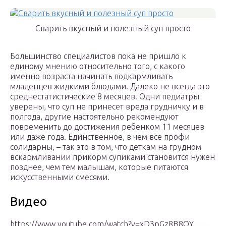
Сварить вкусный и полезный суп просто
Большинство специалистов пока не пришло к
единому мнению относительно того, с какого
именно возраста начинать подкармливать
младенцев жидкими блюдами. Далеко не всегда это
среднестатистические 8 месяцев. Одни педиатры
уверены, что суп не принесет вреда грудничку и в
полгода, другие настоятельно рекомендуют
повременить до достижения ребенком 11 месяцев
или даже года. Единственное, в чем все профи
солидарны, – так это в том, что деткам на грудном
вскармливании прикорм супиками становится нужен
позднее, чем тем малышам, которые питаются
искусственными смесями.
Видео
https://www.youtube.com/watch?v=xD3pGz8B8OY