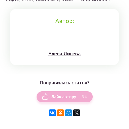
Автор:
Елена Лисева
Понравилась статья?
34
Лайк автору