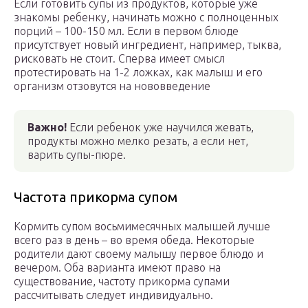
Если готовить супы из продуктов, которые уже
знакомы ребенку, начинать можно с полноценных
порций – 100-150 мл. Если в первом блюде
присутствует новый ингредиент, например, тыква,
рисковать не стоит. Сперва имеет смысл
протестировать на 1-2 ложках, как малыш и его
организм отзовутся на нововведение
Важно!
Если ребенок уже научился жевать,
продукты можно мелко резать, а если нет,
варить супы-пюре.
Частота прикорма супом
Кормить супом восьмимесячных малышей лучше
всего раз в день – во время обеда. Некоторые
родители дают своему малышу первое блюдо и
вечером. Оба варианта имеют право на
существование, частоту прикорма супами
рассчитывать следует индивидуально.