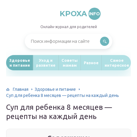
KPOXA
INFO
Онлайн-журнал для родителей
Здоровье
Уход и
Советы
Самое
Разное
и питание
развитие
мамам
интересное
Главная
Здоровье и питание
Суп для ребенка 8 месяцев — рецепты на каждый день
Суп для ребенка 8 месяцев —
рецепты на каждый день