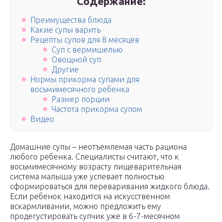
Содержание:
Преимущества блюда
Какие супы варить
Рецепты супов для 8 месяцев
Суп с вермишелью
Овощной суп
Другие
Нормы прикорма супами для
восьмимесячного ребенка
Размер порции
Частота прикорма супом
Видео
Домашние супы – неотъемлемая часть рациона
любого ребенка. Специалисты считают, что к
восьмимесячному возрасту пищеварительная
система малыша уже успевает полностью
сформироваться для переваривания жидкого блюда.
Если ребенок находится на искусственном
вскармливании, можно предложить ему
продегустировать супчик уже в 6-7-месячном