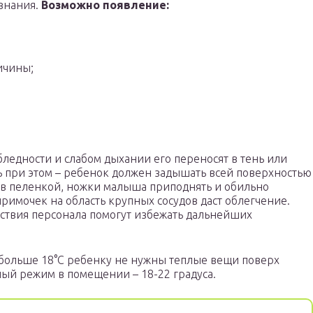
ознания.
Возможно появление:
ичины;
ледности и слабом дыхании его переносят в тень или
 при этом – ребенок должен задышать всей поверхностью
рыв пеленкой, ножки малыша приподнять и обильно
римочек на область крупных сосудов даст облегчение.
ствия персонала помогут избежать дальнейших
 больше 18°С ребенку не нужны теплые вещи поверх
ый режим в помещении – 18-22 градуса.