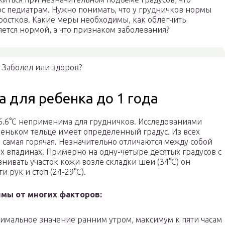
ос педиатрам. Нужно понимать, что у грудничков нормы
ростков. Какие меры необходимы, как облегчить
ляется нормой, а что признаком заболевания?
Заболел или здоров?
 для ребенка до 1 года
6.6°С неприменима для грудничков. Исследованиями
леньком тельце имеет определенный градус. Из всех
 самая горячая. Незначительно отличаются между собой
 впадинах. Примерно на одну-четыре десятых градусов с
внивать участок кожи возле складки шеи (34°С) он
 рук и стоп (24-29°С).
мы от многих факторов:
нимальное значение ранним утром, максимум к пяти часам