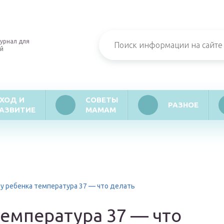
урнал для
й
ХОД И
СОВЕТЫ
РАЗНОЕ
АЗВИТИЕ
МАМАМ
 у ребенка температура 37 — что делать
температура 37 — что