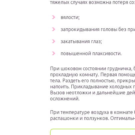
тяжелых случаях возможна потеря с
вялости;
запрокидывания головы без пр
закатывания глаз;
повышенной плаксивости.
При шоковом состоянии грудничка, б
прохладную комнату. Первая помощь
тела. Раздеть его полностью, прик
напоить. Прикладывание холодных п
Вызов неотложки и дальнейшие дей
осложнений.
При температуре воздуха в комнате
распашонки и ползунков. Оптимальн