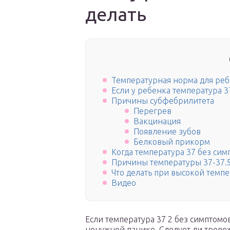
делать
Температурная норма для ребе
Если у ребенка температура 3
Причины субфебрилитета
Перегрев
Вакцинация
Появление зубов
Белковый прикорм
Когда температура 37 без сим
Причины температуры 37-37.
Что делать при высокой темп
Видео
Если температура 37 2 без симптомо
ненужной панике. Следует ли тревож