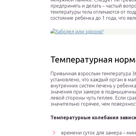
предпринять и делать – частый вопр
температуры тела отличаются от под
состояние ребенка до 1 года, что яв
Температурная норма
Привычная взрослым температура 3
установлено, что каждый орган в ма
внутренних систем печень у ребенка
значения при замере в подмышечных
левой стороны чуть теплее. Если сра
значительно горячее, чем поверхности
Температурные колебания зависи
времени суток для замера – ми