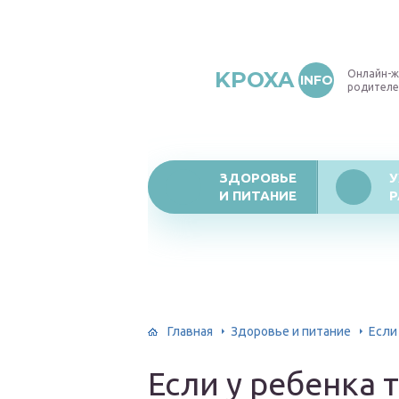
KPOXA
Онлайн-ж
INFO
родителе
ЗДОРОВЬЕ
У
И ПИТАНИЕ
Р
Главная
Здоровье и питание
Если
Если у ребенка 