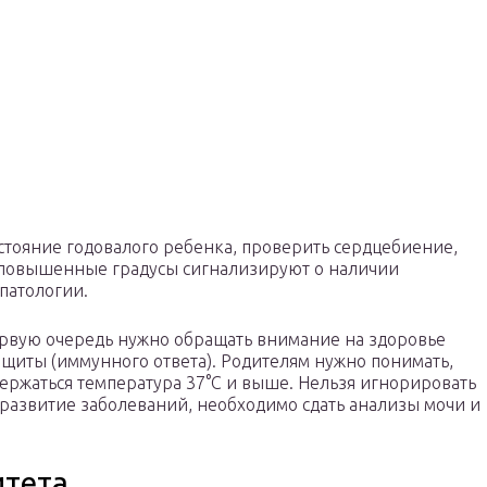
стояние годовалого ребенка, проверить сердцебиение,
 повышенные градусы сигнализируют о наличии
патологии.
ервую очередь нужно обращать внимание на здоровье
щиты (иммунного ответа). Родителям нужно понимать,
ержаться температура 37°С и выше. Нельзя игнорировать
 развитие заболеваний, необходимо сдать анализы мочи и
итета