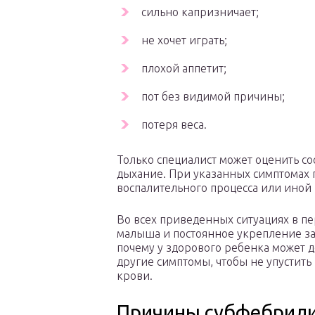
сильно капризничает;
не хочет играть;
плохой аппетит;
пот без видимой причины;
потеря веса.
Только специалист может оценить со
дыхание. При указанных симптомах
воспалительного процесса или иной 
Во всех приведенных ситуациях в п
малыша и постоянное укрепление за
почему у здорового ребенка может д
другие симптомы, чтобы не упустить
крови.
Причины субфебрил