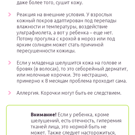
даже более того, сушит кожу.
Реакция на внешние условия. У взрослых
кожный покров адаптирован под перепады
влажности и температуры, воздействие
ультрафиолета, а вот у ребенка – еще нет.
Потому прогулка с крохой в мороз или под
ярким солнцем может стать причиной
пересушенности кожицы.
Если у младенца шелушится кожа на голове и
бровях (в волосах), то это себорейный дерматит,
или молочные корочки. Это нестрашно,
примерно к 8 месяцам проблема проходит сама.
Аллергия. Корочки могут быть ее следствием.
Внимание!
Если у ребенка, кроме
шелушений, есть отечность, гиперемия
тканей лица, это нормой быть не
может. Также следует насторожиться,