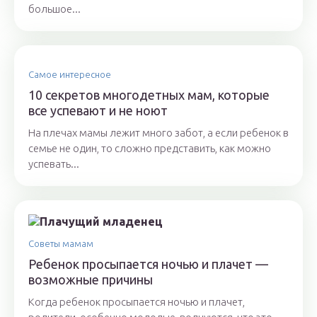
большое...
Самое интересное
10 секретов многодетных мам, которые
все успевают и не ноют
На плечах мамы лежит много забот, а если ребенок в
семье не один, то сложно представить, как можно
успевать...
Советы мамам
Ребенок просыпается ночью и плачет —
возможные причины
Когда ребенок просыпается ночью и плачет,