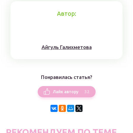
Автор:
Айгуль Галихметова
Понравилась статья?
32
Лайк автору
РЕКОМЕНДУЕМ ПО ТЕМЕ