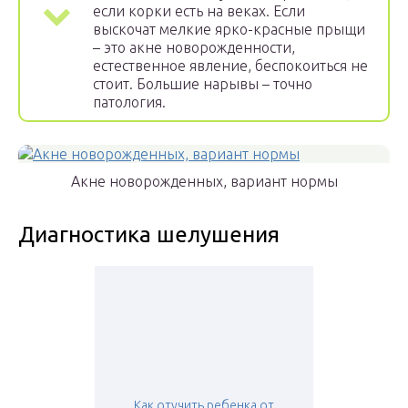
если корки есть на веках. Если
выскочат мелкие ярко-красные прыщи
– это акне новорожденности,
естественное явление, беспокоиться не
стоит. Большие нарывы – точно
патология.
Акне новорожденных, вариант нормы
Диагностика шелушения
Как отучить ребенка от