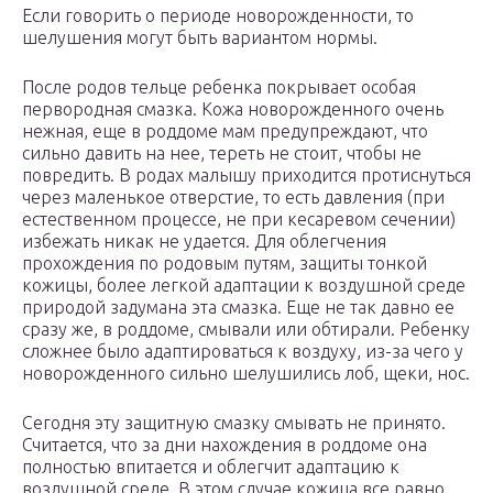
Если говорить о периоде новорожденности, то
шелушения могут быть вариантом нормы.
После родов тельце ребенка покрывает особая
первородная смазка. Кожа новорожденного очень
нежная, еще в роддоме мам предупреждают, что
сильно давить на нее, тереть не стоит, чтобы не
повредить. В родах малышу приходится протиснуться
через маленькое отверстие, то есть давления (при
естественном процессе, не при кесаревом сечении)
избежать никак не удается. Для облегчения
прохождения по родовым путям, защиты тонкой
кожицы, более легкой адаптации к воздушной среде
природой задумана эта смазка. Еще не так давно ее
сразу же, в роддоме, смывали или обтирали. Ребенку
сложнее было адаптироваться к воздуху, из-за чего у
новорожденного сильно шелушились лоб, щеки, нос.
Сегодня эту защитную смазку смывать не принято.
Считается, что за дни нахождения в роддоме она
полностью впитается и облегчит адаптацию к
воздушной среде. В этом случае кожица все равно