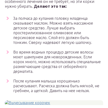
особенного лечения он не требует, но эти корки
нужно убирать.
Делают это так:
За полчаса до купания головку младенца
смазывают маслом. Можно взять массажное
детское средство. Лучше выбрать
простерилизованное оливковое или
персиковое масло. Слой его должен быть
тонким. Сверху надевают легкую шапочку.
Во время водных процедур детские волосы
моют шампунем для новорожденных. Если
корок много, можно использовать специальные
размягчающие средства от себорейного
дерматита.
После купания малыша хорошенько
расчесывают. Расческа должна быть мягкой, не
гребнем, а щеткой. Давить на нее нельзя.