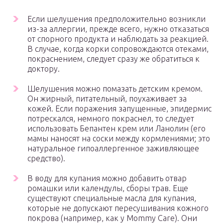
Если шелушения предположительно возникли
из-за аллергии, прежде всего, нужно отказаться
от спорного продукта и наблюдать за реакцией.
В случае, когда корки сопровождаются отеками,
покраснением, следует сразу же обратиться к
доктору.
Шелушения можно помазать детским кремом.
Он жирный, питательный, поухаживает за
кожей. Если поражения запущенные, эпидермис
потрескался, немного покраснел, то следует
использовать Бепантен крем или Ланолин (его
мамы наносят на соски между кормлениями; это
натуральное гипоаллергенное заживляющее
средство).
В воду для купания можно добавить отвар
ромашки или календулы, сборы трав. Еще
существуют специальные масла для купания,
которые не допускают пересушивания кожного
покрова (например, как у Mommy Care). Они