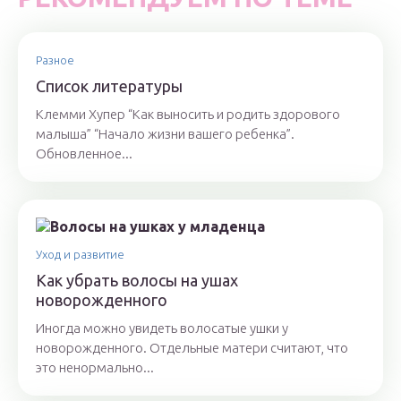
Разное
Список литературы
Клемми Хупер “Как выносить и родить здорового
малыша” “Начало жизни вашего ребенка”.
Обновленное...
Уход и развитие
Как убрать волосы на ушах
новорожденного
Иногда можно увидеть волосатые ушки у
новорожденного. Отдельные матери считают, что
это ненормально...