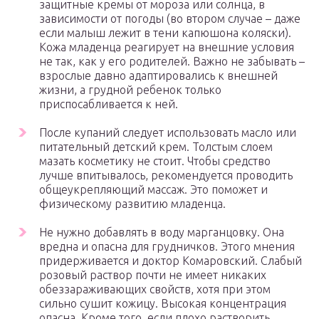
защитные кремы от мороза или солнца, в
зависимости от погоды (во втором случае – даже
если малыш лежит в тени капюшона коляски).
Кожа младенца реагирует на внешние условия
не так, как у его родителей. Важно не забывать –
взрослые давно адаптировались к внешней
жизни, а грудной ребенок только
приспосабливается к ней.
После купаний следует использовать масло или
питательный детский крем. Толстым слоем
мазать косметику не стоит. Чтобы средство
лучше впитывалось, рекомендуется проводить
общеукрепляющий массаж. Это поможет и
физическому развитию младенца.
Не нужно добавлять в воду марганцовку. Она
вредна и опасна для грудничков. Этого мнения
придерживается и доктор Комаровский. Слабый
розовый раствор почти не имеет никаких
обеззараживающих свойств, хотя при этом
сильно сушит кожицу. Высокая концентрация
опасна. Кроме того, если плохо растворить