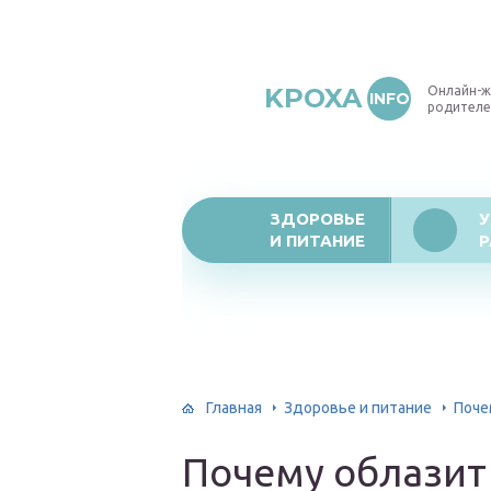
KPOXA
Онлайн-ж
INFO
родителе
ЗДОРОВЬЕ
У
И ПИТАНИЕ
Р
Главная
Здоровье и питание
Поче
Почему облазит 