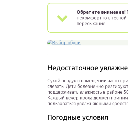
Обратите внимание!
П
некомфортно в тесной 
пересыхание.
Недостаточное увлажне
Сухой воздух в помещении часто прив
слезать. Дети болезненно реагирую
поддерживать влажность в районе 50
Каждый вечер кроха должен принима
пользоваться увлажняющими средства
Погодные условия