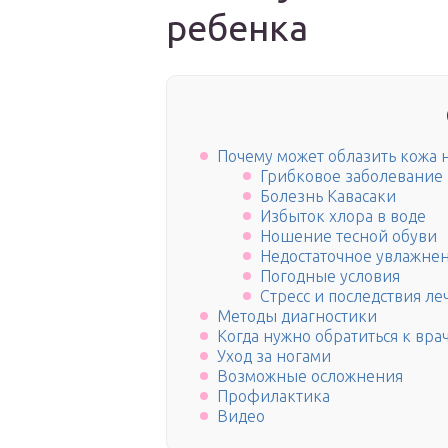
ребенка
Почему может облазить кожа н
Грибковое заболевание
Болезнь Кавасаки
Избыток хлора в воде
Ношение тесной обуви
Недостаточное увлажне
Погодные условия
Стресс и последствия ле
Методы диагностики
Когда нужно обратиться к вра
Уход за ногами
Возможные осложнения
Профилактика
Видео