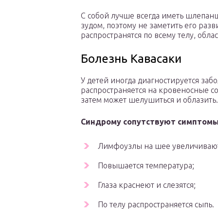
С собой лучше всегда иметь шлепан
зудом, поэтому не заметить его разв
распространятся по всему телу, обла
Болезнь Кавасаки
У детей иногда диагностируется заб
распространяется на кровеносные сосу
затем может шелушиться и облазить.
Синдрому сопутствуют симптомы
Лимфоузлы на шее увеличивают
Повышается температура;
Глаза краснеют и слезятся;
По телу распространяется сыпь.