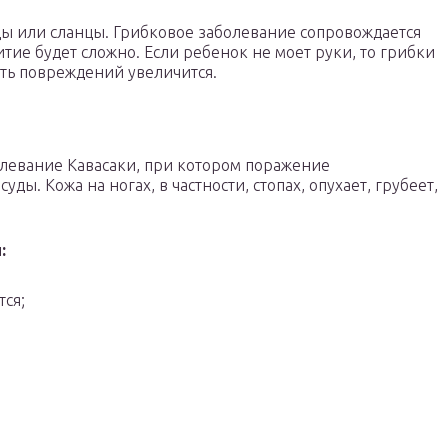
цы или сланцы. Грибковое заболевание сопровождается
итие будет сложно. Если ребенок не моет руки, то грибки
сть повреждений увеличится.
олевание Кавасаки, при котором поражение
ды. Кожа на ногах, в частности, стопах, опухает, грубеет,
:
ся;