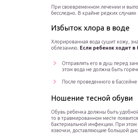
При своевременном лечении и выпо
бесследно. В крайне редких случаях
Избыток хлора в воде
Хлорированная вода сушит кожу, зн
облезанию.
Если ребенок ходит в 
Отправлять его в душ перед зан
этом вода не должна быть горяч
После проведенного в бассейне
Ношение тесной обуви
Обувь ребенка должны быть удобной 
то в травмированном месте появитс
бактериальной инфекции. При этом к
язвочки, доставляющие большой ди