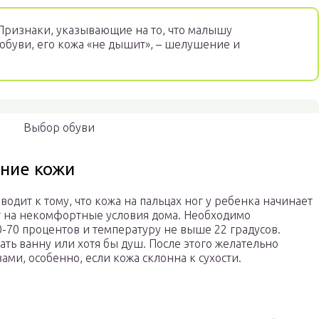
ризнаки, указывающие на то, что малышу
обуви, его кожа «не дышит», – шелушение и
Выбор обуви
ние кожи
одит к тому, что кожа на пальцах ног у ребенка начинает
т на некомфортные условия дома. Необходимо
-70 процентов и температуру не выше 22 градусов.
ть ванну или хотя бы душ. После этого желательно
ми, особенно, если кожа склонна к сухости.