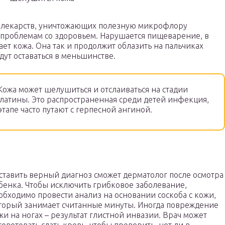
 лекарств, уничтожающих полезную микрофлору
 проблемам со здоровьем. Нарушается пищеварение, в
дает кожа. Она так и продолжит облазить на пальчиках
ут оставаться в меньшинстве.
ожа может шелушиться и отслаиваться на стадии
латины. Это распространенная среди детей инфекция,
тапе часто путают с герпесной ангиной.
ставить верный диагноз сможет дерматолог после осмотра
бенка. Чтобы исключить грибковое заболевание,
обходимо провести анализ на основании соскоба с кожи,
торый занимает считанные минуты. Иногда повреждение
жи на ногах – результат глистной инвазии. Врач может