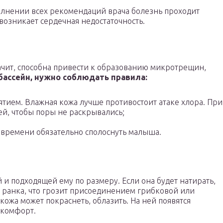
лнении всех рекомендаций врача болезнь проходит
 возникает сердечная недостаточность.
ачит, способна привести к образованию микротрещин,
бассейн, нужно соблюдать правила:
ятием. Влажная кожа лучше противостоит атаке хлора. При
ей, чтобы поры не раскрывались;
 времени обязательно сполоснуть малыша.
и подходящей ему по размеру. Если она будет натирать,
я ранка, что грозит присоединением грибковой или
ожа может покраснеть, облазить. На ней появятся
скомфорт.