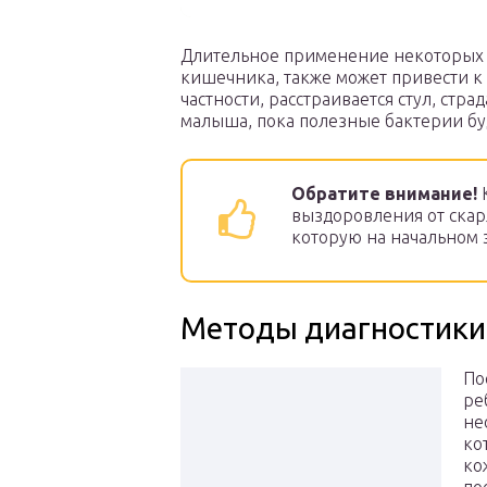
Длительное применение некоторых
кишечника, также может привести к
частности, расстраивается стул, стра
малыша, пока полезные бактерии буд
Обратите внимание!
К
выздоровления от скар
которую на начальном э
Методы диагностики
По
ре
не
ко
ко