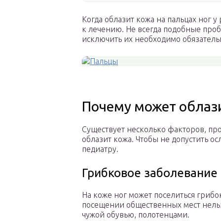
Когда облазит кожа на пальцах ног у
к лечению. Не всегда подобные про
исключить их необходимо обязательн
Почему может облази
Существует несколько факторов, про
облазит кожа. Чтобы не допустить о
педиатру.
Грибковое заболевание
На коже ног может поселиться грибо
посещении общественных мест нельзя
чужой обувью, полотенцами.