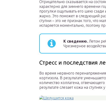
Отрицательно сказывается на состоя
характерно для зимнего времени год
прогулки ощупывать его шею сзади и
жарко. Это поможет в следующий раз
ступни – это не признак того, что м
испаряется моментально, поэтому п
К сведению.
Летом реб
Чрезмерное воздейств
Стресс и последствия л
Во время нервного перенапряжения
кортизола. В результате уменьшаетс
количество коллагена, отвечающего 
результате слезает кожа на ступнях 