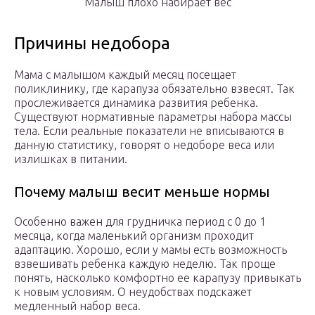
Малыш плохо набирает вес
Причины недобора
Мама с малышом каждый месяц посещает
поликлинику, где карапуза обязательно взвесят. Так
прослеживается динамика развития ребенка.
Существуют нормативные параметры набора массы
тела. Если реальные показатели не вписываются в
данную статистику, говорят о недоборе веса или
излишках в питании.
Почему малыш весит меньше нормы
Особенно важен для грудничка период с 0 до 1
месяца, когда маленький организм проходит
адаптацию. Хорошо, если у мамы есть возможность
взвешивать ребенка каждую неделю. Так проще
понять, насколько комфортно ее карапузу привыкать
к новым условиям. О неудобствах подскажет
медленный набор веса.