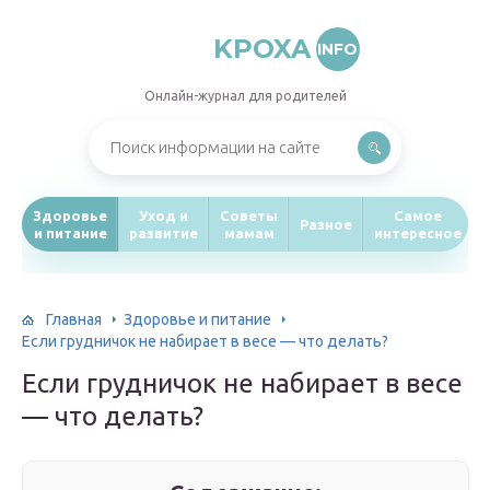
KPOXA
INFO
Онлайн-журнал для родителей
Здоровье
Уход и
Советы
Самое
Разное
и питание
развитие
мамам
интересное
Главная
Здоровье и питание
Если грудничок не набирает в весе — что делать?
Если грудничок не набирает в весе
— что делать?