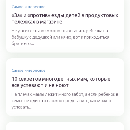
Самое интересное
«За» и «против» езды детей в продуктовых
тележках в магазине
Не у всех есть возможность оставить ребенка на
бабушку с дедушкой или няню, вот и приходиться
брать его...
Самое интересное
10 секретов многодетных мам, которые
все успевают и не ноют
На плечах мамы лежит много забот, а если ребенок в
семье не один, то сложно представить, как можно
успевать...