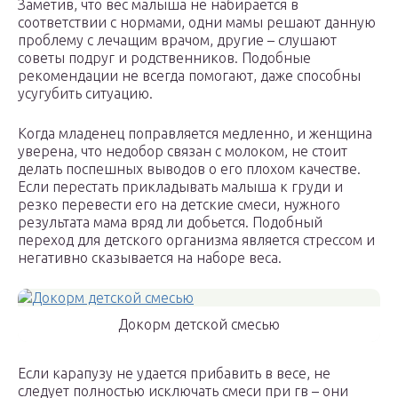
Заметив, что вес малыша не набирается в
соответствии с нормами, одни мамы решают данную
проблему с лечащим врачом, другие – слушают
советы подруг и родственников. Подобные
рекомендации не всегда помогают, даже способны
усугубить ситуацию.
Когда младенец поправляется медленно, и женщина
уверена, что недобор связан с молоком, не стоит
делать поспешных выводов о его плохом качестве.
Если перестать прикладывать малыша к груди и
резко перевести его на детские смеси, нужного
результата мама вряд ли добьется. Подобный
переход для детского организма является стрессом и
негативно сказывается на наборе веса.
Докорм детской смесью
Если карапузу не удается прибавить в весе, не
следует полностью исключать смеси при гв – они