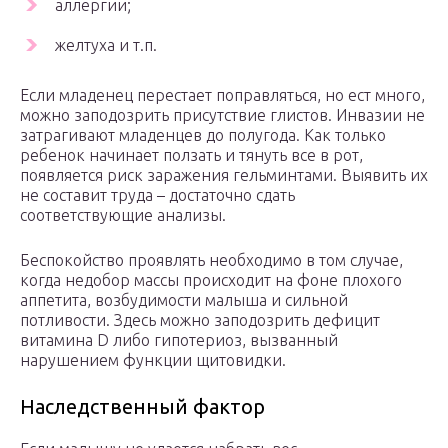
аллергии;
желтуха и т.п.
Если младенец перестает поправляться, но ест много,
можно заподозрить присутствие глистов. Инвазии не
затрагивают младенцев до полугода. Как только
ребенок начинает ползать и тянуть все в рот,
появляется риск заражения гельминтами. Выявить их
не составит труда – достаточно сдать
соответствующие анализы.
Беспокойство проявлять необходимо в том случае,
когда недобор массы происходит на фоне плохого
аппетита, возбудимости малыша и сильной
потливости. Здесь можно заподозрить дефицит
витамина D либо гипотериоз, вызванный
нарушением функции щитовидки.
Наследственный фактор