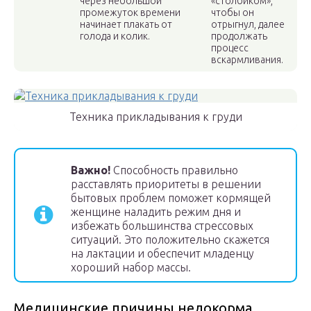
через небольшой
«столбиком»,
промежуток времени
чтобы он
начинает плакать от
отрыгнул, далее
голода и колик.
продолжать
процесс
вскармливания.
Техника прикладывания к груди
Важно!
Способность правильно
расставлять приоритеты в решении
бытовых проблем поможет кормящей
женщине наладить режим дня и
избежать большинства стрессовых
ситуаций. Это положительно скажется
на лактации и обеспечит младенцу
хороший набор массы.
Медицинские причины недокорма