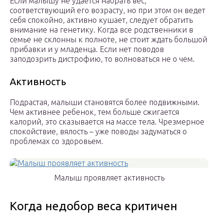
Если малышу не удается набрать вес,
соответствующий его возрасту, но при этом он ведет
себя спокойно, активно кушает, следует обратить
внимание на генетику. Когда все родственники в
семье не склонны к полноте, не стоит ждать большой
прибавки и у младенца. Если нет поводов
заподозрить дистрофию, то волноваться не о чем.
Активность
Подрастая, малыши становятся более подвижными.
Чем активнее ребенок, тем больше сжигается
калорий, это сказывается на массе тела. Чрезмерное
спокойствие, вялость – уже поводы задуматься о
проблемах со здоровьем.
Малыш проявляет активность
Когда недобор веса критичен