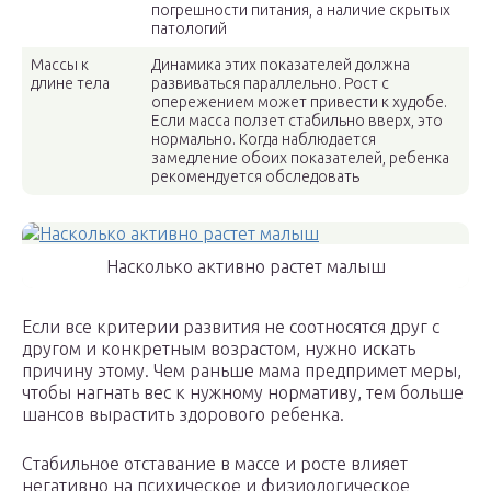
погрешности питания, а наличие скрытых
патологий
Массы к
Динамика этих показателей должна
длине тела
развиваться параллельно. Рост с
опережением может привести к худобе.
Если масса ползет стабильно вверх, это
нормально. Когда наблюдается
замедление обоих показателей, ребенка
рекомендуется обследовать
Насколько активно растет малыш
Если все критерии развития не соотносятся друг с
другом и конкретным возрастом, нужно искать
причину этому. Чем раньше мама предпримет меры,
чтобы нагнать вес к нужному нормативу, тем больше
шансов вырастить здорового ребенка.
Стабильное отставание в массе и росте влияет
негативно на психическое и физиологическое