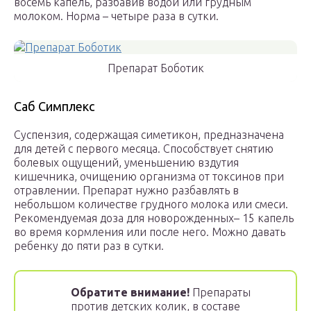
восемь капель, разбавив водой или грудным
молоком. Норма – четыре раза в сутки.
Препарат Боботик
Саб Симплекс
Суспензия, содержащая симетикон, предназначена
для детей с первого месяца. Способствует снятию
болевых ощущений, уменьшению вздутия
кишечника, очищению организма от токсинов при
отравлении. Препарат нужно разбавлять в
небольшом количестве грудного молока или смеси.
Рекомендуемая доза для новорожденных– 15 капель
во время кормления или после него. Можно давать
ребенку до пяти раз в сутки.
Обратите внимание!
Препараты
против детских колик, в составе