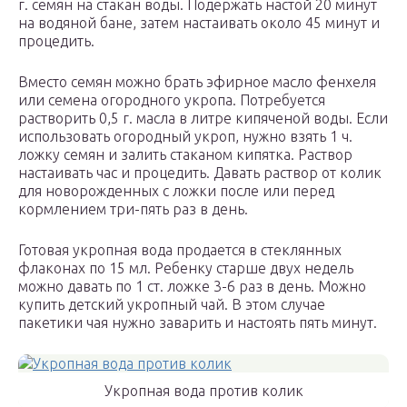
г. семян на стакан воды. Подержать настой 20 минут
на водяной бане, затем настаивать около 45 минут и
процедить.
Вместо семян можно брать эфирное масло фенхеля
или семена огородного укропа. Потребуется
растворить 0,5 г. масла в литре кипяченой воды. Если
использовать огородный укроп, нужно взять 1 ч.
ложку семян и залить стаканом кипятка. Раствор
настаивать час и процедить. Давать раствор от колик
для новорожденных с ложки после или перед
кормлением три-пять раз в день.
Готовая укропная вода продается в стеклянных
флаконах по 15 мл. Ребенку старше двух недель
можно давать по 1 ст. ложке 3-6 раз в день. Можно
купить детский укропный чай. В этом случае
пакетики чая нужно заварить и настоять пять минут.
Укропная вода против колик