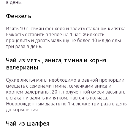
в день.
Фенхель
Взять 10 г. семян фенхеля и залить стаканом кипятка.
Емкость оставить в тепле на 1 час. Жидкость
процедить и давать малышу не более 10 мл до еды
три раза в день.
Чай из мяты, аниса, тмина и корня
валерианы
Сухие листья мяты необходимо в равной пропорции
смешать с семенами тмина, семечками аниса и
корнем валерианы. 20 г. полученной смеси засыпать
в стакан и залить кипятком, настоять полчаса.
Новорожденным давать по 1 ч. ложке три раза в день
до кормления.
Чай из шалфея