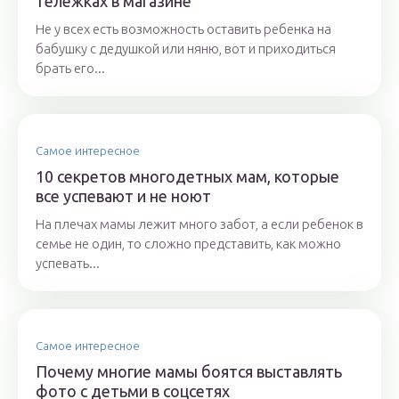
тележках в магазине
Не у всех есть возможность оставить ребенка на
бабушку с дедушкой или няню, вот и приходиться
брать его...
Самое интересное
10 секретов многодетных мам, которые
все успевают и не ноют
На плечах мамы лежит много забот, а если ребенок в
семье не один, то сложно представить, как можно
успевать...
Самое интересное
Почему многие мамы боятся выставлять
фото с детьми в соцсетях