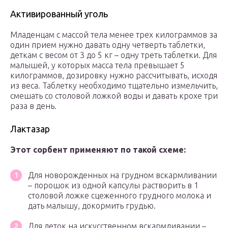
Активированный уголь
Младенцам с массой тела менее трех килограммов за
один прием нужно давать одну четверть таблетки,
деткам с весом от 3 до 5 кг – одну треть таблетки. Для
малышей, у которых масса тела превышает 5
килограммов, дозировку нужно рассчитывать, исходя
из веса. Таблетку необходимо тщательно измельчить,
смешать со столовой ложкой воды и давать крохе три
раза в день.
Лактазар
Этот сорбент применяют по такой схеме:
Для новорожденных на грудном вскармливании
– порошок из одной капсулы растворить в 1
столовой ложке сцеженного грудного молока и
дать малышу, докормить грудью.
Для деток на искусственном вскармливании –