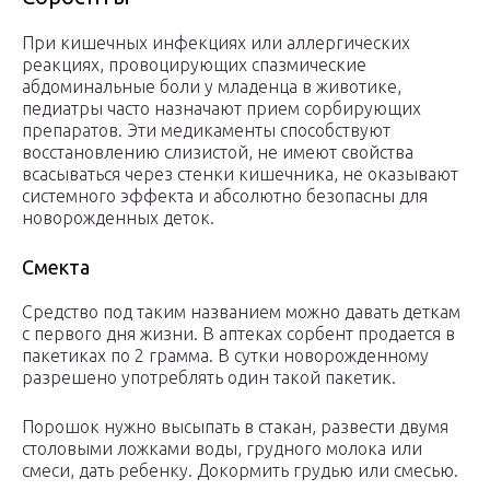
При кишечных инфекциях или аллергических
реакциях, провоцирующих спазмические
абдоминальные боли у младенца в животике,
педиатры часто назначают прием сорбирующих
препаратов. Эти медикаменты способствуют
восстановлению слизистой, не имеют свойства
всасываться через стенки кишечника, не оказывают
системного эффекта и абсолютно безопасны для
новорожденных деток.
Смекта
Средство под таким названием можно давать деткам
с первого дня жизни. В аптеках сорбент продается в
пакетиках по 2 грамма. В сутки новорожденному
разрешено употреблять один такой пакетик.
Порошок нужно высыпать в стакан, развести двумя
столовыми ложками воды, грудного молока или
смеси, дать ребенку. Докормить грудью или смесью.