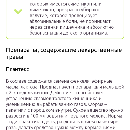
которых имеется симетикон или
диметикон, прекрасно убирают
вздутие, которое провоцирует
абдоминальные боли, не проникают
через стенки кишечника и абсолютно
безопасны для детского организма.
Препараты, содержащие лекарственные
травы
Плантекс
В составе содержатся семена фенхеля, эфирные
масла, лактоза. Предназначен препарат для малышей
с 2-х недель жизни. Действие – способствует
устранению спазмов толстого кишечника и
уменьшению вырабатыванию газов. Форма –
пакетики с порошком внутри. Сухое вещество нужно
развести в 100 мл воды или грудного молока. Норма
– один пакетик в день, разделить прием на четыре
раза. Давать средство нужно между кормлениями.