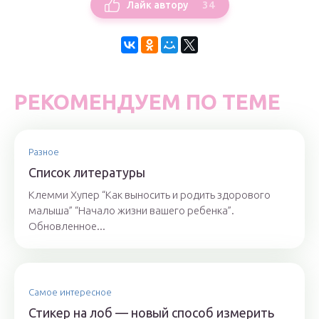
34
Лайк автору
РЕКОМЕНДУЕМ ПО ТЕМЕ
Разное
Список литературы
Клемми Хупер “Как выносить и родить здорового
малыша” “Начало жизни вашего ребенка”.
Обновленное...
Самое интересное
Стикер на лоб — новый способ измерить