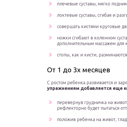
плечевые суставы, мягко подним
локтевые суставы, сгибая и разг
совершать кистями круговые дв
ножки сгибают в коленном суста
дополнительным массажем для 
стопы, как и кисти, разминают
От 1 до 3х месяцев
С ростом ребенка развивается и зар
упражнениям добавляется еще к
перевернув грудничка на живот
рефлекторно будет пытаться отт
положив ребенка на живот, глад