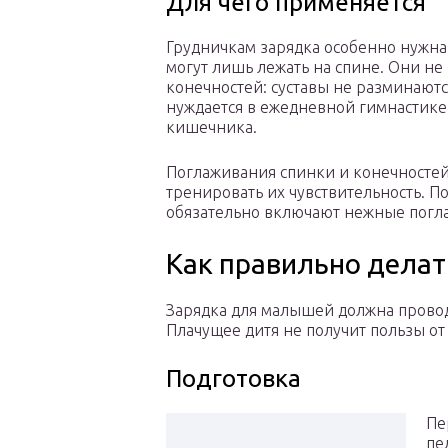
Для чего применяется
Грудничкам зарядка особенно нужна
могут лишь лежать на спине. Они не
конечностей: суставы не разминаютс
нуждается в ежедневной гимнастике
кишечника.
Поглаживания спинки и конечносте
тренировать их чувствительность. 
обязательно включают нежные погл
Как правильно дела
Зарядка для малышей должна провод
Плачущее дитя не получит пользы от
Подготовка
Пе
пе