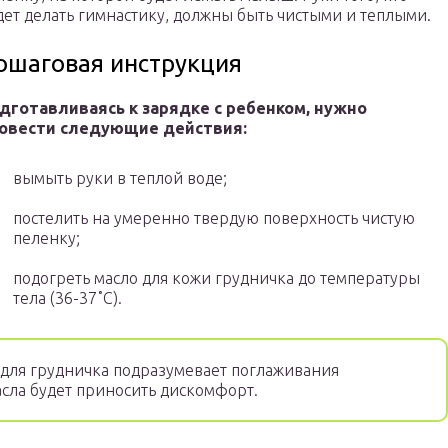
дет делать гимнастику, должны быть чистыми и теплыми.
ошаговая инструкция
дготавливаясь к зарядке с ребенком, нужно
овести следующие действия:
вымыть руки в теплой воде;
постелить на умеренно твердую поверхность чистую
пеленку;
подогреть масло для кожи грудничка до температуры
тела (36-37˚C).
для грудничка подразумевает поглаживания
асла будет приносить дискомфорт.