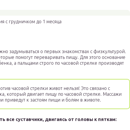
ия с грудничком до 1 месяца
но задумываться о первых знакомствах с физкультурой.
оторые помогут переваривать пищу. Для этого основание
енка, а пальцами строго по часовой стрелке производят
тив часовой стрелки живот нельзя! Это связано с
, который двигает пищу по часовой стрелке. Массажи
и приведут к застоям пищи и болям в животе.
ь все суставчики, двигаясь от головы к пяткам: