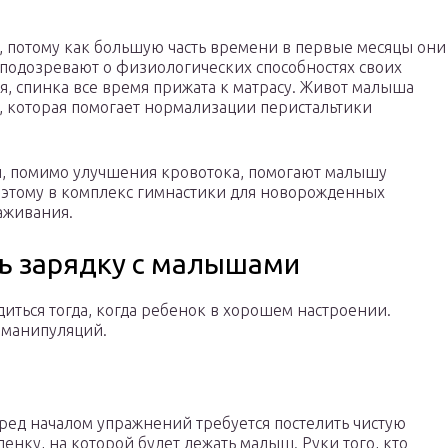
, потому как большую часть времени в первые месяцы они
 подозревают о физиологических способностях своих
я, спинка все время прижата к матрасу. Живот малыша
, которая помогает нормализации перистальтики
й, помимо улучшения кровотока, помогают малышу
Поэтому в комплекс гимнастики для новорожденных
аживания.
ть зарядку с малышами
иться тогда, когда ребенок в хорошем настроении.
 манипуляций.
ред началом упражнений требуется постелить чистую
ленку, на которой будет лежать малыш. Руки того, кто