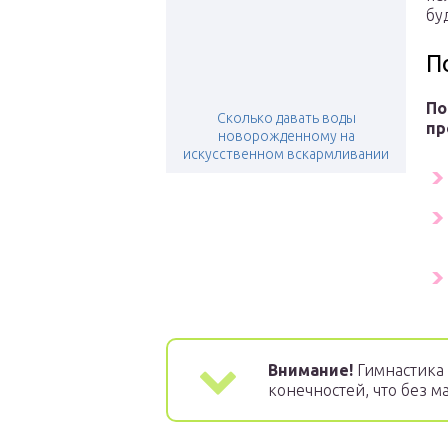
бу
П
По
Сколько давать воды
пр
новорожденному на
искусственном вскармливании
Внимание!
Гимнастика 
конечностей, что без м