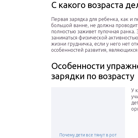
С какого возраста де
Первая зарядка для ребенка, как и 
большой ванне, не должна проводить
полностью заживет пупочная ранка. Э
заниматься физической активностью
жизни грудничка, если у него нет о
особенностей развития, являющихся
Особенности упражн
зарядки по возрасту
У 
уч
де
ор
Почему дети все тянут в рот