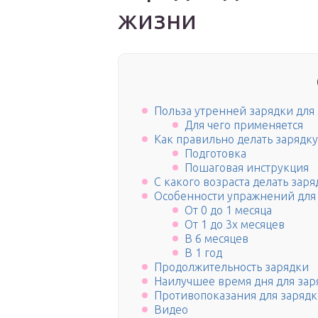
жизни
Польза утренней зарядки дл
Для чего применяется
Как правильно делать зарядк
Подготовка
Пошаговая инструкция
С какого возраста делать заря
Особенности упражнений для 
От 0 до 1 месяца
От 1 до 3х месяцев
В 6 месяцев
В 1 год
Продолжительность зарядки
Наилучшее время дня для зар
Противопоказания для заряд
Видео