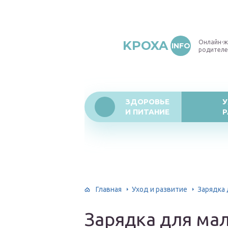
KPOXA
Онлайн-ж
INFO
родителе
ЗДОРОВЬЕ
У
И ПИТАНИЕ
Р
Главная
Уход и развитие
Зарядка
Зарядка для ма