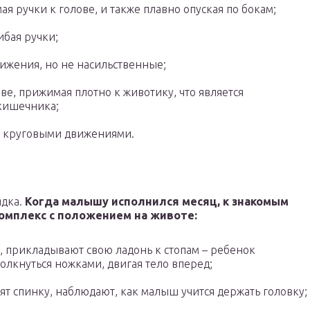
ая ручки к голове, и также плавно опуская по бокам;
ибая ручки;
ижения, но не насильственные;
ве, прижимая плотно к животику, что является
кишечника;
ся круговыми движениями.
ядка.
Когда малышу исполнился месяц, к знакомым
омплекс с положением на животе:
, прикладывают свою ладонь к стопам – ребенок
олкнуться ножками, двигая тело вперед;
ят спинку, наблюдают, как малыш учится держать головку;