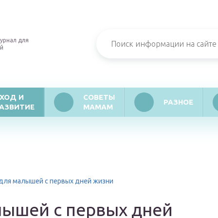
урнал для
й
ХОД И
СОВЕТЫ
РАЗНОЕ
АЗВИТИЕ
МАМАМ
 для малышей с первых дней жизни
лышей с первых дней