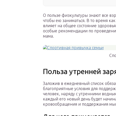
О пользе физкультуры знают все взро
чтобы ею заниматься. В то время к
влияет на общее состояние здоровья
особые рекомендации по проведению
мама.
Сп
Польза утренней за
Заложив в ежедневный список обяза
благоприятные условия для поддерж
человек, наряду с утренними водным
каждый его новый день будет начин
кровообращения и поддержания мыш