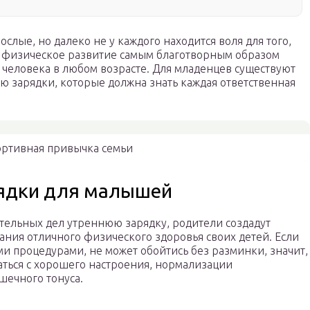
слые, но далеко не у каждого находится воля для того,
ак физическое развитие самым благотворным образом
 человека в любом возрасте. Для младенцев существуют
 зарядки, которые должна знать каждая ответственная
ортивная привычка семьи
рядки для малышей
тельных дел утреннюю зарядку, родители создадут
ания отличного физического здоровья своих детей. Если
и процедурами, не может обойтись без разминки, значит,
аться с хорошего настроения, нормализации
ечного тонуса.