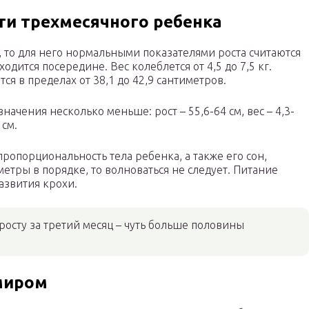
ти трехмесячного ребенка
, то для него нормальными показателями роста считаются
ходится посередине. Вес колеблется от 4,5 до 7,5 кг.
я в пределах от 38,1 до 42,9 сантиметров.
начения несколько меньше: рост – 55,6-64 см, вес – 4,3-
 см.
ропорциональность тела ребенка, а также его сон,
метры в порядке, то волноваться не следует. Питание
азвития крохи.
осту за третий месяц – чуть больше половины
миром