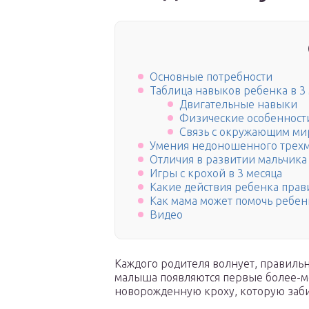
Основные потребности
Таблица навыков ребенка в 3
Двигательные навыки
Физические особенност
Связь с окружающим ми
Умения недоношенного трехм
Отличия в развитии мальчика
Игры с крохой в 3 месяца
Какие действия ребенка пра
Как мама может помочь ребен
Видео
Каждого родителя волнует, правильно
малыша появляются первые более-ме
новорожденную кроху, которую заб