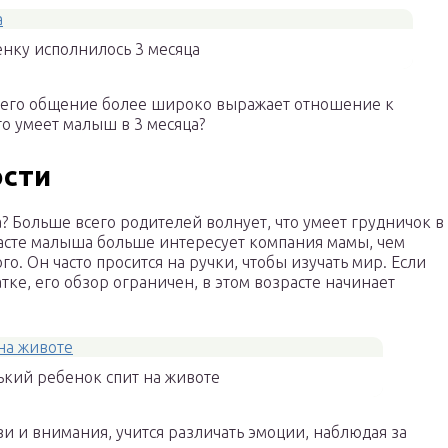
нку исполнилось 3 месяца
, его общение более широко выражает отношение к
о умеет малыш в 3 месяца?
ости
а? Больше всего родителей волнует, что умеет грудничок в
расте малыша больше интересует компания мамы, чем
го. Он часто просится на ручки, чтобы изучать мир. Если
тке, его обзор ограничен, в этом возрасте начинает
кий ребенок спит на животе
и и внимания, учится различать эмоции, наблюдая за