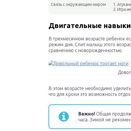
Связь с окружающим миром
1. Агукан
2. Игра 
Двигательные навыки
В трехмесячном возрасте ребенок е
режим дня. Спит малыш этого возраст
сравнению с новорожденностью.
Довол
В этом возрасте необходимо уделить
что для крохи это возможность отдо
Важно
!
Общая продолжи
часа. Зимой не рекомен