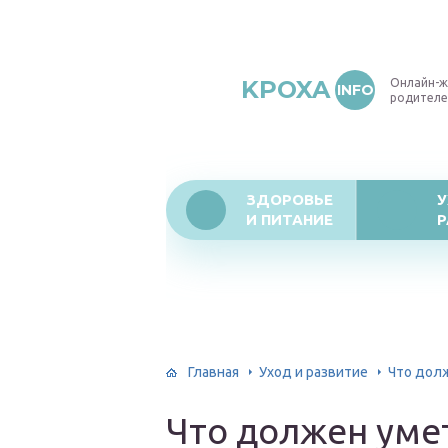
KPOXA
Онлайн-ж
INFO
родителе
ЗДОРОВЬЕ
У
И ПИТАНИЕ
Р
Главная
Уход и развитие
Что долж
Что должен умет