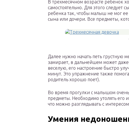
В трехмесячном возрасте ребенок х
самостоятельно. Для этого следует с
ребенка так, чтобы малыш не мог ее 
сына или дочери. Все предметы, кот
Далее нужно начать петь грустную м
замирает, в дальнейшем может даже 
веселую, его настроение быстро улу
минут. Это упражнение также помога
родитель хорошо поет).
Во время прогулки с малышом очень
предметы. Необходимо утолять его и
что можно разглядывать с интересом
Умения недоношенн