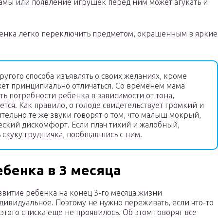
мамы или появление игрушек перед ним может агукать и
бенка легко переключить предметом, окрашенным в яркие
угого способа изъявлять о своих желаниях, кроме
ожет принципиально отличаться. Со временем мама
ть потребности ребенка в зависимости от тона,
тся. Как правило, о голоде свидетельствует громкий и
тельно те же звуки говорят о том, что малыш мокрый,
ский дискомфорт. Если плач тихий и жалобный,
 скуку грудничка, пообщавшись с ним.
бенка в 3 месяца
звитие ребенка на конец 3-го месяца жизни
дивидуальное. Поэтому не нужно переживать, если что-то
 этого списка еще не проявилось. Об этом говорят все