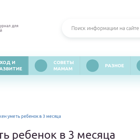
урнал для
й
ХОД И
СОВЕТЫ
РАЗНОЕ
АЗВИТИЕ
МАМАМ
ен уметь ребенок в 3 месяца
ь ребенок в 3 месяца