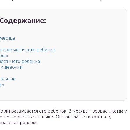
Содержание:
 месяца
и трехмесячного ребенка
ром
есячного ребенка
 и девочки
вильные
ку
 ли развивается его ребенок. 3 месяца – возраст, когда у
нее серьезные навыки. Он совсем не похож на ту
ирают из роддома.