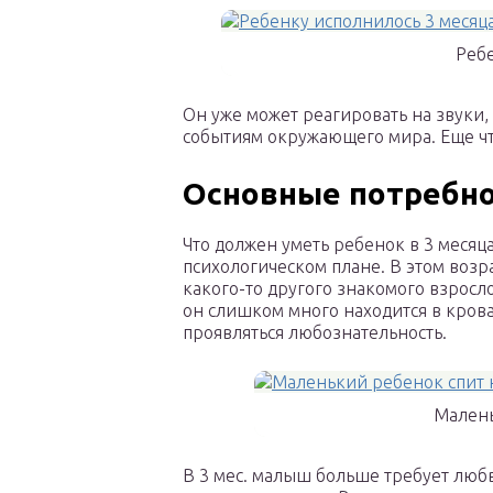
Ребе
Он уже может реагировать на звуки
событиям окружающего мира. Еще чт
Основные потребн
Что должен уметь ребенок в 3 месяц
психологическом плане. В этом воз
какого-то другого знакомого взросло
он слишком много находится в крова
проявляться любознательность.
Малень
В 3 мес. малыш больше требует любв