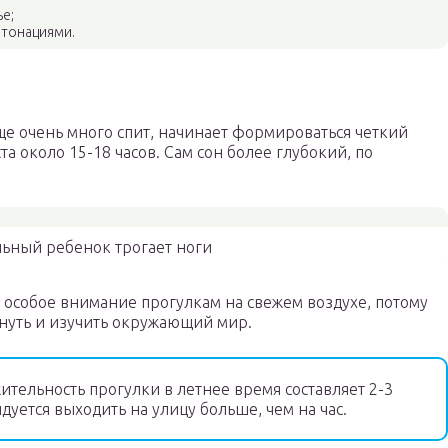
ье;
интонациями.
ще очень много спит, начинает формироваться четкий
а около 15-18 часов. Сам сон более глубокий, по
ьный ребенок трогает ноги
 особое внимание прогулкам на свежем воздухе, потому
хнуть и изучить окружающий мир.
тельность прогулки в летнее время составляет 2-3
дуется выходить на улицу больше, чем на час.