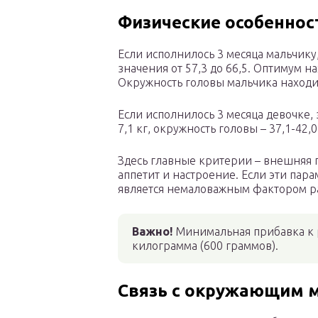
Физические особеннос
Если исполнилось 3 месяца мальчику
значения от 57,3 до 66,5. Оптимум на
Окружность головы мальчика находитс
Если исполнилось 3 месяца девочке, з
7,1 кг, окружность головы – 37,1-42,0
Здесь главные критерии – внешняя п
аппетит и настроение. Если эти пара
является немаловажным фактором р
Важно
!
Минимальная прибавка к р
килограмма (600 граммов).
Связь с окружающим 