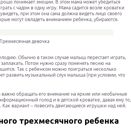
орошо понимает эмоции. В этом мама может убедиться
ыграть с чадом в одну игру. Мама садится возле кроватки
увидеть, при этом она сама должна видеть лицо своего
орые могут овладеть вниманием ребенка, убираются.
Трехмесячная девочка
елодию. Обычно в таком случае малыш перестает играть,
заплакать. Потом нужно сразу поменять песню на
чшится. Так с ребенком можно поиграться несколько
ет развить музыкальный слух малыша (при условии, что
 важно обращать его внимание на яркие или необычные
нформационный голод и в детской кроватке, давая ему то,
. Как вариант – повесить двигающиеся игрушки над ней.
ого трехмесячного ребенка