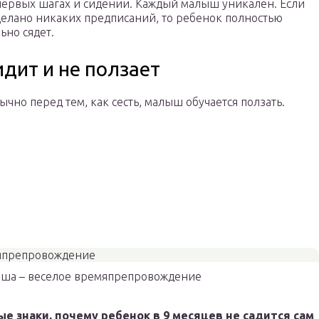
 первых шагах и сидении. Каждый малыш уникален. Если
делано никаких предписаний, то ребенок полностью
ьно сядет.
дит и не ползает
ычно перед тем, как сесть, малыш обучается ползать.
ша – веселое времяпрепровождение
 знаки, почему ребенок в 9 месяцев не садится сам