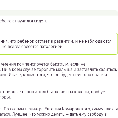
.
ебенок научился сидеть
ния, что ребенок отстает в развитии, и не наблюдаются
 не всегда является патологией.
о умения компенсируется быстрым, если не
Ни в коем случае торопить малыша и заставлять садиться,
ит. Иначе, кроме того, что он будет неистово орать и
ет первые навыки ходьбы: встает на колени, пробует
опоры.
о. По словам педиатра Евгения Комаровского, самая плохая
ться. Лучшее, что можно делать, – дать ему свободу в