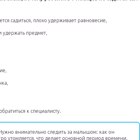
ется садиться, плохо удерживает равновесие,
и удержать предмет,
,
ие,
нка,
обратиться к специалисту.
ужно внимательно следить за малышом: как он
ро утомляется, что делает основной период времени,