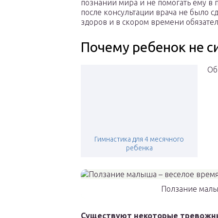
познании мира и не помогать ему в
после консультации врача не было с
здоров и в скором времени обязател
Почему ребенок не си
Об
Гимнастика для 4 месячного
ребенка
Ползание малы
Существуют некоторые тревожные