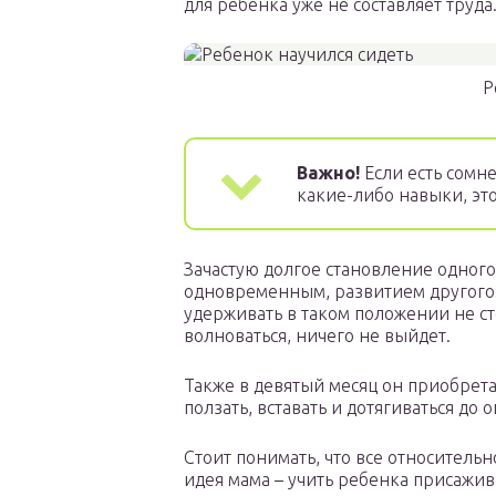
для ребенка уже не составляет труда
Р
Важно!
Если есть сомне
какие-либо навыки, это
Зачастую долгое становление одног
одновременным, развитием другого. 
удерживать в таком положении не сто
волноваться, ничего не выйдет.
Также в девятый месяц он приобрета
ползать, вставать и дотягиваться до 
Стоит понимать, что все относительн
идея мама – учить ребенка присажива