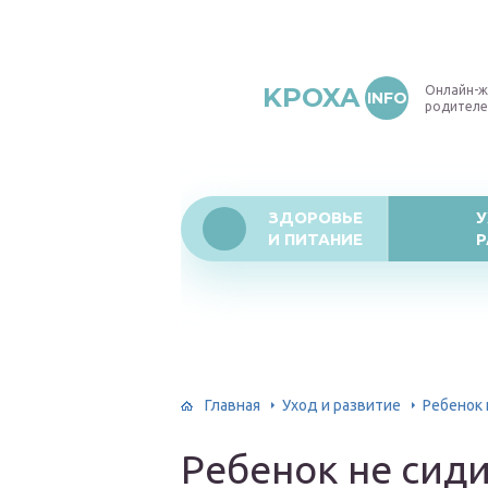
KPOXA
Онлайн-ж
INFO
родителе
ЗДОРОВЬЕ
У
И ПИТАНИЕ
Р
Главная
Уход и развитие
Ребенок 
Ребенок не сиди