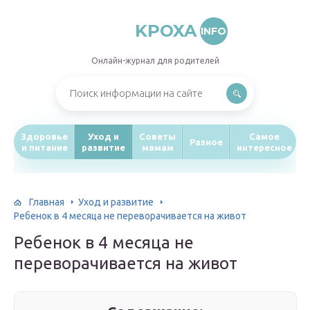
KPOXA
INFO
Онлайн-журнал для родителей
Здоровье
Уход и
Советы
Самое
Разное
и питание
развитие
мамам
интересное
Главная
Уход и развитие
Ребенок в 4 месяца не переворачивается на живот
Ребенок в 4 месяца не
переворачивается на живот