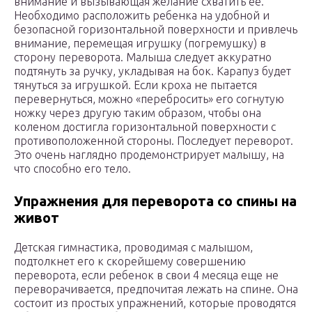
внимание и вызывающая желание схватить ее.
Необходимо расположить ребенка на удобной и
безопасной горизонтальной поверхности и привлечь
внимание, перемещая игрушку (погремушку) в
сторону переворота. Малыша следует аккуратно
подтянуть за ручку, укладывая на бок. Карапуз будет
тянуться за игрушкой. Если кроха не пытается
перевернуться, можно «перебросить» его согнутую
ножку через другую таким образом, чтобы она
коленом достигла горизонтальной поверхности с
противоположенной стороны. Последует переворот.
Это очень наглядно продемонстрирует малышу, на
что способно его тело.
Упражнения для переворота со спины на
живот
Детская гимнастика, проводимая с малышом,
подтолкнет его к скорейшему совершению
переворота, если ребенок в свои 4 месяца еще не
переворачивается, предпочитая лежать на спине. Она
состоит из простых упражнений, которые проводятся