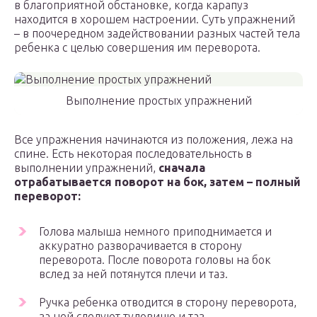
в благоприятной обстановке, когда карапуз
находится в хорошем настроении. Суть упражнений
– в поочередном задействовании разных частей тела
ребенка с целью совершения им переворота.
Выполнение простых упражнений
Все упражнения начинаются из положения, лежа на
спине. Есть некоторая последовательность в
выполнении упражнений,
сначала
отрабатывается поворот на бок, затем – полный
переворот:
Голова малыша немного приподнимается и
аккуратно разворачивается в сторону
переворота. После поворота головы на бок
вслед за ней потянутся плечи и таз.
Ручка ребенка отводится в сторону переворота,
за ней следуют туловище и таз.