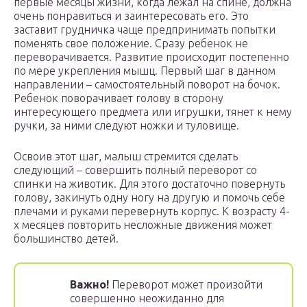
первые месяцы жизни, когда лежал на спине, должна
очень понравиться и заинтересовать его. Это
заставит грудничка чаще предпринимать попытки
поменять свое положение. Сразу ребенок не
переворачивается. Развитие происходит постепенно
по мере укрепления мышц. Первый шаг в данном
направлении – самостоятельный поворот на бочок.
Ребенок поворачивает голову в сторону
интересующего предмета или игрушки, тянет к нему
ручки, за ними следуют ножки и туловище.
Освоив этот шаг, малыш стремится сделать
следующий – совершить полный переворот со
спинки на животик. Для этого достаточно повернуть
голову, закинуть одну ногу на другую и помочь себе
плечами и руками перевернуть корпус. К возрасту 4-
х месяцев повторить несложные движения может
большинство детей.
Важно!
Переворот может произойти
совершенно неожиданно для