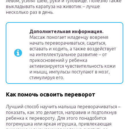
левом, усилят шею, руки и туловище. Полезно также
выкладывать карапуза на животик – лучше
несколько раз в день.
Дополнительная информация.
Массаж помогает младенцу вовремя
начать переворачиваться, садиться,
вставать и ходить, а также воздействует
на интеллектуальное развитие – от
прикосновений у ребенка
активизируется чувствительность кожи
и мышц, импульсы поступают в мозг,
стимулируя его.
Как помочь освоить переворот
Лучший способ научить малыша переворачиваться –
показать, как это делается, направив и подтолкнув
ребенка к перевороту. Для этого понадобится
погремушка или яркая игрушка, привлекающая