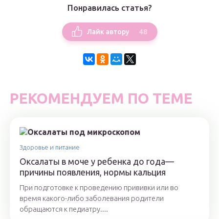
Понравилась статья?
48
Лайк автору
РЕКОМЕНДУЕМ ПО ТЕМЕ
Здоровье и питание
Оксалаты в моче у ребенка до года—
причины появления, нормы кальция
При подготовке к проведению прививки или во
время какого-либо заболевания родители
обращаются к педиатру....