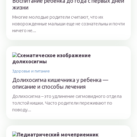
Воспитание ребенка до года с первых дней
жизни
Многие молодые родители считают, что их
новорожденные малыши еще не сознательны и почти
ничего не...
Здоровье и питание
Долихосигма кишечника у ребенка —
описание и способы лечения
Долихосигма – это удлинение сигмовидного отдела
толстой кишки. Часто родители переживают по
поводу...