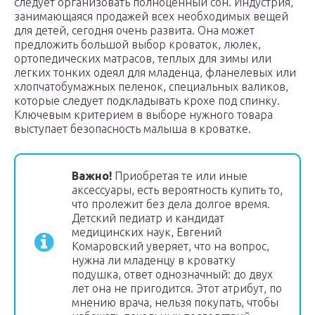
следует организовать полноценный сон. Индустрия,
занимающаяся продажей всех необходимых вещей
для детей, сегодня очень развита. Она может
предложить большой выбор кроваток, люлек,
ортопедических матрасов, теплых для зимы или
легких тонких одеял для младенца, фланелевых или
хлопчатобумажных пеленок, специальных валиков,
которые следует подкладывать крохе под спинку.
Ключевым критерием в выборе нужного товара
выступает безопасность малыша в кроватке.
Важно!
Приобретая те или иные
аксессуары, есть вероятность купить то,
что пролежит без дела долгое время.
Детский педиатр и кандидат
медицинских наук, Евгений
Комаровский уверяет, что на вопрос,
нужна ли младенцу в кроватку
подушка, ответ однозначный: до двух
лет она не пригодится. Этот атрибут, по
мнению врача, нельзя покупать, чтобы