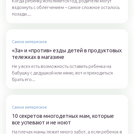
Когда ребенку исполняется год, родители могут
вздохнуть с облегчением – самое сложное осталось
позади....
Самое интересное
«За» и «против» езды детей в продуктовых
тележках в магазине
Не у всех есть возможность оставить ребенка на
бабушку с дедушкой или няню, вот и приходиться
брать его...
Самое интересное
10 секретов многодетных мам, которые
все успевают и не ноют
На плечах мамы лежит много забот, а если ребенок в