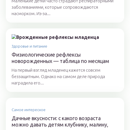
Маленькие детки часто страдают респираторными
заболеваниями, которые сопровождаются
насморком. Из-за...
Здоровье и питание
Физиологические рефлексы
новорожденных — таблица по месяцам
На первый взгляд младенец кажется совсем
беззащитным. Однако на самом деле природа
наградила его...
Самое интересное
Дачные вкусности: с какого возраста
можно давать детям клубнику, малину,