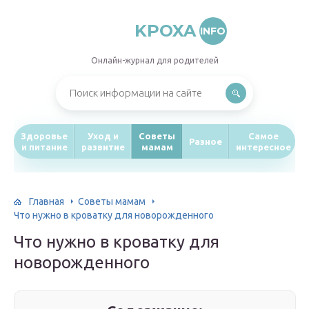
KPOXA
INFO
Онлайн-журнал для родителей
Здоровье
Уход и
Советы
Самое
Разное
и питание
развитие
мамам
интересное
Главная
Советы мамам
Что нужно в кроватку для новорожденного
Что нужно в кроватку для
новорожденного