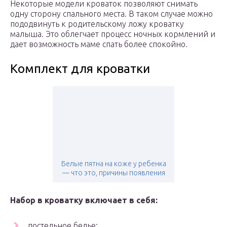
Некоторые модели кроваток позволяют снимать
одну сторону спального места. В таком случае можно
пододвинуть к родительскому ложу кроватку
малыша. Это облегчает процесс ночных кормлений и
дает возможность маме спать более спокойно.
Комплект для кроватки
Белые пятна на коже у ребенка
— что это, причины появления
Набор в кроватку включает в себя:
постельное белье;