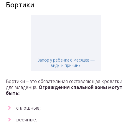
Бортики
Запор у ребенка 6 месяцев —
виды и причины
Бортики – это обязательная составляющая кроватки
для младенца.
Ограждения спальной зоны могут
быть:
сплошные;
реечные.