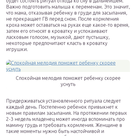
будет состоять ритуал отхода ко сну в дальнейшем.
Важно подготовить малыша к переменам. Это значит,
что мама, отказывая ребенку в груди для засыпания,
не прекращает ГВ перед сном. После кормления
кроха может оставаться на руках еще какое-то время,
затем его относят в кроватку и успокаивают
ласковым голосом, музыкой, дают пустышку,
некоторые предпочитают класть в кроватку
игрушки.
Спокойная мелодия поможет ребенку скорее
уснуть
Придерживаться установленного ритуала следует
каждый день. Постепенно ребенок привыкнет к
новым правилам засыпания. На протяжении первых
2-3 недель младенец может иногда вспоминать про
мамину грудь и требовать кормления. Женщине в
такие моменты нужно быть настойчивой и