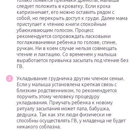
только появятся признаки дремоты, малыша
следует положить в кроватку. Если кроха
капризничает, его можно оставить рядом с
собой, но перекрыть доступ к груди. Далее мама
приступает к чтению книги спокойным
убаюкивающим голосом. Процесс
рекомендуется сопровождать ласковыми
поглаживаниями ребенка по голове, спине,
ручкам. Ни в коем случае нельзя совмещать
чтение и лактацию. Со временем у малыша
выработается привычка засыпать под чтение без
ГВ.
Укладывание грудничка другим членом семьи.
Если у малыша установлена крепкая связь с
близким родственником, то рекомендуется
поручить этому человеку процедуру
укладывания. Приучать ребенка к новому
ритуалу засыпания может папа, бабушка,
дедушка. Так как эти люди физически не
способны осуществлять ГВ, у младенца не будет
никакого соблазна.