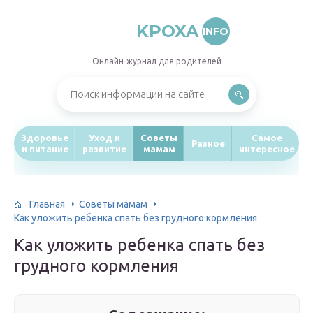
KPOXA
INFO
Онлайн-журнал для родителей
Здоровье
Уход и
Советы
Самое
Разное
и питание
развитие
мамам
интересное
Главная
Советы мамам
Как уложить ребенка спать без грудного кормления
Как уложить ребенка спать без
грудного кормления