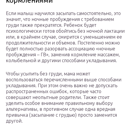
кормлениями
Если малыш научился засыпать самостоятельно, это
значит, что ночные пробуждения с требованием
груди также прекратятся. Ребенок будет
психологически готов обойтись без ночной лактации
или, в крайнем случае, смирится с уменьшением ее
продолжительности и объемов. Постепенно можно
будет полностью разорвать ассоциацию «ночные
пробуждения – ГВ», заменив кормление массажем,
колыбельной и другими способами укладывания.
Чтобы усыпить без груди, мама может
воспользоваться перечисленными выше способами
укладывания. При этом очень важно не допускать
распространенных ошибок, которые часто
совершают неопытные родители. Также стоит
уделить особое внимание правильному выбору
альтернативы, в противном случае одна вредная
привычка (засыпание с грудью) просто заменится
другой.