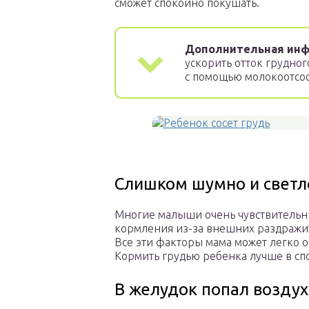
сможет спокойно покушать.
Дополнительная инф
ускорить отток грудног
с помощью молокоотсос
Слишком шумно и светл
Многие малыши очень чувствительны
кормления из-за внешних раздражите
Все эти факторы мама может легко о
Кормить грудью ребенка лучше в сп
В желудок попал воздух