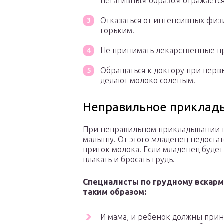
негативным образом отражается
Отказаться от интенсивных физ
горьким.
Не принимать лекарственные пр
Обращаться к доктору при первы
делают молоко соленым.
Неправильное приклады
При неправильном прикладывании н
малышу. От этого младенец недостато
приток молока. Если младенец будет 
плакать и бросать грудь.
Специалисты по грудному вскар
таким образом:
И мама, и ребенок должны прин