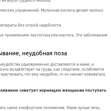
 на вкусе грудного молока.
ических упражнений. Молочная кислота делает молоко
епараты без острой надобности.
х проявлениях лактостаза или мастита. Эти заболевания
вание, неудобная поза
еудобства одновременно доставляются и маме, и
чно воздействует на грудь, как следствие, ослабляется
чувствовать, что ему неудобно, то он начнет извиваться,
мливанию советует кормящим женщинам поступать
ять самое комфортное положение. Маме лучше лечь,