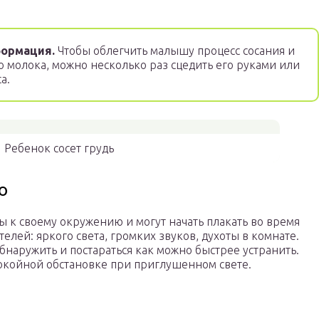
ормация.
Чтобы облегчить малышу процесс сосания и
о молока, можно несколько раз сцедить его руками или
а.
Ребенок сосет грудь
о
 к своему окружению и могут начать плакать во время
лей: яркого света, громких звуков, духоты в комнате.
бнаружить и постараться как можно быстрее устранить.
окойной обстановке при приглушенном свете.