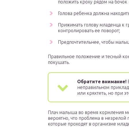
положить кроху рядом на бочок 
Голова ребенка должна находит
Прижимать голову младенца к г
контролировать ее поворот;
Предпочтительнее, чтобы малы
Правильное положение и тесный кон
покушать.
Обратите внимание!
Е
неправильном приклады
или кряхтеть, но при э
Плач малыша во время кормления мо
вероятно, что проблема в незрелой 
которые проходят в организме млад