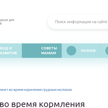
урнал для
й
ХОД И
СОВЕТЫ
РАЗНОЕ
АЗВИТИЕ
МАМАМ
лачет во время кормления грудным молоком
 во время кормления