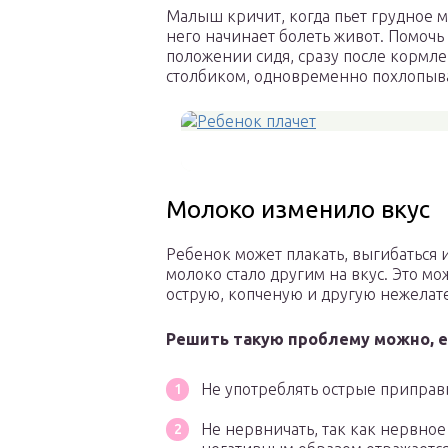
Малыш кричит, когда пьет грудное мо
него начинает болеть живот. Помочь 
положении сидя, сразу после кормле
столбиком, одновременно похлопывая
Молоко изменило вкус
Ребенок может плакать, выгибаться и
молоко стало другим на вкус. Это м
острую, копченую и другую нежелат
Решить такую проблему можно, 
Не употреблять острые приправы
Не нервничать, так как нервно