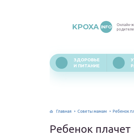
KPOXA
Онлайн-ж
INFO
родителе
ЗДОРОВЬЕ
У
И ПИТАНИЕ
Р
Главная
Советы мамам
Ребенок п
Ребенок плачет