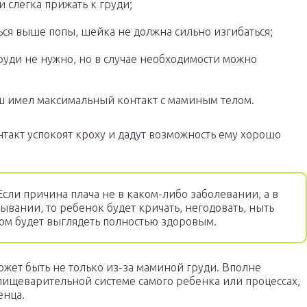
и слегка прижать к груди;
ься выше попы, шейка не должна сильно изгибаться;
руди не нужно, но в случае необходимости можно
ш имел максимальный контакт с маминым телом.
такт успокоят кроху и дадут возможность ему хорошо
сли причина плача не в каком-либо заболевании, а в
вании, то ребенок будет кричать, негодовать, ныть
том будет выглядеть полностью здоровым.
жет быть не только из-за маминой груди. Вполне
пищеварительной системе самого ребенка или процессах,
енца.