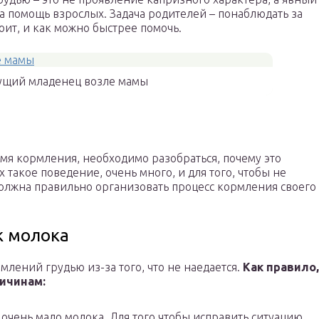
а помощь взрослых. Задача родителей – понаблюдать за
коит, и как можно быстрее помочь.
ущий младенец возле мамы
емя кормления, необходимо разобраться, почему это
акое поведение, очень много, и для того, чтобы не
должна правильно организовать процесс кормления своего
к молока
млений грудью из-за того, что не наедается.
Как правило,
ричинам:
 очень мало молока. Для того чтобы исправить ситуацию,