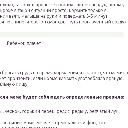
локо, так как в процессе сосания глотает воздух, потом у
крохе в такой ситуации просто: кормить только в
ния взять малыша на руки и подержать 3-5 минут
 по спине, чтобы он смог срыгнуть проглоченный воздух.
Ребенок плачет
 бросать грудь во время кормления из-за того, что мамино
ожет произойти, если кормящая мать употребляла пряную,
ельную пищу.
если мама будет соблюдать определенные правила:
, чеснок, горький перец, редис, редьку, репчатый лук.
е состояние мамы меняет гормональный фон, это