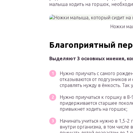
малыша ходить на горшок, необходим
Ножки ма
Благоприятный пер
Выделяют 3 основных мнения, ко
Нужно приучать с самого рожде
отказываются от подгузников и 
справлять нужду в ёмкость. Так
Нужно приучаться к горшку в 8-9
придерживается старшее поколе
привыкнет ходить на горшок;
Начинать учиться нужно в 1,5-2
внутри организма, в том числе 
приучать детей возрастом до 1 г