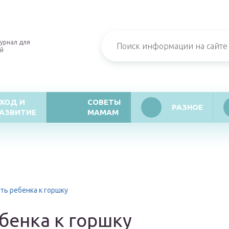
урнал для
й
ХОД И
СОВЕТЫ
РАЗНОЕ
АЗВИТИЕ
МАМАМ
ть ребенка к горшку
бенка к горшку