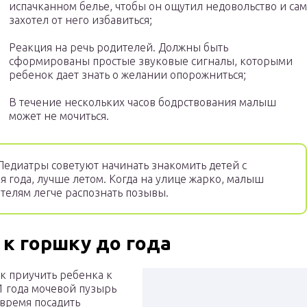
испачканном белье, чтобы он ощутил недовольство и сам
захотел от него избавиться;
Реакция на речь родителей. Должны быть
сформированы простые звуковые сигналы, которыми
ребенок дает знать о желании опорожниться;
В течение нескольких часов бодрствования малыш
может не мочиться.
едиатры советуют начинать знакомить детей с
я года, лучше летом. Когда на улице жарко, малыш
телям легче распознать позывы.
к горшку до года
к приучить ребенка к
1 года мочевой пузырь
овремя посадить