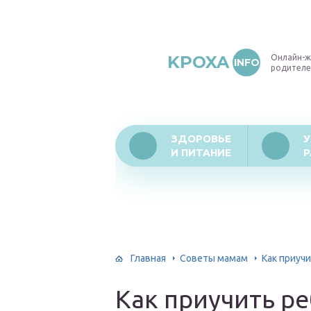
KPOXA
Онлайн-ж
INFO
родителе
ЗДОРОВЬЕ
У
И ПИТАНИЕ
Р
Главная
Советы мамам
Как приучи
Как приучить ре