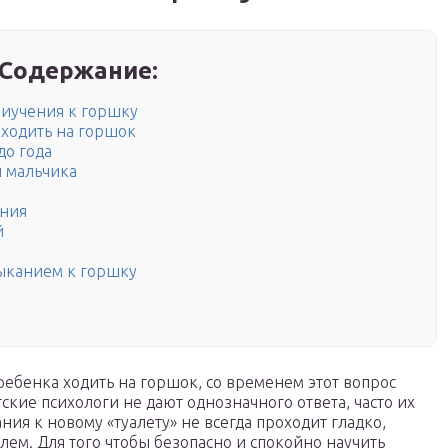
Содержание:
риучения к горшку
в ходить на горшок
до года
 мальчика
ения
й
ыканием к горшку
 ребенка ходить на горшок, со временем этот вопрос
ские психологи не дают однозначного ответа, часто их
ия к новому «туалету» не всегда проходит гладко,
лем. Для того чтобы безопасно и спокойно научить