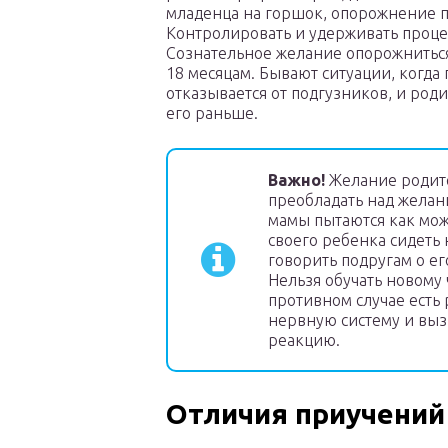
младенца на горшок, опорожнение п
Контролировать и удерживать процес
Сознательное желание опорожниться 
18 месяцам. Бывают ситуации, когда
отказывается от подгузников, и род
его раньше.
Важно!
Желание родит
преобладать над желан
мамы пытаются как мо
своего ребенка сидеть 
говорить подругам о е
Нельзя обучать новому 
противном случае есть
нервную систему и вы
реакцию.
Отличия приучений