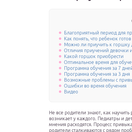
Благоприятный период для п
Как понять, что ребенок гото
Можно ли приучить к горшку 
Отличия приучений девочки и
Какой горшок приобрести
Оптимальное время для обуч
Программа обучения за 7 дне
Программа обучения за 3 дня
Возможные проблемы с прив
Ошибки во время обучения
Видео
Не все родители знают, как научить
возникает у каждого. Педиатры и дет
мнения расходятся. Процесс привыкан
родители сталкиваются с рядом проб