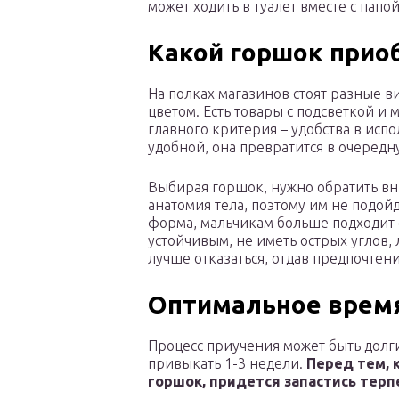
может ходить в туалет вместе с папой
Какой горшок прио
На полках магазинов стоят разные 
цветом. Есть товары с подсветкой и
главного критерия – удобства в испо
удобной, она превратится в очередн
Выбирая горшок, нужно обратить вни
анатомия тела, поэтому им не подой
форма, мальчикам больше подходит
устойчивым, не иметь острых углов,
лучше отказаться, отдав предпочтен
Оптимальное время
Процесс приучения может быть долги
привыкать 1-3 недели.
Перед тем, 
горшок, придется запастись терп