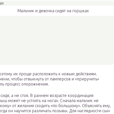
Мальчик и девочка сидят на горшках
оэтому их проще расположить к новым действиям.
ени, чтобы отвыкнуть от памперсов и «приручить»
оль процесс опорожнения.
сидя, а не стоя. В раннем возрасте координация
ыш может не устоять на ногах. Сначала мальчик не
кому» от желания сходить «по-большому». Объяснять ему,
когда он научится различать позывы. Для наглядности сын