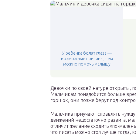
У ребенка болят глаза —
возможные причины, чем
можно помочь малышу
Девочки по своей натуре открыты, п
Мальчикам понадобится больше врем
горшок, они позже берут под контр
Мальчика приучают справлять нужду 
движений недостаточно развита, мал
отличит желание сходить «по-малень
что писать можно стоя лучше тогда, 