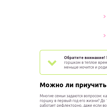
Обратите внимание!
П
горшком в теплое врем
меньше мочится и роди
Можно ли приучить 
Многие семьи задаются вопросом: ка
горшку в первый год его жизни? До 
работает рефлекторно, даже если в