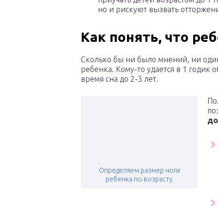
но и рискуют вызвать отторжен
Как понять, что ре
Сколько бы ни было мнений, ни один
ребенка. Кому-то удается в 1 годик
время сна до 2-3 лет.
По
по
до
Определяем размер ноги
ребенка по возрасту