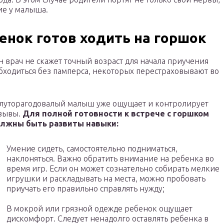
ие у малыша.
бенок готов ходить на горшок
 врач не скажет точный возраст для начала приучения
 обходиться без памперса, некоторых перестраховывают во
луторагодовалый малыш уже ощущает и контролирует
зывы.
Для полной готовности к встрече с горшком
лжны быть развиты навыки:
Умение сидеть, самостоятельно подниматься,
наклоняться. Важно обратить внимание на ребенка во
время игр. Если он может сознательно собирать мелкие
игрушки и раскладывать на места, можно пробовать
приучать его правильно справлять нужду;
В мокрой или грязной одежде ребенок ощущает
дискомфорт. Следует ненадолго оставлять ребенка в