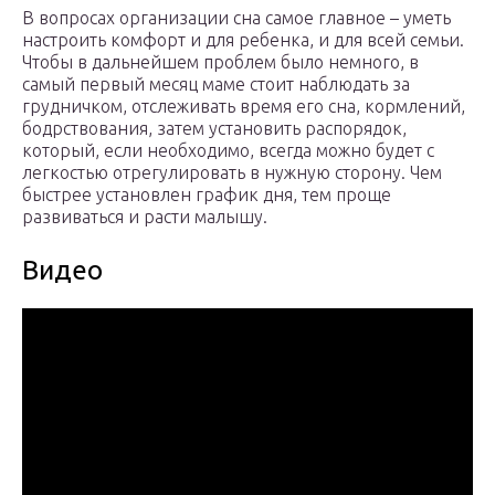
В вопросах организации сна самое главное – уметь
настроить комфорт и для ребенка, и для всей семьи.
Чтобы в дальнейшем проблем было немного, в
самый первый месяц маме стоит наблюдать за
грудничком, отслеживать время его сна, кормлений,
бодрствования, затем установить распорядок,
который, если необходимо, всегда можно будет с
легкостью отрегулировать в нужную сторону. Чем
быстрее установлен график дня, тем проще
развиваться и расти малышу.
Видео