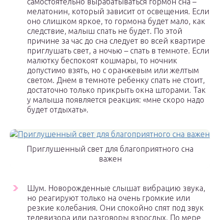
самостоятельно вырабатываться гормон сна –
мелатонин, который зависит от освещения. Если
оно слишком яркое, то гормона будет мало, как
следствие, малыш спать не будет. По этой
причине за час до сна следует во всей квартире
приглушать свет, а ночью – спать в темноте. Если
малютку беспокоят кошмары, то ночник
допустимо взять, но с оранжевым или желтым
светом. Днем в темноте ребенку спать не стоит,
достаточно только прикрыть окна шторами. Так
у малыша появляется реакция: «мне скоро надо
будет отдыхать».
Приглушенный свет для благоприятного сна
важен
Шум. Новорожденные слышат вибрацию звука,
но реагируют только на очень громкие или
резкие колебания. Они спокойно спят под звук
телевизора или разговоры взрослых. По мере