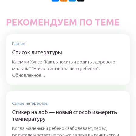
РЕКОМЕНДУЕМ ПО ТЕМЕ
Разное
Список литературы
Клемми Хупер “Как выносить и родить здорового
малыша” “Начало жизни вашего ребенка”.
Обновленное...
Самое интересное
Стикер на лоб — новый способ измерить
температуру
Когда маленький ребенок заболевает, перед
родителем встает не только задача вылечить его и