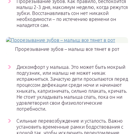
Прорезывание зубов. Как правило, беспокоится
малыш 2-3 дня, максимум неделю, когда режутся
зубки. Восстанавливать сон нет никакой
необходимости – по истечению времени он
наладится сам.
Прорезывание зубов – малыш все тянет в рот
Дискомфорт у малыша. Это может быть мокрый
подгузник, или малыш не может никак
испражниться. Зачастую дети просыпаются перед
процессом дефекации среди ночи и начинают
хныкать, капризничать, сильно плакать, кричать.
Не стоит укладывать малыша спать, пока он ни
удовлетворил свои физиологические
потребности.
Сильные перевозбуждение и усталость. Важно
установить временные рамки бодрствования с
крохой так, чтобы исключить переутомление