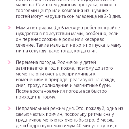
малыша. Слишком длинная прогулка, поход в
торговый центр или компания из шумных
гостей могут нарушить сон младенца на 2-3 дня.
Мамы нет рядом. До 6 месяцев ребенок крайне
нуждается в присутствии мамы, особенно, если
он перенес сложные роды или кесарево
сечение. Такие малыши не хотят отпускать маму
ни на секунду, даже тогда, когда спят.
Перемена погоды. Родничок у детей
затягивается в год и позже, поэтому до этого
момента они очень восприимчивы к
изменениям в природе, реагируют на дождь,
снег, грозу, полнолуние и магнитные бури.
После восстановления погоды все быстро
приходит в норму.
Неправильный режим дня. Это, пожалуй, одна из
самых частых причин, поскольку ритмы сна у
грудничков меняются очень быстро. В месяц
дети бодрствуют максимум 40 минут в сутки, в