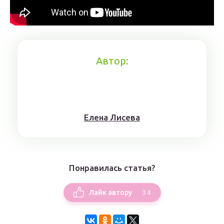
Автор:
Елена Лисева
Понравилась статья?
34
Лайк автору