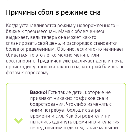
Причины сбоя в режиме сна
Когда устанавливается режим у новорожденного –
ближе к трем месяцам. Мама с облегчением
выдыхает, ведь теперь она может как-то
спланировать свой день, и распорядок становится
более определенным. Обычно, если что-то начинает
сбиваться, то это легко можно менять или
восстановить. Грудничок уже различает день и ночь,
происходит установка такого сна, который близок по
фазам к взрослому.
Важно!
Есть такие дети, которые не
признают никаких графиков сна и
бодрствования. Что-либо изменять с
ними потребует больших затрат
времени и сил. Как бы родители ни
пытались сдвинуть время игр и купания
перед ночным отдыхом, такие малыши