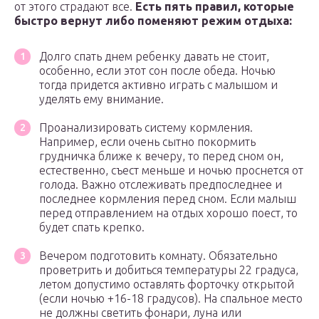
от этого страдают все.
Есть пять правил, которые
быстро вернут либо поменяют режим отдыха:
Долго спать днем ребенку давать не стоит,
особенно, если этот сон после обеда. Ночью
тогда придется активно играть с малышом и
уделять ему внимание.
Проанализировать систему кормления.
Например, если очень сытно покормить
грудничка ближе к вечеру, то перед сном он,
естественно, съест меньше и ночью проснется от
голода. Важно отслеживать предпоследнее и
последнее кормления перед сном. Если малыш
перед отправлением на отдых хорошо поест, то
будет спать крепко.
Вечером подготовить комнату. Обязательно
проветрить и добиться температуры 22 градуса,
летом допустимо оставлять форточку открытой
(если ночью +16-18 градусов). На спальное место
не должны светить фонари, луна или