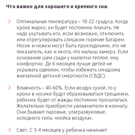
Что важно для хорошего и крепкого сна:
Оптимальная температура – 18-22 градуса. Когда
крохе жарко, он будет постоянно плакать. Не
надо укутывать его, если возможно, отключить
или отрегулировать слишком горячие батареи.
Носик и ножки могут быть прохладными, это не
показатель, как и икота, что малыш замерз. Если
основание шеи сзади у малютки теплое, ему
комфортно. До 6 месяцев лучше детей не
укрывать одеялом, чтобы избежать синдрома
внезапной детской смертности (СВДС).
Влажность – 40-60%. Если воздух сухой, то у
крохи в носике будут образовываться трещинки,
ребенок будет от жажды постоянно просыпаться.
Желательно приобрести увлажнители в комнату.
Они бывают паровые, ультразвуковые,
холодного типа, «мойка воздуха».
Свет. С 3-4 месяцев у ребенка начинает