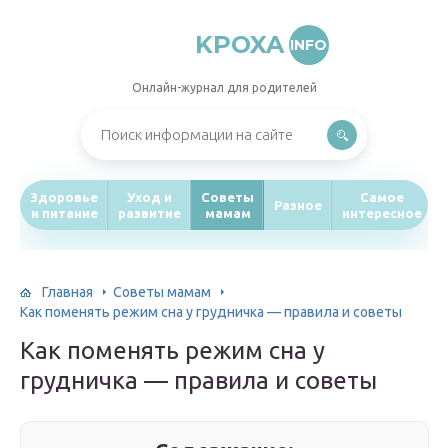
KPOXA
INFO
Онлайн-журнал для родителей
Здоровье
Уход и
Советы
Самое
Разное
и питание
развитие
мамам
интересное
Главная
Советы мамам
Как поменять режим сна у грудничка — правила и советы
Как поменять режим сна у
грудничка — правила и советы