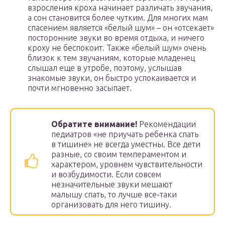
взросления кроха начинает различать звучания,
а сон становится более чутким. Для многих мам
спасением является «белый шум» – он «отсекает»
посторонние звуки во время отдыха, и ничего
кроху не беспокоит. Также «белый шум» очень
близок к тем звучаниям, которые младенец
слышал еще в утробе, поэтому, услышав
знакомые звуки, он быстро успокаивается и
почти мгновенно засыпает.
Обратите внимание!
Рекомендации
педиатров «не приучать ребенка спать
в тишине» не всегда уместны. Все дети
разные, со своим темпераментом и
характером, уровнем чувствительности
и возбудимости. Если совсем
незначительные звуки мешают
малышу спать, то лучше все-таки
организовать для него тишину.