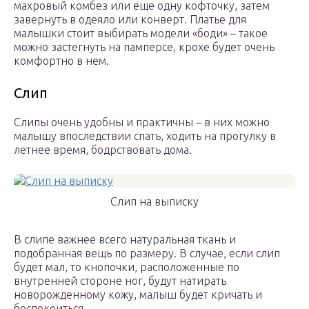
махровый комбез или еще одну кофточку, затем
завернуть в одеяло или конверт. Платье для
малышки стоит выбирать модели «боди» – такое
можно застегнуть на памперсе, крохе будет очень
комфортно в нем.
Слип
Слипы очень удобны и практичны – в них можно
малышу впоследствии спать, ходить на прогулку в
летнее время, бодрствовать дома.
Слип на выписку
В слипе важнее всего натуральная ткань и
подобранная вещь по размеру. В случае, если слип
будет мал, то кнопочки, расположенные по
внутренней стороне ног, будут натирать
новорожденному кожу, малыш будет кричать и
беспокоиться.