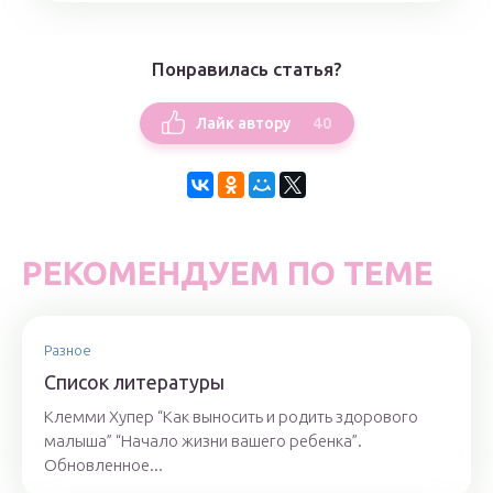
Понравилась статья?
40
Лайк автору
РЕКОМЕНДУЕМ ПО ТЕМЕ
Разное
Список литературы
Клемми Хупер “Как выносить и родить здорового
малыша” “Начало жизни вашего ребенка”.
Обновленное...