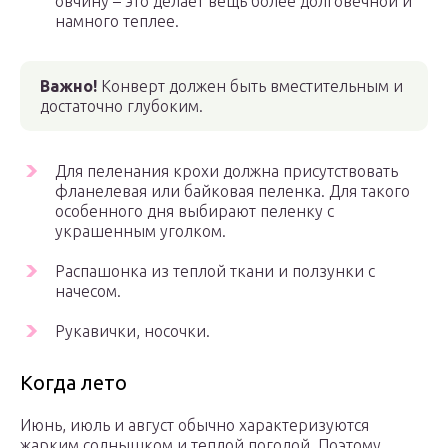
овчину – это делает вещь более долговечной и
намного теплее.
Важно!
Конверт должен быть вместительным и
достаточно глубоким.
Для пеленания крохи должна присутствовать
фланелевая или байковая пеленка. Для такого
особенного дня выбирают пеленку с
украшенным уголком.
Распашонка из теплой ткани и ползунки с
начесом.
Рукавички, носочки.
Когда лето
Июнь, июль и август обычно характеризуются
жарким солнышком и теплой погодой. Поэтому