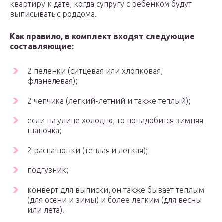
квартиру к дате, когда супругу с ребенком будут
выписывать с роддома.
Как правило, в комплект входят следующие
составляющие:
2 пеленки (ситцевая или хлопковая,
фланелевая);
2 чепчика (легкий-летний и также теплый);
если на улице холодно, то понадобится зимняя
шапочка;
2 распашонки (теплая и легкая);
подгузник;
конверт для выписки, он также бывает теплым
(для осени и зимы) и более легким (для весны
или лета).