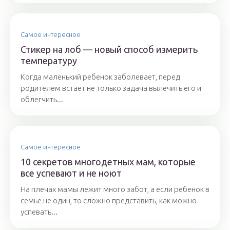
Самое интересное
Стикер на лоб — новый способ измерить
температуру
Когда маленький ребенок заболевает, перед
родителем встает не только задача вылечить его и
облегчить...
Самое интересное
10 секретов многодетных мам, которые
все успевают и не ноют
На плечах мамы лежит много забот, а если ребенок в
семье не один, то сложно представить, как можно
успевать...