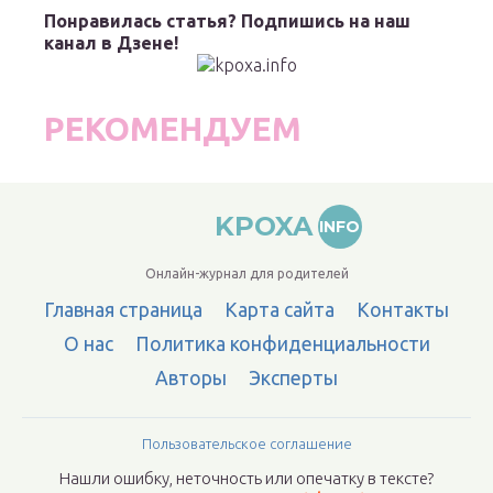
Понравилась статья? Подпишись на наш
канал в Дзене!
РЕКОМЕНДУЕМ
KPOXA
INFO
Онлайн-журнал для родителей
Главная страница
Карта сайта
Контакты
О нас
Политика конфиденциальности
Авторы
Эксперты
Пользовательское соглашение
Нашли ошибку, неточность или опечатку в тексте?