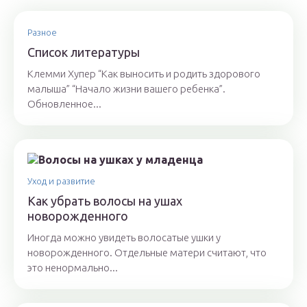
Разное
Список литературы
Клемми Хупер “Как выносить и родить здорового
малыша” “Начало жизни вашего ребенка”.
Обновленное...
Уход и развитие
Как убрать волосы на ушах
новорожденного
Иногда можно увидеть волосатые ушки у
новорожденного. Отдельные матери считают, что
это ненормально...