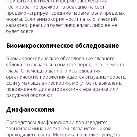
При физиологической форме заболевания
тестирование зрачков на реакцию на свет
продемонстрирует средние параметры в пределах
нормы. Если анизокория носит патологический
характер, реакция будет либо вялая, либо ее не
будет вовсе.
Биомикроскопическое обследование
Биомикроскопическое обследование глазного
яблока заключается в осмотре переднего сегмента
глаза. С помощью данного исследования
органические поражения удается визуализировать.
Если у малыша анизокория, могут быть выявлены
повреждения дилататора сфинктера зрачка или
радужной оболочки.
Диафаноскопия
Посредством диафаноскопии производится
трансиллюминация тканей глаза источником
проходящего света. Методика позволяет увидеть