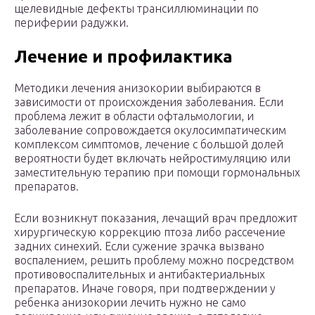
щелевидные дефекты трансиллюминации по
периферии радужки.
Лечение и профилактика
Методики лечения анизокории выбираются в
зависимости от происхождения заболевания. Если
проблема лежит в области офтальмологии, и
заболевание сопровождается окулосимпатическим
комплексом симптомов, лечение с большой долей
вероятности будет включать нейростимуляцию или
заместительную терапию при помощи гормональных
препаратов.
Если возникнут показания, лечащий врач предложит
хирургическую коррекцию птоза либо рассечение
задних синехий. Если сужение зрачка вызвано
воспалением, решить проблему можно посредством
противовоспалительных и антибактериальных
препаратов. Иначе говоря, при подтверждении у
ребенка анизокории лечить нужно не само