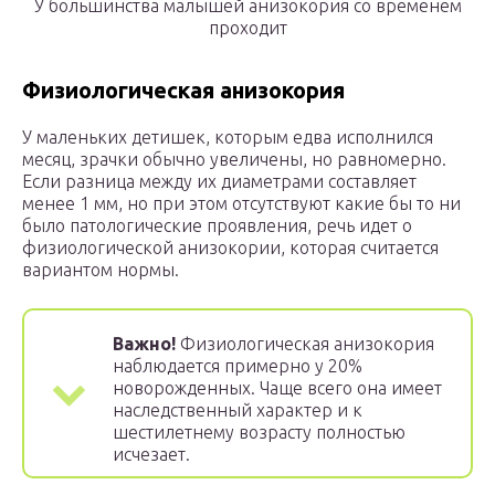
У большинства малышей анизокория со временем
проходит
Физиологическая анизокория
У маленьких детишек, которым едва исполнился
месяц, зрачки обычно увеличены, но равномерно.
Если разница между их диаметрами составляет
менее 1 мм, но при этом отсутствуют какие бы то ни
было патологические проявления, речь идет о
физиологической анизокории, которая считается
вариантом нормы.
Важно!
Физиологическая анизокория
наблюдается примерно у 20%
новорожденных. Чаще всего она имеет
наследственный характер и к
шестилетнему возрасту полностью
исчезает.