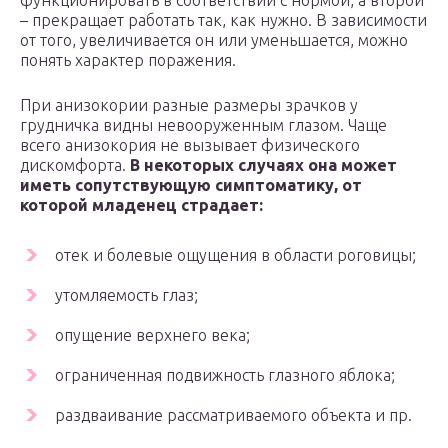
функционировать в соответствии с нормой, а второй
– прекращает работать так, как нужно. В зависимости
от того, увеличивается он или уменьшается, можно
понять характер поражения.
При анизокории разные размеры зрачков у
грудничка видны невооруженным глазом. Чаще
всего анизокория не вызывает физического
дискомфорта.
В некоторых случаях она может
иметь сопутствующую симптоматику, от
которой младенец страдает:
отек и болевые ощущения в области роговицы;
утомляемость глаз;
опущение верхнего века;
ограниченная подвижность глазного яблока;
раздваивание рассматриваемого объекта и пр.