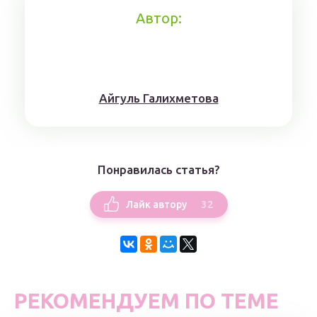
Автор:
Айгуль Галихметова
Понравилась статья?
32
Лайк автору
РЕКОМЕНДУЕМ ПО ТЕМЕ