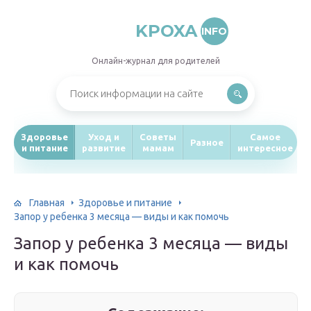
KPOXA
INFO
Онлайн-журнал для родителей
Здоровье
Уход и
Советы
Самое
Разное
и питание
развитие
мамам
интересное
Главная
Здоровье и питание
Запор у ребенка 3 месяца — виды и как помочь
Запор у ребенка 3 месяца — виды
и как помочь