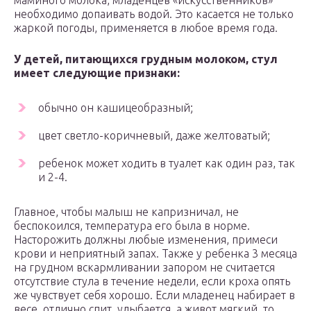
маминого молока, младенцев «искусственников»
необходимо допаивать водой. Это касается не только
жаркой погоды, применяется в любое время года.
У детей, питающихся грудным молоком, стул
имеет следующие признаки:
обычно он кашицеобразный;
цвет светло-коричневый, даже желтоватый;
ребенок может ходить в туалет как один раз, так
и 2-4.
Главное, чтобы малыш не капризничал, не
беспокоился, температура его была в норме.
Насторожить должны любые изменения, примеси
крови и неприятный запах. Также у ребенка 3 месяца
на грудном вскармливании запором не считается
отсутствие стула в течение недели, если кроха опять
же чувствует себя хорошо. Если младенец набирает в
весе, отлично спит, улыбается, а живот мягкий, то