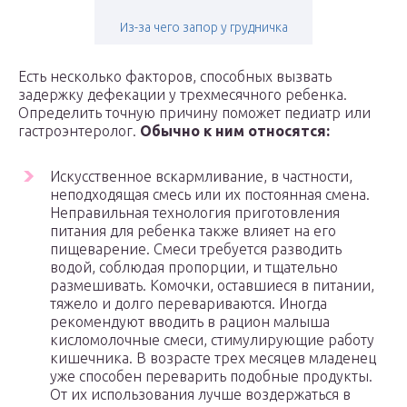
Из-за чего запор у грудничка
Есть несколько факторов, способных вызвать
задержку дефекации у трехмесячного ребенка.
Определить точную причину поможет педиатр или
гастроэнтеролог.
Обычно к ним относятся:
Искусственное вскармливание, в частности,
неподходящая смесь или их постоянная смена.
Неправильная технология приготовления
питания для ребенка также влияет на его
пищеварение. Смеси требуется разводить
водой, соблюдая пропорции, и тщательно
размешивать. Комочки, оставшиеся в питании,
тяжело и долго перевариваются. Иногда
рекомендуют вводить в рацион малыша
кисломолочные смеси, стимулирующие работу
кишечника. В возрасте трех месяцев младенец
уже способен переварить подобные продукты.
От их использования лучше воздержаться в