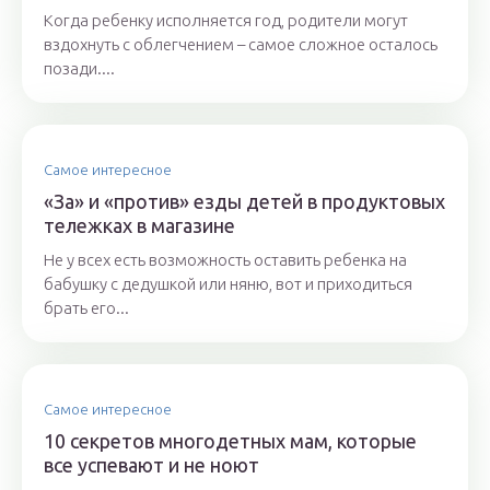
Когда ребенку исполняется год, родители могут
вздохнуть с облегчением – самое сложное осталось
позади....
Самое интересное
«За» и «против» езды детей в продуктовых
тележках в магазине
Не у всех есть возможность оставить ребенка на
бабушку с дедушкой или няню, вот и приходиться
брать его...
Самое интересное
10 секретов многодетных мам, которые
все успевают и не ноют