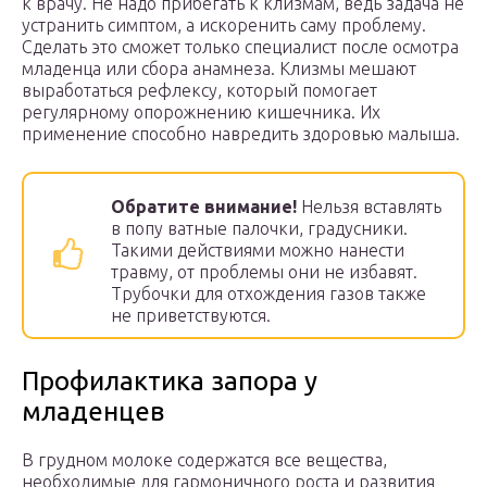
к врачу. Не надо прибегать к клизмам, ведь задача не
устранить симптом, а искоренить саму проблему.
Сделать это сможет только специалист после осмотра
младенца или сбора анамнеза. Клизмы мешают
выработаться рефлексу, который помогает
регулярному опорожнению кишечника. Их
применение способно навредить здоровью малыша.
Обратите внимание!
Нельзя вставлять
в попу ватные палочки, градусники.
Такими действиями можно нанести
травму, от проблемы они не избавят.
Трубочки для отхождения газов также
не приветствуются.
Профилактика запора у
младенцев
В грудном молоке содержатся все вещества,
необходимые для гармоничного роста и развития