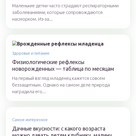
Маленькие детки часто страдают респираторными
заболеваниями, которые сопровождаются
насморком. Из-за...
Здоровье и питание
Физиологические рефлексы
новорожденных — таблица по месяцам
На первый взгляд младенец кажется совсем
беззащитным. Однако на самом деле природа
наградила его...
Самое интересное
Дачные вкусности: с какого возраста
можно давать детям клубнику, малину,