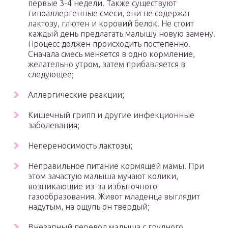
первые 3-4 недели. Также существуют
гипоаллергенные смеси, они не содержат
лактозу, глютен и коровий белок. Не стоит
каждый день предлагать малышу новую замену.
Процесс должен происходить постепенно.
Сначала смесь меняется в одно кормление,
желательно утром, затем прибавляется в
следующее;
Аллергические реакции;
Кишечный грипп и другие инфекционные
заболевания;
Непереносимость лактозы;
Неправильное питание кормящей мамы. При
этом зачастую малыша мучают колики,
возникающие из-за избыточного
газообразования. Живот младенца выглядит
надутым, на ощупь он твердый;
Внезапный перевод малыша с грудного