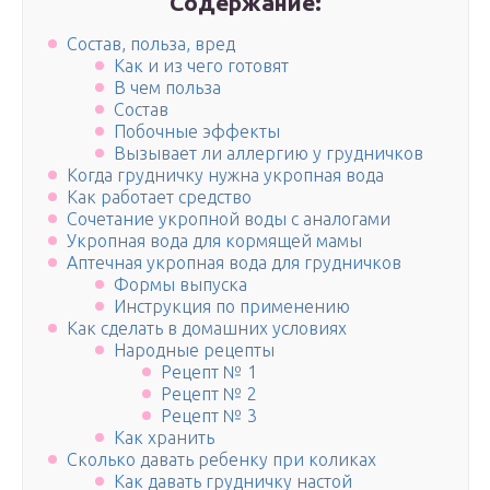
Содержание:
Состав, польза, вред
Как и из чего готовят
В чем польза
Состав
Побочные эффекты
Вызывает ли аллергию у грудничков
Когда грудничку нужна укропная вода
Как работает средство
Сочетание укропной воды с аналогами
Укропная вода для кормящей мамы
Аптечная укропная вода для грудничков
Формы выпуска
Инструкция по применению
Как сделать в домашних условиях
Народные рецепты
Рецепт № 1
Рецепт № 2
Рецепт № 3
Как хранить
Сколько давать ребенку при коликах
Как давать грудничку настой