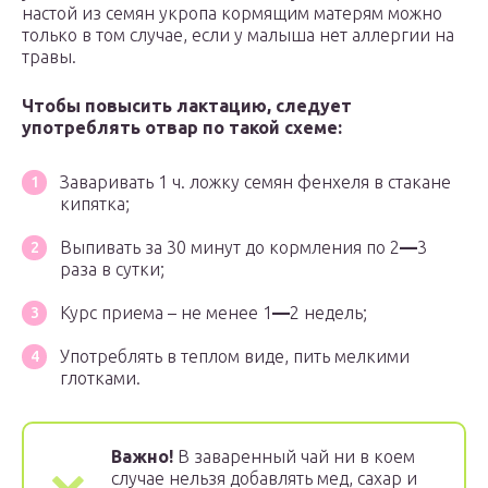
настой из семян укропа кормящим матерям можно
только в том случае, если у малыша нет аллергии на
травы.
Чтобы повысить лактацию,
следует
употреблять отвар по такой схеме:
Заваривать 1 ч. ложку семян фенхеля в стакане
кипятка;
Выпивать за 30 минут до кормления по 2
—
3
раза в сутки;
Курс приема – не менее 1
—
2 недель;
Употреблять в теплом виде, пить мелкими
глотками.
Важно!
В заваренный чай ни в коем
случае нельзя добавлять мед, сахар и