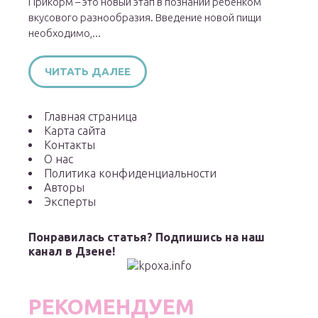
Прикорм – это новый этап в познании ребенком
вкусового разнообразия. Введение новой пищи
необходимо,...
ЧИТАТЬ ДАЛЕЕ
Главная страница
Карта сайта
Контакты
О нас
Политика конфиденциальности
Авторы
Эксперты
Понравилась статья? Подпишись на наш
канал в Дзене!
РЕКОМЕНДУЕМ