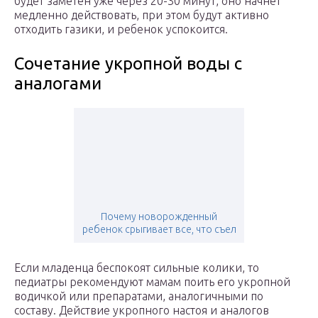
будет заметен уже через 20-30 минут, оно начнет
медленно действовать, при этом будут активно
отходить газики, и ребенок успокоится.
Сочетание укропной воды с
аналогами
Почему новорожденный
ребенок срыгивает все, что съел
Если младенца беспокоят сильные колики, то
педиатры рекомендуют мамам поить его укропной
водичкой или препаратами, аналогичными по
составу. Действие укропного настоя и аналогов