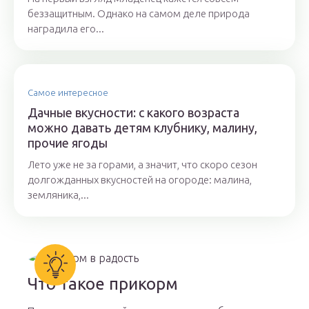
беззащитным. Однако на самом деле природа
наградила его...
Самое интересное
Дачные вкусности: с какого возраста
можно давать детям клубнику, малину,
прочие ягоды
Лето уже не за горами, а значит, что скоро сезон
долгожданных вкусностей на огороде: малина,
земляника,...
Что такое прикорм