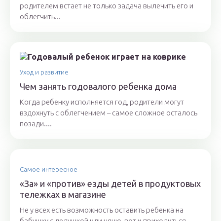
родителем встает не только задача вылечить его и
облегчить...
Уход и развитие
Чем занять годовалого ребенка дома
Когда ребенку исполняется год, родители могут
вздохнуть с облегчением – самое сложное осталось
позади....
Самое интересное
«За» и «против» езды детей в продуктовых
тележках в магазине
Не у всех есть возможность оставить ребенка на
бабушку с дедушкой или няню, вот и приходиться