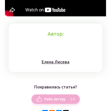
Автор:
Елена Лисева
Понравилась статья?
34
Лайк автору