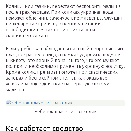
Колики, или газики, перестают беспокоить малыша
после трех месяцев. При коликах укропная вода
поможет облегчить самочувствие младенца, улучшит
пищеварение при искусственном питании,
освободит кишечник от лишних газов и
скопившегося кала.
Если у ребенка наблюдается сильный непрерывный
плач, покраснело лицо, а ножки судорожно поджаты
к животу, это верный признак того, что его мучают
колики, и необходимо применять укропную водичку.
Кроме колик, препарат поможет при спастических
запорах и беспокойном сне, так как оказывает
успокаивающее действие на нервную систему
малыша.
Ребенок плачет из-за колик
Как работает средство