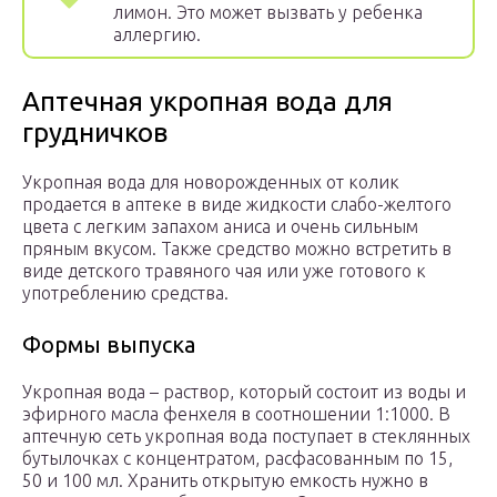
лимон. Это может вызвать у ребенка
аллергию.
Аптечная укропная вода для
грудничков
Укропная вода для новорожденных от колик
продается в аптеке в виде жидкости слабо-желтого
цвета с легким запахом аниса и очень сильным
пряным вкусом. Также средство можно встретить в
виде детского травяного чая или уже готового к
употреблению средства.
Формы выпуска
Укропная вода – раствор, который состоит из воды и
эфирного масла фенхеля в соотношении 1:1000. В
аптечную сеть укропная вода поступает в стеклянных
бутылочках с концентратом, расфасованным по 15,
50 и 100 мл. Хранить открытую емкость нужно в