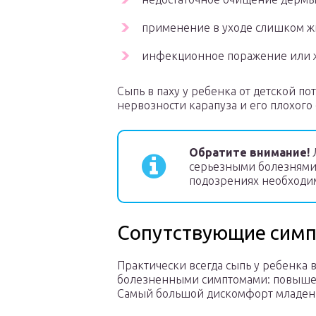
применение в уходе слишком ж
инфекционное поражение или ж
Сыпь в паху у ребенка от детской по
нервозности карапуза и его плохого 
Обратите внимание!
Л
серьезными болезнями,
подозрениях необходим
Сопутствующие сим
Практически всегда сыпь у ребенка 
болезненными симптомами: повышени
Самый большой дискомфорт младенцу