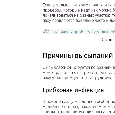
Если у малыша на коже появляются в
процессы, которые надо как можно б
локализоваться на разных участках 
паху появляются довольно часто и д
Сыпь –
Причины высыпаний 
Сыпь классифицируется по разным в
может развиваться стремительно ил
паху у новорожденного и грудничка
Грибковая инфекция
В районе паха у младенцев особенно
малейшее его раздражение может с
грибков, провоцирующих воспаления