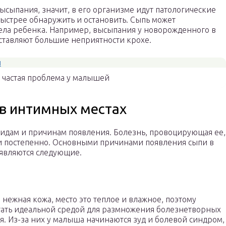
ысыпания, значит, в его организме идут патологические
ыстрее обнаружить и остановить. Сыпь может
тела ребенка. Например, высыпания у новорожденного в
оставляют большие неприятности крохе.
 частая проблема у малышей
в интимных местах
идам и причинам появления. Болезнь, провоцирующая ее,
и постепенно. Основными причинами появления сыпи в
 являются следующие.
 нежная кожа, место это теплое и влажное, поэтому
тать идеальной средой для размножения болезнетворных
. Из-за них у малыша начинаются зуд и болевой синдром,