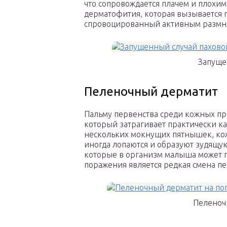
что сопровождается плачем и плохи
дерматофития, которая вызывается 
спровоцированный активным размно
Запуще
Пеленочный дерматит
Пальму первенства среди кожных пр
который затрагивает практически ка
нескольких мокнущих пятнышек, ко
иногда лопаются и образуют зудящую
которые в организм малыша может 
поражения является редкая смена п
Пеленоч