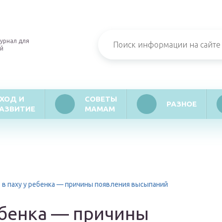
урнал для
й
ХОД И
СОВЕТЫ
РАЗНОЕ
АЗВИТИЕ
МАМАМ
 в паху у ребенка — причины появления высыпаний
ебенка — причины