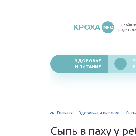
KPOXA
Онлайн-ж
INFO
родителе
ЗДОРОВЬЕ
У
И ПИТАНИЕ
Р
Главная
Здоровье и питание
Сыпь
Сыпь в паху у р