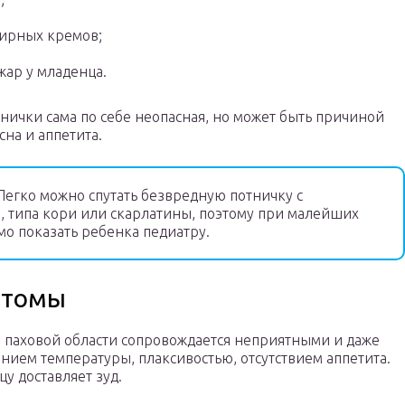
ирных кремов;
ар у младенца.
тнички сама по себе неопасная, но может быть причиной
сна и аппетита.
егко можно спутать безвредную потничку с
 типа кори или скарлатины, поэтому при малейших
о показать ребенка педиатру.
птомы
в паховой области сопровождается неприятными и даже
ем температуры, плаксивостью, отсутствием аппетита.
 доставляет зуд.