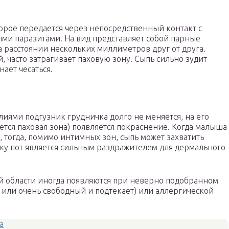
торое передается через непосредственный контакт с
ми паразитами. На вид представляет собой парные
 расстоянии нескольких миллиметров друг от друга.
, часто затрагивает паховую зону. Сыпь сильно зудит
нает чесаться.
иями подгузник грудничка долго не меняется, на его
ется паховая зона) появляется покраснение. Когда малыша
, тогда, помимо интимных зон, сыпь может захватить
ку пот является сильным раздражителем для дермального
ой области иногда появляются при неверно подобранном
 или очень свободный и подтекает) или аллергической