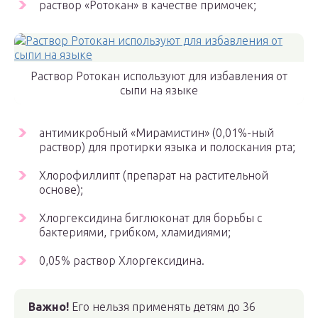
раствор «Ротокан» в качестве примочек;
Раствор Ротокан используют для избавления от
сыпи на языке
антимикробный «Мирамистин» (0,01%-ный
раствор) для протирки языка и полоскания рта;
Хлорофиллипт (препарат на растительной
основе);
Хлоргексидина биглюконат для борьбы с
бактериями, грибком, хламидиями;
0,05% раствор Хлоргексидина.
Важно
!
Его нельзя применять детям до 36