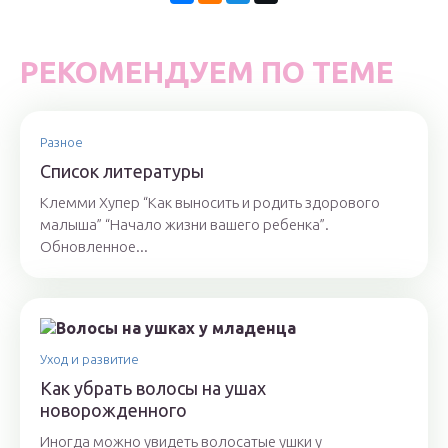
РЕКОМЕНДУЕМ ПО ТЕМЕ
Разное
Список литературы
Клемми Хупер “Как выносить и родить здорового
малыша” “Начало жизни вашего ребенка”.
Обновленное...
Уход и развитие
Как убрать волосы на ушах
новорожденного
Иногда можно увидеть волосатые ушки у