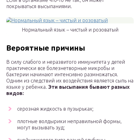
Если в организме что-то не так, он может
покрываться высыпаниями.
Нормальный язык – чистый и розоватый
Вероятные причины
В силу слабого и неразвитого иммунитета у детей
практически все болезнетворные микробы и
бактерии начинают интенсивно размножаться.
Одним из следствий их воздействия является сыпь на
языке у ребенка.
Эти высыпания бывают разных
видов:
серозная жидкость в пузырьках;
плотные волдырики неправильной формы,
могут вызывать зуд;