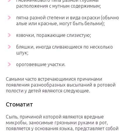
гнойничкового типа разной глубины
расположения с мутным содержимым;
пятна разной степени и вида окраски (обычно
алые или красные, могут быть белыми);
язвочки, поражающие слизистую;
бляшки, иногда сливающиеся по несколько
штук;
ороговевшие участки.
Самыми часто встречающимися причинами
появления разнообразных высыпаний в ротовой
полости у детей являются следующие.
Стоматит
Сыпь, причиной которой являются вредные
микробы, заносимые грязными руками в рот,
появляется у основания языка, представляет собой