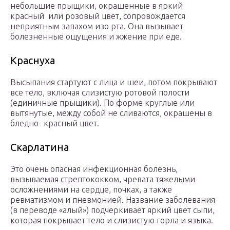
небольшие прыщики, окрашенные в яркий
красный или розовый цвет, сопровождается
неприятным запахом изо рта. Она вызывает
болезненные ощущения и жжение при еде.
Краснуха
Высыпания стартуют с лица и шеи, потом покрывают
все тело, включая слизистую ротовой полости
(единичные прыщики). По форме круглые или
вытянутые, между собой не сливаются, окрашены в
бледно- красный цвет.
Скарлатина
Это очень опасная инфекционная болезнь,
вызываемая стрептококком, чревата тяжелыми
осложнениями на сердце, почках, а также
ревматизмом и пневмонией. Название заболевания
(в переводе «алый») подчеркивает яркий цвет сыпи,
которая покрывает тело и слизистую горла и языка.