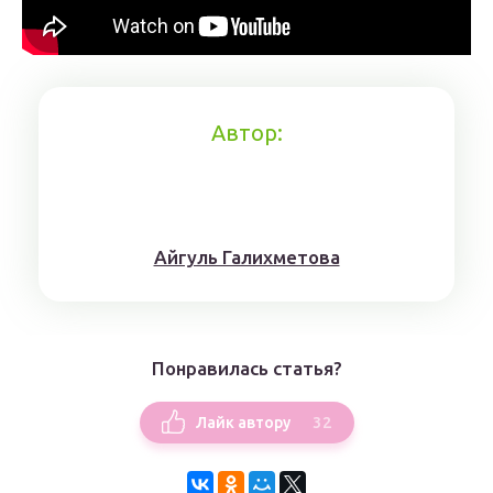
Автор:
Айгуль Галихметова
Понравилась статья?
32
Лайк автору