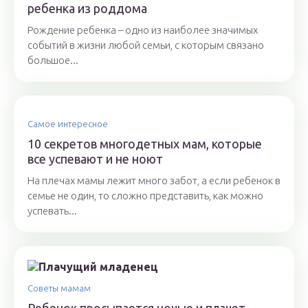
ребенка из роддома
Рождение ребенка – одно из наиболее значимых
событий в жизни любой семьи, с которым связано
большое...
Самое интересное
10 секретов многодетных мам, которые
все успевают и не ноют
На плечах мамы лежит много забот, а если ребенок в
семье не один, то сложно представить, как можно
успевать...
Советы мамам