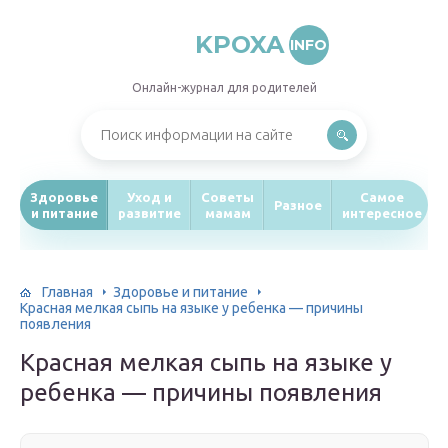
KPOXA
INFO
Онлайн-журнал для родителей
Здоровье
Уход и
Советы
Самое
Разное
и питание
развитие
мамам
интересное
Главная
Здоровье и питание
Красная мелкая сыпь на языке у ребенка — причины
появления
Красная мелкая сыпь на языке у
ребенка — причины появления