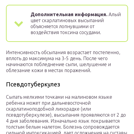
Дополнительная информация.
Алый
цвет скарлатиновых высыпаний
объясняется лопнувшими от
воздействия токсина сосудами.
Интенсивность обсыпания возрастает постепенно,
вплоть до максимума на 3-5 день. После чего
начинаются побледнение сыпи, шелушение и
облезание кожи в местах поражений.
Псевдотуберкулез
Сыпать мелкими точками на малиновом языке
ребенка может при дальневосточной
скарлатиноподобной лихорадке (или
псевдотуберкулезе), высыпания проявляются от 2 до
4 дня заболевания. Изначально язык покрывается
толстым белым налетом. Болезнь сопровождается
сильной интоксикацией, дает осложнения на суставы