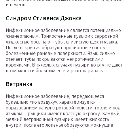
и печень.
Синдром Стивенса Джонса
Инфекционное заболевание является потенциально
жизнеопасным. Тонкостенные пузыри с серрозной
жидкостью обсыпают губы, слизистую щек и языка.
После вскрытия образуют эрозионные очень
болезненные раневые поверхности. Язык сильно
отекает, губы покрываются некротическими
корочками. В тяжелых случаях пузыри во рту не дают
возможности больным есть и разговаривать.
Ветрянка
Инфекционное заболевание, передающееся
буквально «по воздуху», характеризуется
образованием папул в ротовой полости, горле и под
языком. Прыщики имеют красную окраску. Каждый
мелкий ветряночный пузырик имеет жидкость
внутри, после его лопанья образуются мокнущие