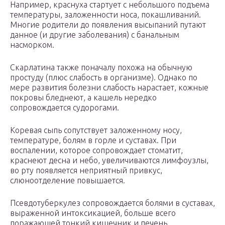
Например, краснуха стартует с небольшого подъема
температуры, заложенности носа, покашливаний.
Многие родители до появления высыпаний путают
данное (и другие заболевания) с банальным
насморком.
Скарлатина также поначалу похожа на обычную
простуду (плюс слабость в организме). Однако по
мере развития болезни слабость нарастает, кожные
покровы бледнеют, а кашель нередко
сопровождается судорогами.
Коревая сыпь сопутствует заложенному носу,
температуре, болям в горле и суставах. При
воспалении, которое сопровождает стоматит,
краснеют десна и небо, увеличиваются лимфоузлы,
во рту появляется неприятный привкус,
слюноотделение повышается.
Псевдотуберкулез сопровождается болями в суставах,
выраженной интоксикацией, больше всего
поражающей тонкий кишечник и печень.