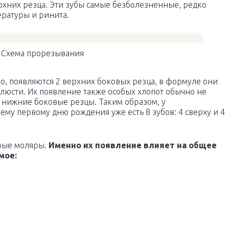
рхних резца. Эти зубы самые безболезненные, редко
ратуры и ринита.
Схема прорезывания
ло, появляются 2 верхних боковых резца, в формуле они
люсти. Их появление также особых хлопот обычно не
я нижние боковые резцы. Таким образом, у
ему первому дню рождения уже есть 8 зубов: 4 сверху и 4
рые моляры.
Именно их появление влияет на общее
мое: