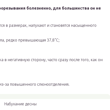
прорезывания болезненно, для большинства он не
ся в размерах, напухают и становятся насыщенного
ела, редко превышающая 37,8˚C;
 в негативную сторону, часто сразу после того, как он
из-за повышенного слюноотделения.
Набухание десны