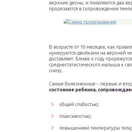
верхние десны, и появляются два ве
прорезаются в сопровождении темпе
В возрасте от 10 месяцев, как прави
нумеруются двойками на верхней че
доставляет. Ближе к году прорежутс
среднестатистического малыша к сво
снизу.
Самые болезненные – первые и вто
состояние ребенка, сопровождае
общей слабостью;
плаксивостью;
повышением температуры тела;