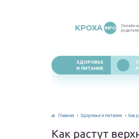
KPOXA
Онлайн-ж
INFO
родителе
ЗДОРОВЬЕ
У
И ПИТАНИЕ
Р
Главная
Здоровье и питание
Как 
Как растут верх