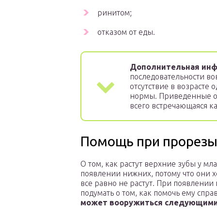
ринитом;
отказом от еды.
Дополнительная инф
последовательности во
отсутствие в возрасте 
нормы. Приведенные оч
всего встречающаяся ка
Помощь при прорезы
О том, как растут верхние зубы у м
появлении нижних, потому что они х
все равно не растут. При появлении
подумать о том, как помочь ему сп
может вооружиться следующими