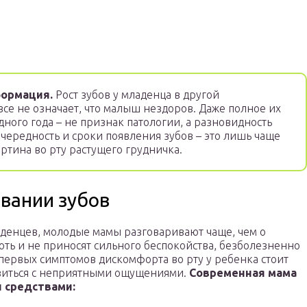
ормация.
Рост зубов у младенца в другой
все не означает, что малыш нездоров. Даже полное их
одного года – не признак патологии, а разновидность
ередность и сроки появления зубов – это лишь чаще
ртина во рту растущего грудничка.
вании зубов
ладенцев, молодые мамы разговаривают чаще, чем о
оть и не приносят сильного беспокойства, безболезненно
 первых симптомов дискомфорта во рту у ребенка стоит
равиться с неприятными ощущениями.
Современная мама
 средствами: