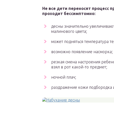
Не все дети переносят процесс 
проходит бессимптомно:
десны значительно увеличивают
малинового цвета;
может подняться температура т
возможно появление насморка;
резкая смена настроения ребенка
взял в рот какой-то предмет;
ночной плач;
раздражение кожи подбородка 