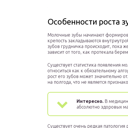
Особенности роста з
Молочные зубы начинают формирова
крепость закладываются внутриутро
зубов грудничка происходит, пока ж
зависит от того, как протекала бере
Существует статистика появления мо
относиться как к обязательному алг
рост его зубов может значительно от
на полгода, что не является признак
Интересно.
В медицинс
абсолютно здоровых м
Существует очень редкая патология 