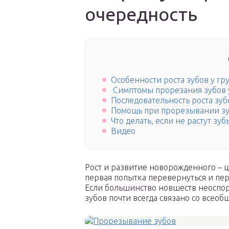
очередность
Особенности роста зубов у гр
Симптомы прорезания зубов 
Последовательность роста зуб
Помощь при прорезывании з
Что делать, если не растут зуб
Видео
Рост и развитие новорожденного – 
первая попытка перевернуться и пер
Если большинство новшеств неоспо
зубов почти всегда связано со всео