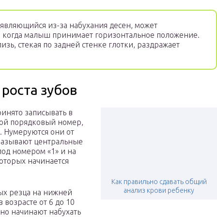
являющийся из-за набухания десен, может
, когда малыш принимает горизонтальное положение.
слизь, стекая по задней стенке глотки, раздражает
роста зубов
ринято записывать в
вой порядковый номер,
. Нумеруются они от
 называют центральные
под номером «1» и на
которых начинается
Как правильно сдавать общий
анализ крови ребенку
ых резца на нижней
 возрасте от 6 до 10
чно начинают набухать