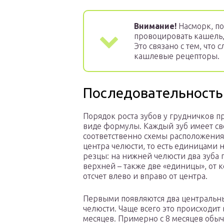
Внимание!
Насморк, по
провоцировать кашель
Это связано с тем, что 
кашлевые рецепторы.
Последовательность 
Порядок роста зубов у грудничков п
виде формулы. Каждый зуб имеет с
соответственно схемы расположения
центра челюсти, то есть единицами
резцы: на нижней челюсти два зуба 
верхней – также две «единицы», от 
отсчет влево и вправо от центра.
Первыми появляются два центральн
челюсти. Чаще всего это происходит в
месяцев. Примерно с 8 месяцев обы