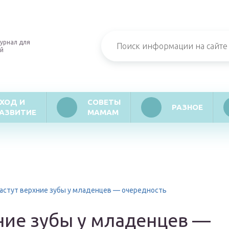
урнал для
й
ХОД И
СОВЕТЫ
РАЗНОЕ
АЗВИТИЕ
МАМАМ
растут верхние зубы у младенцев — очередность
ние зубы у младенцев —