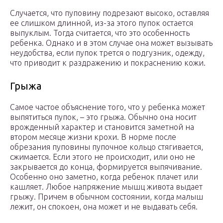
Случается, что пуповину подрезают высоко, оставляя
ее слишком длинной, из-за этого пупок остается
выпуклым. Тогда считается, что это особенность
ребенка. Однако и в этом случае она может вызывать
неудобства, если пупок трется о подгузник, одежду,
что приводит к раздражению и покраснению кожи.
Грыжа
Самое частое объяснение того, что у ребенка может
выпятиться пупок, – это грыжа. Обычно она носит
врожденный характер и становится заметной на
втором месяце жизни крохи. В норме после
обрезания пуповины пупочное кольцо стягивается,
сжимается. Если этого не происходит, или оно не
закрывается до конца, формируется выпячивание.
Особенно оно заметно, когда ребенок плачет или
кашляет. Любое напряжение мышц живота выдает
грыжу. Причем в обычном состоянии, когда малыш
лежит, он спокоен, она может и не выдавать себя.