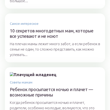
большое...
Самое интересное
10 секретов многодетных мам, которые
все успевают и не ноют
На плечах мамы лежит много забот, а если ребенок в
семье не один, то сложно представить, как можно
успевать...
Советы мамам
Ребенок просыпается ночью и плачет —
возможные причины
Когда ребенок просыпается ночью и плачет,
родители, особенно молодые, волнуются, что это