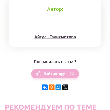
Автор:
Айгуль Галихметова
Понравилась статья?
32
Лайк автору
РЕКОМЕНДУЕМ ПО ТЕМЕ