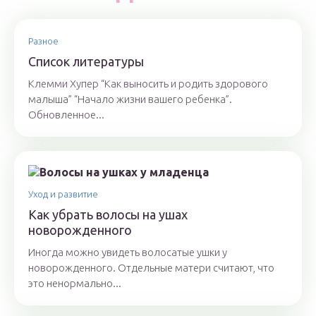
Разное
Список литературы
Клемми Хупер “Как выносить и родить здорового
малыша” “Начало жизни вашего ребенка”.
Обновленное...
Уход и развитие
Как убрать волосы на ушах
новорожденного
Иногда можно увидеть волосатые ушки у
новорожденного. Отдельные матери считают, что
это ненормально...