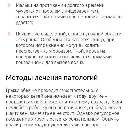
Малыш на протяжении долгого времени
мучается от проблем с пищеварением,
справиться с которыми собственными силами не
удается;
Появление выделений, если в пупочной области
есть ранка. Особенно это касается свища, при
котором испражнения могут выходить
неестественным образом. Гной, кровь на
поверхности кожи также являются прямыми
показаниями для вызова врача.
Методы лечения патологий
Грыжа обычно проходит самостоятельно. У
некоторых детей она исчезает к году, другие –
прощаются с ней ближе к пятилетнему возрасту. Если
неудобств ребенку она не причиняет, он бодр, весел
и активен, замечать ее не стоит. Однако регулярное
посещение хирурга остается обязательным. Обычно
врачи рекомендуют укреплять мышцы пресса.