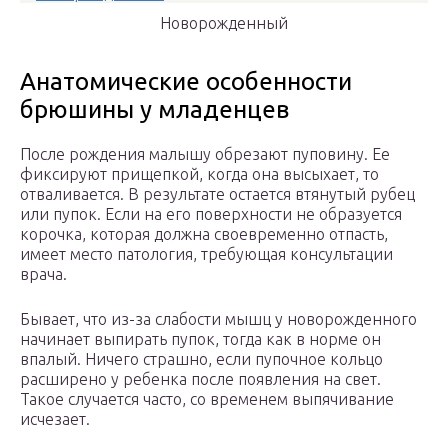
Новорожденный
Анатомические особенности
брюшины у младенцев
После рождения малышу обрезают пуповину. Ее
фиксируют прищепкой, когда она высыхает, то
отваливается. В результате остается втянутый рубец
или пупок. Если на его поверхности не образуется
корочка, которая должна своевременно отпасть,
имеет место патология, требующая консультации
врача.
Бывает, что из-за слабости мышц у новорожденного
начинает выпирать пупок, тогда как в норме он
впалый. Ничего страшно, если пупочное кольцо
расширено у ребенка после появления на свет.
Такое случается часто, со временем выпячивание
исчезает.