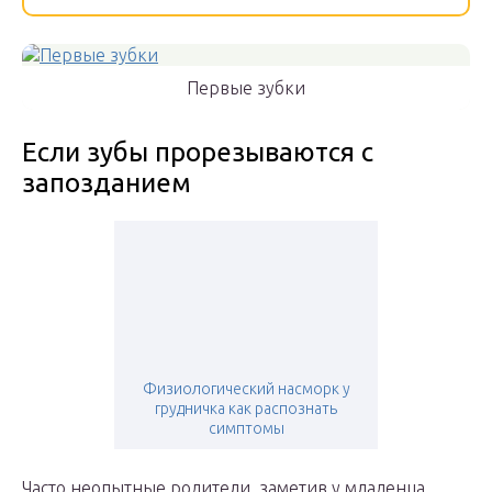
Первые зубки
Если зубы прорезываются с
запозданием
Физиологический насморк у
грудничка как распознать
симптомы
Часто неопытные родители, заметив у младенца