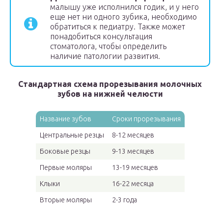
малышу уже исполнился годик, и у него
еще нет ни одного зубика, необходимо
обратиться к педиатру. Также может
понадобиться консультация
стоматолога, чтобы определить
наличие патологии развития.
Стандартная схема прорезывания молочных
зубов на нижней челюсти
Название зубов
Сроки прорезывания
Центральные резцы
8-12 месяцев
Боковые резцы
9-13 месяцев
Первые моляры
13-19 месяцев
Клыки
16-22 месяца
Вторые моляры
2-3 года