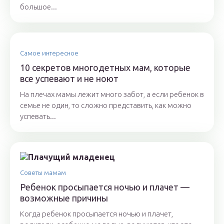
большое...
Самое интересное
10 секретов многодетных мам, которые
все успевают и не ноют
На плечах мамы лежит много забот, а если ребенок в
семье не один, то сложно представить, как можно
успевать...
Советы мамам
Ребенок просыпается ночью и плачет —
возможные причины
Когда ребенок просыпается ночью и плачет,