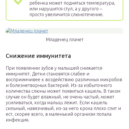
ребенка может подняться температура,
или нарушится стул, а у другого –
просто увеличится слюнотечение.
Младенец плачет
Снижение иммунитета
При появлении зубов у малышей снижается
иммунитет. Детки становятся слабее и
восприимчивее к воздействию различных микробов
и болезнетворных бактерий. Из-за избыточного
количества слюны может появиться кашель. В таком
случае он будет влажный, не очень частый, может
усиливаться, когда малыш лежит. Если кашель
сильный, навязчивый, из-за него кроха плохо спит и
ест, скорее всего, в маленький организм попала
инфекция.