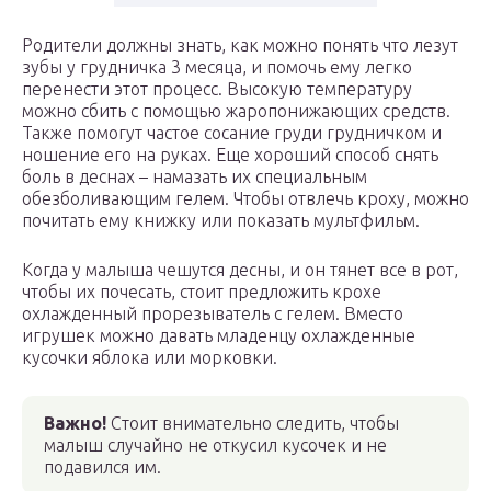
Родители должны знать, как можно понять что лезут
зубы у грудничка 3 месяца, и помочь ему легко
перенести этот процесс. Высокую температуру
можно сбить с помощью жаропонижающих средств.
Также помогут частое сосание груди грудничком и
ношение его на руках. Еще хороший способ снять
боль в деснах – намазать их специальным
обезболивающим гелем. Чтобы отвлечь кроху, можно
почитать ему книжку или показать мультфильм.
Когда у малыша чешутся десны, и он тянет все в рот,
чтобы их почесать, стоит предложить крохе
охлажденный прорезыватель с гелем. Вместо
игрушек можно давать младенцу охлажденные
кусочки яблока или морковки.
Важно!
Стоит внимательно следить, чтобы
малыш случайно не откусил кусочек и не
подавился им.