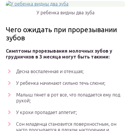
У ребенка видны два зуба
Чего ожидать при прорезывании
зубов
Симптомы прорезывания молочных зубов у
грудничков в 3 месяца могут быть такими:
Десна воспаленная и отекшая;
У ребенка начинают сильно течь слюни;
Малыш тянет в рот все, что попадается ему под
рукой;
У крохи пропадает аппетит;
Сон младенца становится поверхностным, он
часто просыпается в плохом настроении и