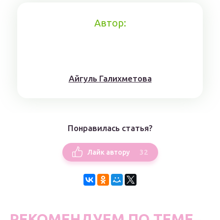
Автор:
Айгуль Галихметова
Понравилась статья?
32
Лайк автору
РЕКОМЕНДУЕМ ПО ТЕМЕ