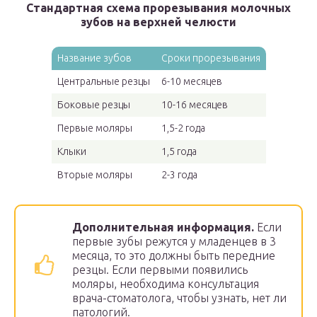
Стандартная схема прорезывания молочных
зубов на верхней челюсти
Название зубов
Сроки прорезывания
Центральные резцы
6-10 месяцев
Боковые резцы
10-16 месяцев
Первые моляры
1,5-2 года
Клыки
1,5 года
Вторые моляры
2-3 года
Дополнительная информация.
Если
первые зубы режутся у младенцев в 3
месяца, то это должны быть передние
резцы. Если первыми появились
моляры, необходима консультация
врача-стоматолога, чтобы узнать, нет ли
патологий.