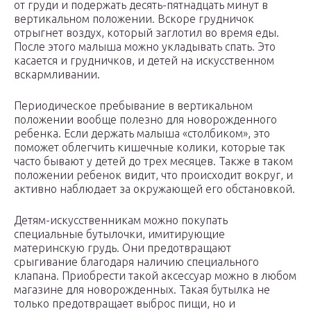
от груди и подержать десять-пятнадцать минут в
вертикальном положении. Вскоре грудничок
отрыгнет воздух, который заглотил во время еды.
После этого малыша можно укладывать спать. Это
касается и грудничков, и детей на искусственном
вскармливании.
Периодическое пребывание в вертикальном
положении вообще полезно для новорожденного
ребенка. Если держать малыша «столбиком», это
поможет облегчить кишечные колики, которые так
часто бывают у детей до трех месяцев. Также в таком
положении ребенок видит, что происходит вокруг, и
активно наблюдает за окружающей его обстановкой.
Детям-искусственникам можно покупать
специальные бутылочки, имитирующие
материнскую грудь. Они предотвращают
срыгивание благодаря наличию специального
клапана. Приобрести такой аксессуар можно в любом
магазине для новорожденных. Такая бутылка не
только предотвращает выброс пищи, но и