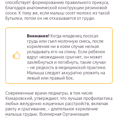
способствует формированию правильного прикуса,
благодаря анатомической конструкции резиновой
соски. К тому же, если малыш сосет молоко из такой
бутылки, потом он не отказывается от груди.
Внимание!
Когда младенец пососал
грудь или съел молочную смесь, после
кормления ни в коем случае нельзя
укладывать его на спину. Если ребенок
вдруг неожиданно срыгнет, он может
захлебнуться и погибнуть, такие случаи
– не редкость в медицинской практике.
Малыша следует аккуратно уложить на
левый или правый бок.
Современные врачи-педиатры, в том числе
Комаровский, утверждают, что лучшая профилактика
любых желудочно-кишечных расстройств, включая
рвоту и срыгивание, – длительное кормление
малыша грудью. Всемирная Организация