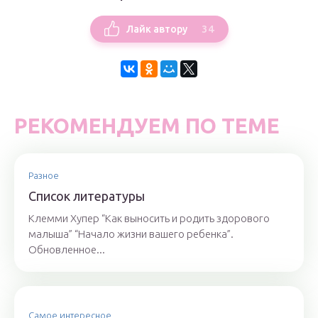
34
Лайк автору
РЕКОМЕНДУЕМ ПО ТЕМЕ
Разное
Список литературы
Клемми Хупер “Как выносить и родить здорового
малыша” “Начало жизни вашего ребенка”.
Обновленное...
Самое интересное