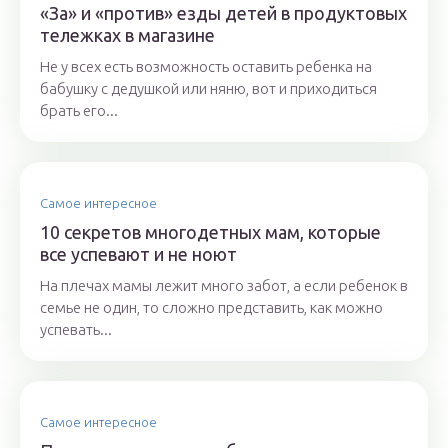
«За» и «против» езды детей в продуктовых
тележках в магазине
Не у всех есть возможность оставить ребенка на
бабушку с дедушкой или няню, вот и приходиться
брать его...
Самое интересное
10 секретов многодетных мам, которые
все успевают и не ноют
На плечах мамы лежит много забот, а если ребенок в
семье не один, то сложно представить, как можно
успевать...
Самое интересное