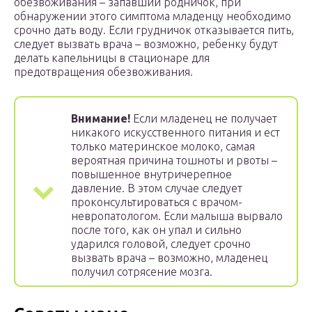
обезвоживания – запавший родничок, при
обнаружении этого симптома младенцу необходимо
срочно дать воду. Если грудничок отказывается пить,
следует вызвать врача – возможно, ребенку будут
делать капельницы в стационаре для
предотвращения обезвоживания.
Внимание!
Если младенец не получает
никакого искусственного питания и ест
только материнское молоко, самая
вероятная причина тошноты и рвоты –
повышенное внутричерепное
давление. В этом случае следует
проконсультироваться с врачом-
невропатологом. Если малыша вырвало
после того, как он упал и сильно
ударился головой, следует срочно
вызвать врача – возможно, младенец
получил сотрясение мозга.