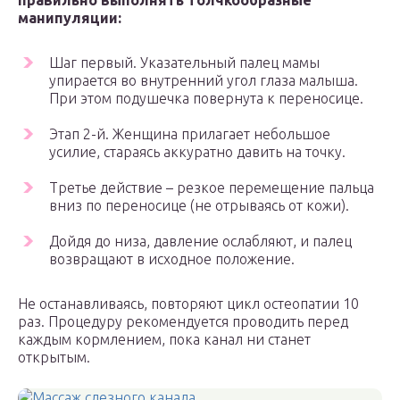
правильно выполнять толчкообразные
манипуляции:
Шаг первый. Указательный палец мамы
упирается во внутренний угол глаза малыша.
При этом подушечка повернута к переносице.
Этап 2-й. Женщина прилагает небольшое
усилие, стараясь аккуратно давить на точку.
Третье действие – резкое перемещение пальца
вниз по переносице (не отрываясь от кожи).
Дойдя до низа, давление ослабляют, и палец
возвращают в исходное положение.
Не останавливаясь, повторяют цикл остеопатии 10
раз. Процедуру рекомендуется проводить перед
каждым кормлением, пока канал ни станет
открытым.