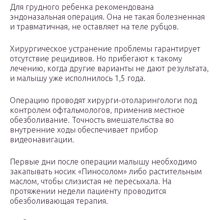
Для грудного ребенка рекомендована
эндоназальная операция. Она не такая болезненная
и травматичная, не оставляет на теле рубцов.
Хирургическое устранение проблемы гарантирует
отсутствие рецидивов. Но прибегают к такому
лечению, когда другие варианты не дают результата,
и малышу уже исполнилось 1,5 года.
Операцию проводят хирурги-отоларингологи под
контролем офтальмологов, применив местное
обезболивание. Точность вмешательства во
внутренние ходы обеспечивает прибор
видеонавигации.
Первые дни после операции малышу необходимо
закапывать носик «Пиносолом» либо растительным
маслом, чтобы слизистая не пересыхала. На
протяжении недели пациенту проводится
обезболивающая терапия.