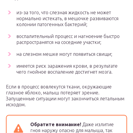
из-за того, что слезная жидкость не может
нормально истекать, в мешочке развиваются
колонии патогенных бактерий;
воспалительный процесс и нагноение быстро
распространятся на соседние участки;
на слезном мешке могут появиться свищи;
имеется риск заражения крови, в результате
чего гнойное воспаление достигнет мозга.
Если в процесс вовлекутся ткани, окружающие
глазное яблоко, малыш потеряет зрение.
Запущенные ситуации могут закончиться летальным
исходом.
Обратите внимание!
Даже излитие
гноя наружу опасно для малыша, так