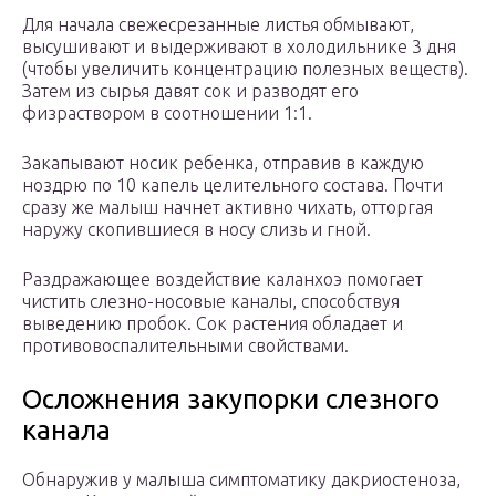
Для начала свежесрезанные листья обмывают,
высушивают и выдерживают в холодильнике 3 дня
(чтобы увеличить концентрацию полезных веществ).
Затем из сырья давят сок и разводят его
физраствором в соотношении 1:1.
Закапывают носик ребенка, отправив в каждую
ноздрю по 10 капель целительного состава. Почти
сразу же малыш начнет активно чихать, отторгая
наружу скопившиеся в носу слизь и гной.
Раздражающее воздействие каланхоэ помогает
чистить слезно-носовые каналы, способствуя
выведению пробок. Сок растения обладает и
противовоспалительными свойствами.
Осложнения закупорки слезного
канала
Обнаружив у малыша симптоматику дакриостеноза,