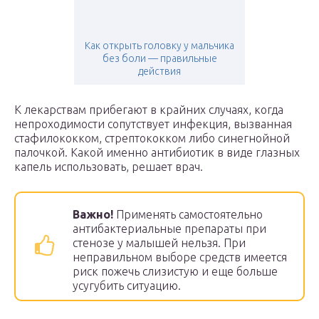
Как открыть головку у мальчика
без боли — правильные
действия
К лекарствам прибегают в крайних случаях, когда
непроходимости сопутствует инфекция, вызванная
стафилококком, стрептококком либо синегнойной
палочкой. Какой именно антибиотик в виде глазных
капель использовать, решает врач.
Важно!
Применять самостоятельно
антибактериальные препараты при
стенозе у малышей нельзя. При
неправильном выборе средств имеется
риск пожечь слизистую и еще больше
усугубить ситуацию.