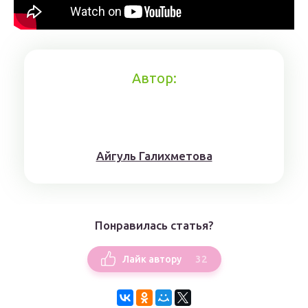
Автор:
Айгуль Галихметова
Понравилась статья?
32
Лайк автору