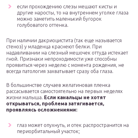
если прохождению слезы мешают кисты и
другие наросты, то на внутреннем уголке глаза
можно заметить маленький бугорок
голубоватого оттенка.
При наличии дакриоцистита (так еще называется
стеноз) у младенца краснеют белки. При
надавливании на слезный мешочек оттуда истекает
гной. Признаки непроходимости уже способны
проявиться через неделю с момента рождения, не
всегда патология захватывает сразу оба глаза.
В большинстве случаев желатиновая пленка
рассасывается самостоятельно на первых неделях
жизни малыша.
Если канальцы не хотят
открываться, проблема затягивается,
проявляясь осложнениями:
глаз может опухнуть, и отек распространится на
периорбитальный участок;