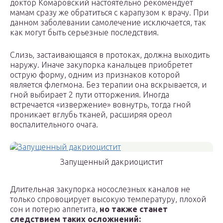
доктор Комаровский настоятельно рекомендует
мамам сразу же обратиться с карапузом к врачу. При
данном заболевании самолечение исключается, так
как могут быть серьезные последствия.
Слизь, застаивающаяся в протоках, должна выходить
наружу. Иначе закупорка канальцев приобретет
острую форму, одним из признаков которой
является флегмона. Без терапии она вскрывается, и
гной выбирает 2 пути отторжения. Иногда
встречается «извержение» вовнутрь, тогда гной
проникает вглубь тканей, расширяя ореол
воспалительного очага.
Запущенный дакриоцистит
Длительная закупорка носослезных каналов не
только спровоцирует высокую температуру, плохой
сон и потерю аппетита,
но также станет
следствием таких осложнений: