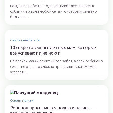
Рождение ребенка – одно из наиболее значимых
событий в жизни любой семьи, с которым связано
большое...
Самое интересное
10 секретов многодетных мам, которые
все успевают и не ноют
На плечах мамы лежит много забот, а если ребенок в
семье не один, то сложно представить, как можно
успевать...
Советы мамам
Ребенок просыпается ночью и плачет —