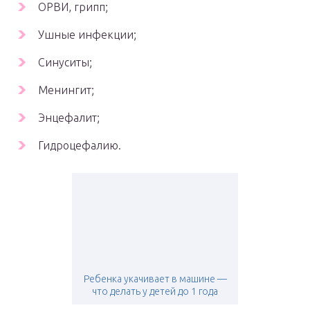
ОРВИ, грипп;
Ушные инфекции;
Синуситы;
Менингит;
Энцефалит;
Гидроцефалию.
Ребенка укачивает в машине —
что делать у детей до 1 года