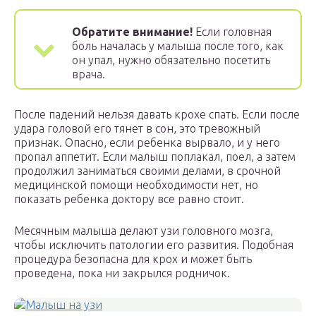
Обратите внимание!
Если головная
боль началась у малыша после того, как
он упал, нужно обязательно посетить
врача.
После падений нельзя давать крохе спать. Если после
удара головой его тянет в сон, это тревожный
признак. Опасно, если ребенка вырвало, и у него
пропал аппетит. Если малыш поплакал, поел, а затем
продолжил заниматься своими делами, в срочной
медицинской помощи необходимости нет, но
показать ребенка доктору все равно стоит.
Месячным малыша делают узи головного мозга,
чтобы исключить патологии его развития. Подобная
процедура безопасна для крох и может быть
проведена, пока ни закрылся родничок.