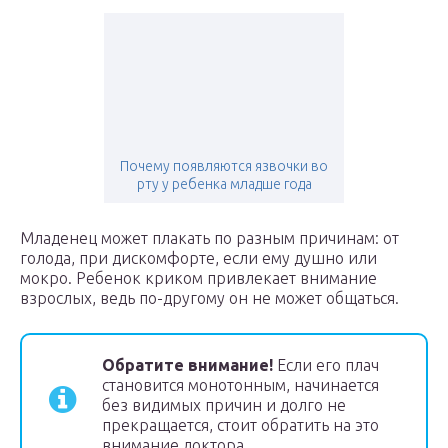
Почему появляются язвочки во
рту у ребенка младше года
Младенец может плакать по разным причинам: от
голода, при дискомфорте, если ему душно или
мокро. Ребенок криком привлекает внимание
взрослых, ведь по-другому он не может общаться.
Обратите внимание!
Если его плач
становится монотонным, начинается
без видимых причин и долго не
прекращается, стоит обратить на это
внимание доктора.