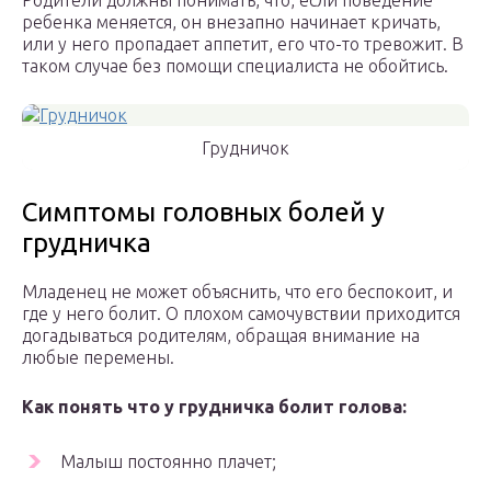
Родители должны понимать, что, если поведение
ребенка меняется, он внезапно начинает кричать,
или у него пропадает аппетит, его что-то тревожит. В
таком случае без помощи специалиста не обойтись.
Грудничок
Симптомы головных болей у
грудничка
Младенец не может объяснить, что его беспокоит, и
где у него болит. О плохом самочувствии приходится
догадываться родителям, обращая внимание на
любые перемены.
Как понять что у грудничка болит голова:
Малыш постоянно плачет;