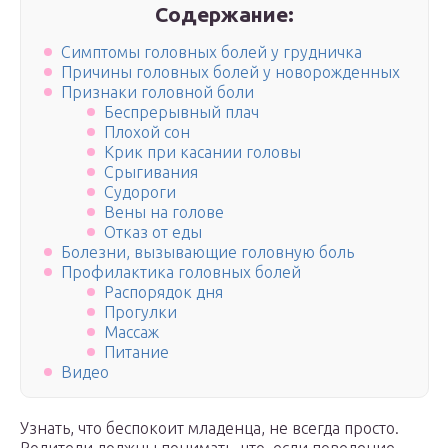
Содержание:
Симптомы головных болей у грудничка
Причины головных болей у новорожденных
Признаки головной боли
Беспрерывный плач
Плохой сон
Крик при касании головы
Срыгивания
Судороги
Вены на голове
Отказ от еды
Болезни, вызывающие головную боль
Профилактика головных болей
Распорядок дня
Прогулки
Массаж
Питание
Видео
Узнать, что беспокоит младенца, не всегда просто.