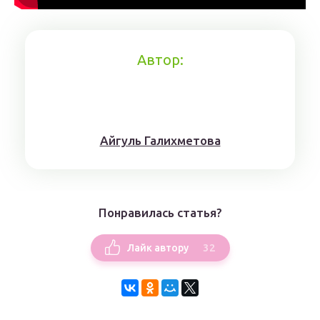
Автор:
Айгуль Галихметова
Понравилась статья?
32
Лайк автору