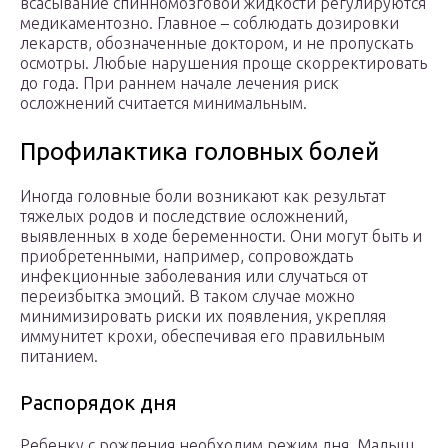
всасывание спинномозговой жидкости регулируются
медикаментозно. Главное – соблюдать дозировки
лекарств, обозначенные доктором, и не пропускать
осмотры. Любые нарушения проще скорректировать
до года. При раннем начале лечения риск
осложнений считается минимальным.
Профилактика головных болей
Иногда головные боли возникают как результат
тяжелых родов и последствие осложнений,
выявленных в ходе беременности. Они могут быть и
приобретенными, например, сопровождать
инфекционные заболевания или случаться от
переизбытка эмоций. В таком случае можно
минимизировать риски их появления, укрепляя
иммунитет крохи, обеспечивая его правильным
питанием.
Распорядок дня
Ребенку с рождения необходим режим дня. Малыш