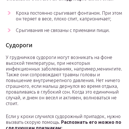
Кроха постоянно срыгивает фонтаном. При этом
он теряет в весе, плохо спит, капризничает;
Срыгивания не связаны с приемами пищи.
Судороги
У грудничков судороги могут возникать на фоне
высокой температуры, при некоторых
инфекционных заболеваниях, например,менингите.
Также они сопровождают травмы головы и
повышение внутричерепного давления. Нет ничего
страшного, если малыш дернулся во время отдыха,
проваливаясь в глубокий сон. Когда это единичный
случай, и днем он весел и активен, волноваться не
стоит.
Если у крохи случился судорожный припадок, нужно
вызвать скорую помощь.
Распознать его можно по
следующим признакам: