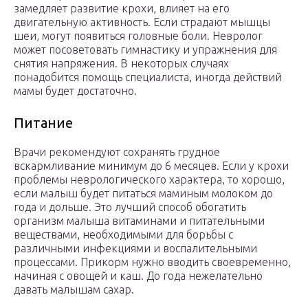
замедляет развитие крохи, влияет на его
двигательную активность. Если страдают мышцы
шеи, могут появиться головные боли. Невролог
может посоветовать гимнастику и упражнения для
снятия напряжения. В некоторых случаях
понадобится помощь специалиста, иногда действий
мамы будет достаточно.
Питание
Врачи рекомендуют сохранять грудное
вскармливание минимум до 6 месяцев. Если у крохи
проблемы неврологического характера, то хорошо,
если малыш будет питаться маминым молоком до
года и дольше. Это лучший способ обогатить
организм малыша витаминами и питательными
веществами, необходимыми для борьбы с
различными инфекциями и воспалительными
процессами. Прикорм нужно вводить своевременно,
начиная с овощей и каш. До года нежелательно
давать малышам сахар.