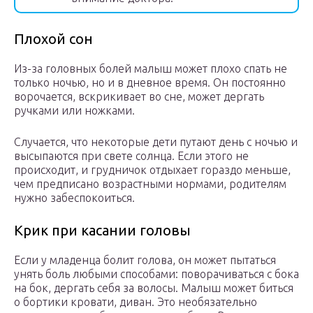
Плохой сон
Из-за головных болей малыш может плохо спать не
только ночью, но и в дневное время. Он постоянно
ворочается, вскрикивает во сне, может дергать
ручками или ножками.
Случается, что некоторые дети путают день с ночью и
высыпаются при свете солнца. Если этого не
происходит, и грудничок отдыхает гораздо меньше,
чем предписано возрастными нормами, родителям
нужно забеспокоиться.
Крик при касании головы
Если у младенца болит голова, он может пытаться
унять боль любыми способами: поворачиваться с бока
на бок, дергать себя за волосы. Малыш может биться
о бортики кровати, диван. Это необязательно