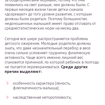
за общепринятыми нормами, потому что они
появились на свет раньше, чем должны были. С
первых месяцев жизни такие детки сначала
«дозревают» до того уровня развития, с которым
должны были родиться. Поэтому большинство
недоношенных малышей имеет право отставать от
среднестатистических норм на месяц-два.
Сегодня все шире распространяется проблема
детского ожирения. Молодые родители должны
знать, что даже незначительный перебор в весе
очень сильно усложняет грудничку физическую
активность. Чаще всего именно лишний вес
становится причиной, по которой ребенок в полгода
не пытается переворачиваться.
Среди других
причин выделяют:
особенность характера (леность,
флегматичность малыша);
наследственная неторопливость;