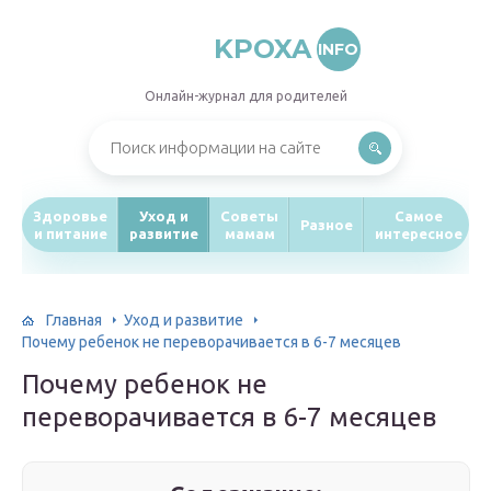
KPOXA
INFO
Онлайн-журнал для родителей
Здоровье
Уход и
Советы
Самое
Разное
и питание
развитие
мамам
интересное
Главная
Уход и развитие
Почему ребенок не переворачивается в 6-7 месяцев
Почему ребенок не
переворачивается в 6-7 месяцев