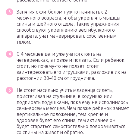
Занятия с фитболом нужно начинать с 2-
месячного возраста, чтобы укреплять мышцы
спины и шейного отдела. Такие упражнения
способствуют укреплению вестибулярного
аппарата, учат маневрировать собственным
телом.
С 4 месяцев дети уже учатся стоять на
четвереньках, а позже и ползать. Если ребенок
стоит, но почему-то не ползет, стоит
заинтересовать его игрушками, разложив их на
расстоянии 30-40 см от грудничка.
Не стоит насильно учить младенца сидеть,
пристегивая на стульчике, в ходунках или
подпирать подушками, пока ему не исполнилось
семь-восемь месяцев. Чем позже ребенок займет
вертикальное положение, тем крепче и
здоровее будет его спина, тем активнее он
будет стараться самостоятельно поворачиваться
со спины на живот и обратно.