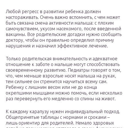
Любой регресс в развитии ребенка должен
настораживать. Очень важно вспомнить, с чем может
быть связана смена активности малыша: с плохим
самочувствием, укусом насекомого, после введенной
вакцины. Все родительские догадки нужно сообщить
доктору, чтобы он правильно определил причину
нарушения и назначил эффективное лечение.
Только родительская внимательность и адекватное
отношение к заботе о малыше могут способствовать
своевременному развитию. Педиатры говорят о том,
что, чем меньше взрослые носят малыша на руках,
тем сильнее он стремится научиться всему сам.
Ребенку с лишним весом или не до конца
окрепшими мышцами можно помочь, если несколько
раз перевернуть его медленно со спины на живот.
К каждому карапузу нужен индивидуальный подход.
Общепринятые таблицы с нормами и сроками –
лишь ориентир для родителей. Немало здоровых