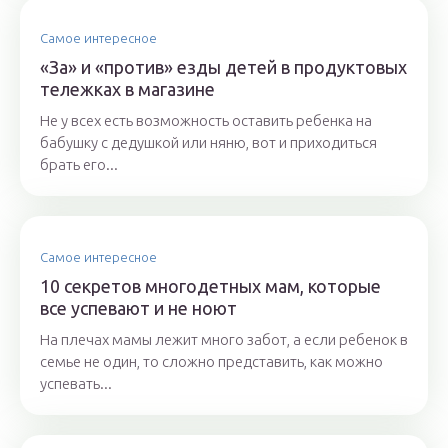
Самое интересное
«За» и «против» езды детей в продуктовых
тележках в магазине
Не у всех есть возможность оставить ребенка на
бабушку с дедушкой или няню, вот и приходиться
брать его...
Самое интересное
10 секретов многодетных мам, которые
все успевают и не ноют
На плечах мамы лежит много забот, а если ребенок в
семье не один, то сложно представить, как можно
успевать...