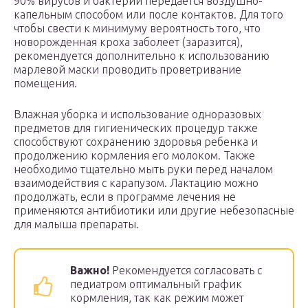
90% вирусов и бактерий передается воздушно-
капельным способом или после контактов. Для того
чтобы свести к минимуму вероятность того, что
новорожденная кроха заболеет (заразится),
рекомендуется дополнительно к использованию
марлевой маски проводить проветривание
помещения.
Влажная уборка и использование одноразовых
предметов для гигиенических процедур также
способствуют сохранению здоровья ребенка и
продолжению кормления его молоком. Также
необходимо тщательно мыть руки перед началом
взаимодействия с карапузом. Лактацию можно
продолжать, если в программе лечения не
применяются антибиотики или другие небезопасные
для малыша препараты.
Важно!
Рекомендуется согласовать с
педиатром оптимальный график
кормления, так как режим может