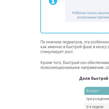
Ребенок плохо засып
возможные причи
По мнению педиатров, эта особенност
как именно в быстрой фазе в мозгу 
стимулирует рост.
Кроме того, быстрый сон обеспечив
психоэмоциональное напряжение, с
Доля быстрой 
Возраст
при рождени
0-4 недели