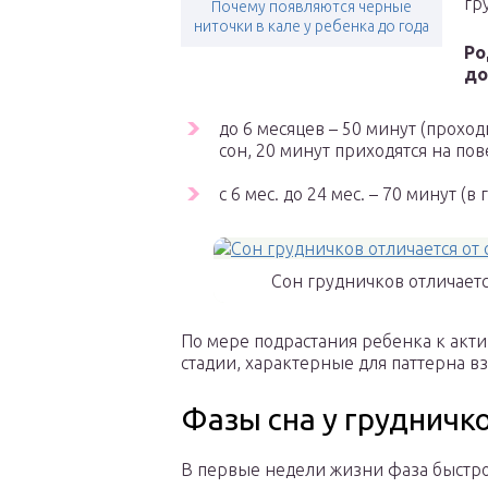
гр
Почему появляются черные
ниточки в кале у ребенка до года
Ро
до
до 6 месяцев – 50 минут (проход
сон, 20 минут приходятся на по
с 6 мес. до 24 мес. – 70 минут 
Сон грудничков отличает
По мере подрастания ребенка к акт
стадии, характерные для паттерна в
Фазы сна у грудничко
В первые недели жизни фаза быстро