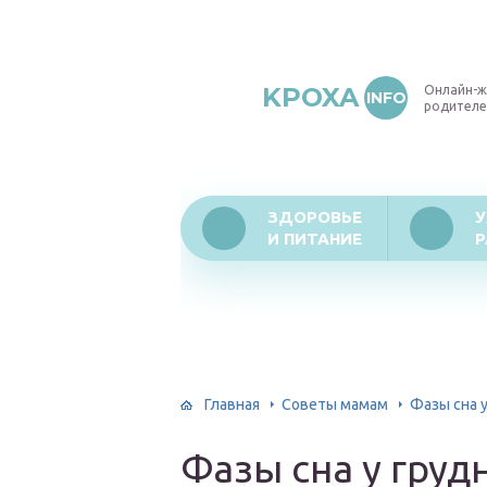
KPOXA
Онлайн-ж
INFO
родителе
ЗДОРОВЬЕ
У
И ПИТАНИЕ
Р
Главная
Советы мамам
Фазы сна 
Фазы сна у гру