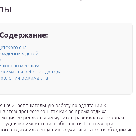
лы
Содержание:
етского сна
рожденных детей
а
ичков по месяцам
жима сна ребенка до года
новления режима сна
я начинает тщательную работу по адаптации к
 этом процессе сон, так как во время отдыха
мация, укрепляется иммунитет, развивается нервная
н грудничка имеет свои особенности. Поэтому при
ного отдыха младенца нужно учитывать все необходимые