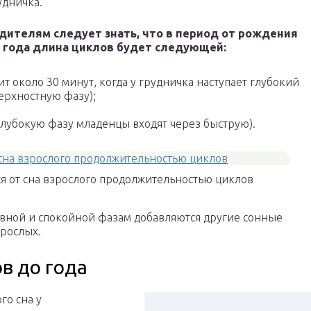
удничка.
дителям следует знать, что в период от рождения
 года длина циклов будет следующей:
ит около 30 минут, когда у грудничка наступает глубокий
верхностную фазу);
(в глубокую фазу младенцы входят через быструю).
ся от сна взрослого продолжительностью циклов
ивной и спокойной фазам добавляются другие сонные
зрослых.
в до года
го сна у