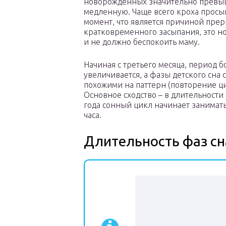
новорожденных значительно превыш
медленную. Чаще всего кроха просып
момент, что является причиной прер
кратковременного засыпания, это н
и не должно беспокоить маму.
Начиная с третьего месяца, период 
увеличивается, а фазы детского сна 
похожими на паттерн (повторение ци
Основное сходство – в длительности
года сонный цикл начинает занимать
часа.
Длительность фаз сн