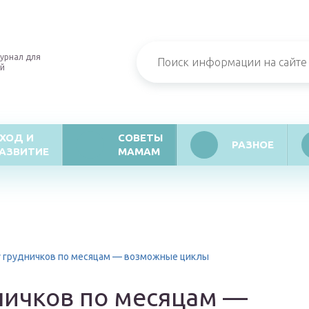
урнал для
й
ХОД И
СОВЕТЫ
РАЗНОЕ
АЗВИТИЕ
МАМАМ
у грудничков по месяцам — возможные циклы
дничков по месяцам —