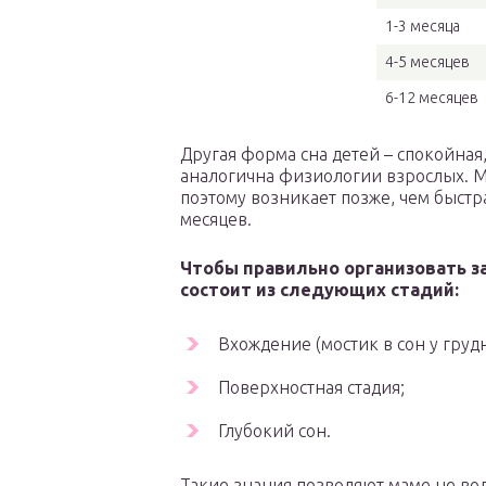
1-3 месяца
4-5 месяцев
6-12 месяцев
Другая форма сна детей – спокойная
аналогична физиологии взрослых. М
поэтому возникает позже, чем быстр
месяцев.
Чтобы правильно организовать за
состоит из следующих стадий:
Вхождение (мостик в сон у груд
Поверхностная стадия;
Глубокий сон.
Такие знания позволяют маме не вол