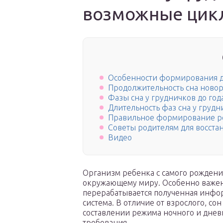
возможные цик
Особенности формирования д
Продолжительность сна ново
Фазы сна у грудничков до год
Длительность фаз сна у грудн
Правильное формирование ре
Советы родителям для восста
Видео
Организм ребенка с самого рождени
окружающему миру. Особенно важен в
перерабатывается полученная инфор
система. В отличие от взрослого, со
составлении режима ночного и днев
требования.