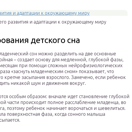
его развития и адаптации к окружающему миру
ования детского сна
младенческий сон можно разделить на две основные
ойная – создает основу для медленной, глубокой фазы,
м месяцам при помощи сложных нейрофизиологических
аза «заснуть младенческим сном» показывает, что
о крепче засыпания взрослого. Замечено, если ребенок
будить никакой шум и движения вокруг.
тся особым образом: вначале идет становление глубокой
вой части происходит полное расслабление младенца, во
га, поэтому ребенок начинает ворочаться и шевелиться.
ила поверхностная фаза, когда сонного малыша
сыпается.