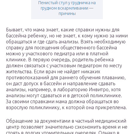
Пенистый стул у грудничка на
грудном вскармливании —
причины
Бывает, что мама знает, какие справки нужны для
бассейна ребенку, но не знает, к кому нужно за ними
обращаться и где сдать анализы. Взять необходимую
справку для посещения общественного бассейна
можно у участкового педиатра или в платной
клинике. В первую очередь, родитель ребенка
должен связаться с участковым педиатром по месту
жительства. Если врач не найдет никаких
противопоказаний для раннего обучения плаванию,
он даст допуск в бассейн и направление сдавать
анализы, например, в лабораторию Инвитро, хотя
анализы могут сдаваться и в детской поликлинике.
За своими справками мама должна обращаться во
взрослую поликлинику, к которой она прикреплена.
Обращение за документами в частный медицинский
центр позволяет значительно сэкономить время и не
стоять в долгих утомительных очередях. Однако в