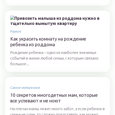
Разное
Как украсить комнату на рождение
ребенка из роддома
Рождение ребенка – одно из наиболее значимых
событий в жизни любой семьи, с которым связано
большое...
Самое интересное
10 секретов многодетных мам, которые
все успевают и не ноют
На плечах мамы лежит много забот, а если ребенок в
семье не один, то сложно представить, как можно