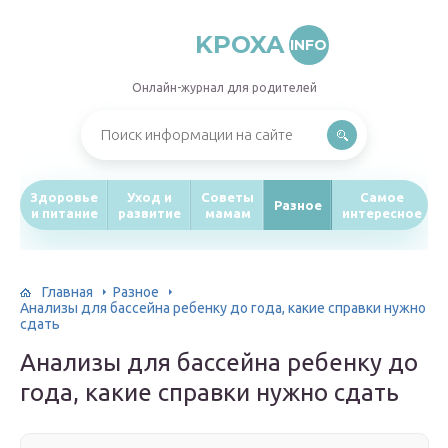
KPOXA
INFO
Онлайн-журнал для родителей
Здоровье
Уход и
Советы
Самое
Разное
и питание
развитие
мамам
интересное
Главная
Разное
Анализы для бассейна ребенку до года, какие справки нужно
сдать
Анализы для бассейна ребенку до
года, какие справки нужно сдать