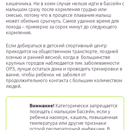
кишечника. Ни в коем случае нельзя идти в бассейн с
малышом сразу после кормления грудью или
смесью, потому что в процессе плавания малыш
может обильно срыгнуть. Самое удачное время для
похода – примерно за сорок минут до следующего
кормления.
Если добираться в детский спортивный центр
приходится на общественном транспорте, поздней
осенью и ранней весной, когда в большинстве
крупных городов наблюдается пик заболеваемости
ОРЗ, лучше остаться дома и проводить тренировки в
ванне, чтобы ребенок не заболел от
продолжительного контакта с большим количеством
людей.
Внимание!
Категорически запрещается
посещать с малышом бассейн, если у
ребенка насморк, кашель, повышенная
температура или другие признаки
острой респираторной инфекции. В