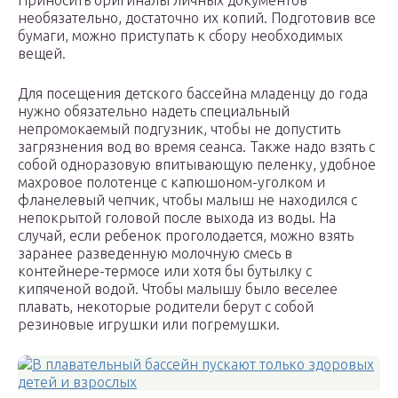
Приносить оригиналы личных документов
необязательно, достаточно их копий. Подготовив все
бумаги, можно приступать к сбору необходимых
вещей.
Для посещения детского бассейна младенцу до года
нужно обязательно надеть специальный
непромокаемый подгузник, чтобы не допустить
загрязнения вод во время сеанса. Также надо взять с
собой одноразовую впитывающую пеленку, удобное
махровое полотенце с капюшоном-уголком и
фланелевый чепчик, чтобы малыш не находился с
непокрытой головой после выхода из воды. На
случай, если ребенок проголодается, можно взять
заранее разведенную молочную смесь в
контейнере-термосе или хотя бы бутылку с
кипяченой водой. Чтобы малышу было веселее
плавать, некоторые родители берут с собой
резиновые игрушки или погремушки.